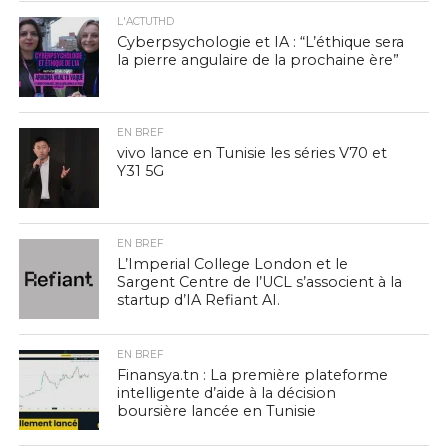
L'ACTUTHD
Cyberpsychologie et IA : “L’éthique sera
la pierre angulaire de la prochaine ère”
EN BREF
vivo lance en Tunisie les séries V70 et
Y31 5G
EN BREF
L’Imperial College London et le
Sargent Centre de l’UCL s’associent à la
startup d’IA Refiant AI.
EN BREF
Finansya.tn : La première plateforme
intelligente d’aide à la décision
boursière lancée en Tunisie