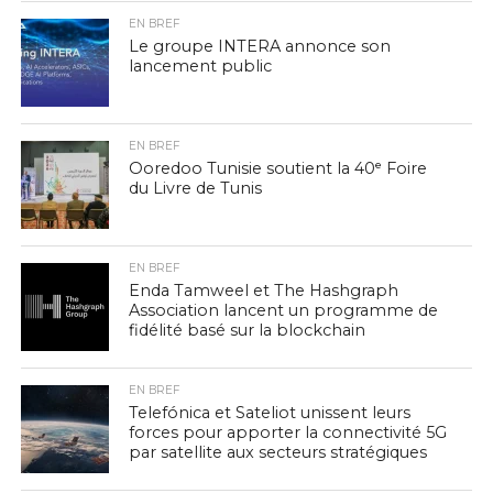
EN BREF
Le groupe INTERA annonce son
lancement public
EN BREF
Ooredoo Tunisie soutient la 40ᵉ Foire
du Livre de Tunis
EN BREF
Enda Tamweel et The Hashgraph
Association lancent un programme de
fidélité basé sur la blockchain
EN BREF
Telefónica et Sateliot unissent leurs
forces pour apporter la connectivité 5G
par satellite aux secteurs stratégiques