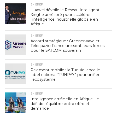
EN BREF
Huawei dévoile le Réseau Intelligent
Xinghe amélioré pour accélérer
l’intelligence industrielle globale en
Afrique
EN BREF
Accord stratégique : Greenerwave et
Telespazio France unissent leurs forces
pour le SATCOM souverain
EN BREF
Paiement mobile : la Tunisie lance le
label national “TUNPAY” pour unifier
l’écosystème
EN BREF
Intelligence artificielle en Afrique : le
défi de l’équilibre entre offre et
demande