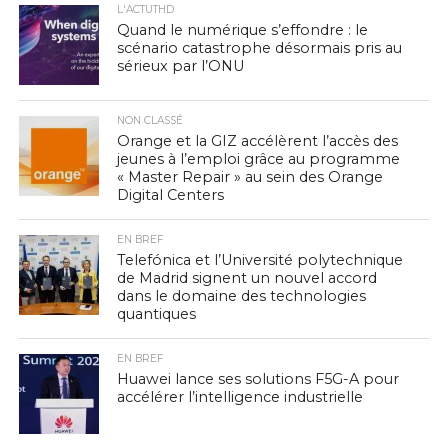
L'ACTUTHD
Quand le numérique s’effondre : le
scénario catastrophe désormais pris au
sérieux par l’ONU
NON CLASSÉ
Orange et la GIZ accélèrent l’accès des
jeunes à l’emploi grâce au programme
« Master Repair » au sein des Orange
Digital Centers
EN BREF
Telefónica et l’Université polytechnique
de Madrid signent un nouvel accord
dans le domaine des technologies
quantiques
EN BREF
Huawei lance ses solutions F5G-A pour
accélérer l’intelligence industrielle