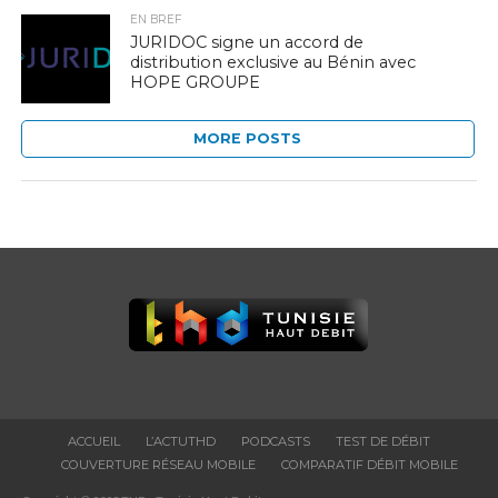
EN BREF
JURIDOC signe un accord de
distribution exclusive au Bénin avec
HOPE GROUPE
MORE POSTS
ACCUEIL
L’ACTUTHD
PODCASTS
TEST DE DÉBIT
COUVERTURE RÉSEAU MOBILE
COMPARATIF DÉBIT MOBILE