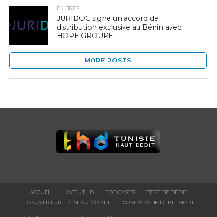
EN BREF
JURIDOC signe un accord de
distribution exclusive au Bénin avec
HOPE GROUPE
MORE POSTS
ACCUEIL
L’ACTUTHD
PODCASTS
TEST DE DÉBIT
COUVERTURE RÉSEAU MOBILE
COMPARATIF DÉBIT MOBILE