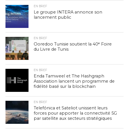
EN BREF
Le groupe INTERA annonce son
lancement public
EN BREF
Ooredoo Tunisie soutient la 40ᵉ Foire
du Livre de Tunis
EN BREF
Enda Tamweel et The Hashgraph
Association lancent un programme de
fidélité basé sur la blockchain
EN BREF
Telefónica et Sateliot unissent leurs
forces pour apporter la connectivité 5G
par satellite aux secteurs stratégiques