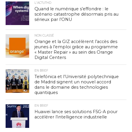
L'ACTUTHD
Quand le numérique s’effondre : le
scénario catastrophe désormais pris au
sérieux par l’ONU
NON CLASSÉ
Orange et la GIZ accélèrent l’accès des
jeunes à l’emploi grâce au programme
« Master Repair » au sein des Orange
Digital Centers
EN BREF
Telefónica et l’Université polytechnique
de Madrid signent un nouvel accord
dans le domaine des technologies
quantiques
EN BREF
Huawei lance ses solutions F5G-A pour
accélérer l’intelligence industrielle