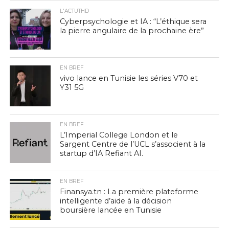
L'ACTUTHD
Cyberpsychologie et IA : “L’éthique sera
la pierre angulaire de la prochaine ère”
EN BREF
vivo lance en Tunisie les séries V70 et
Y31 5G
EN BREF
L’Imperial College London et le
Sargent Centre de l’UCL s’associent à la
startup d’IA Refiant AI.
EN BREF
Finansya.tn : La première plateforme
intelligente d’aide à la décision
boursière lancée en Tunisie