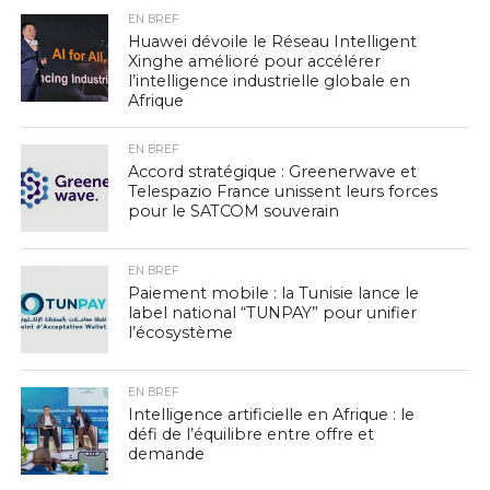
EN BREF
Huawei dévoile le Réseau Intelligent
Xinghe amélioré pour accélérer
l’intelligence industrielle globale en
Afrique
EN BREF
Accord stratégique : Greenerwave et
Telespazio France unissent leurs forces
pour le SATCOM souverain
EN BREF
Paiement mobile : la Tunisie lance le
label national “TUNPAY” pour unifier
l’écosystème
EN BREF
Intelligence artificielle en Afrique : le
défi de l’équilibre entre offre et
demande