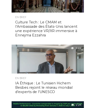
EN BREF
Culture Tech : Le CMAM et
l’Ambassade des États-Unis lancent
une expérience VR/XR immersive à
Ennejma Ezzahra
2.4K
EN BREF
IA Éthique : Le Tunisien Hichem
Besbes rejoint le réseau mondial
d’experts de l’UNESCO
2.2K