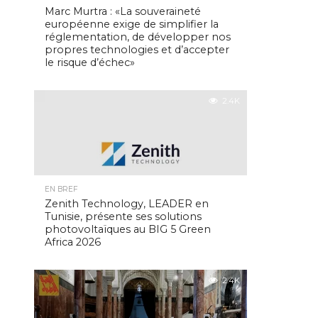
Marc Murtra : «La souveraineté
européenne exige de simplifier la
réglementation, de développer nos
propres technologies et d’accepter
le risque d’échec»
2.4K
EN BREF
Zenith Technology, LEADER en
Tunisie, présente ses solutions
photovoltaïques au BIG 5 Green
Africa 2026
2.4K