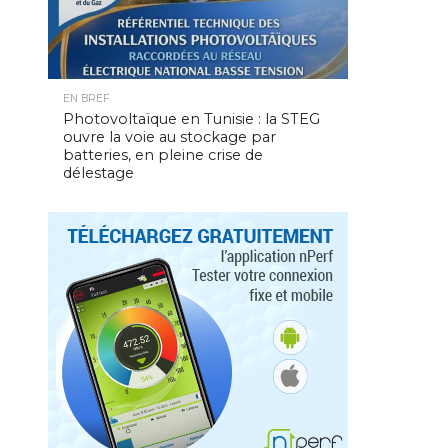
EN BREF
Photovoltaïque en Tunisie : la STEG
ouvre la voie au stockage par
batteries, en pleine crise de
délestage