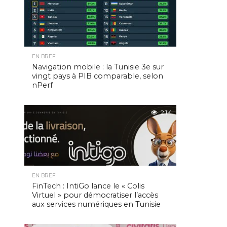
EN BREF
Navigation mobile : la Tunisie 3e sur
vingt pays à PIB comparable, selon
nPerf
2.1K
EN BREF
FinTech : IntiGo lance le « Colis
Virtuel » pour démocratiser l’accès
aux services numériques en Tunisie