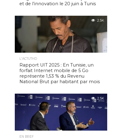
et de l’innovation le 20 juin à Tunis
2.5K
L'ACTUTHD
Rapport UIT 2025 : En Tunisie, un
forfait Internet mobile de 5 Go
représente 1,53 % du Revenu
National Brut par habitant par mois
2.5K
EN BREF