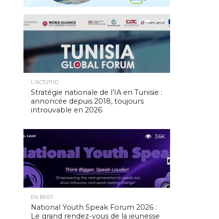
4.9K
L'ACTUTHD
Stratégie nationale de l’IA en Tunisie :
annoncée depuis 2018, toujours
introuvable en 2026
3.6K
EN BREF
National Youth Speak Forum 2026 :
Le grand rendez-vous de la jeunesse