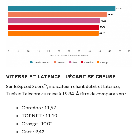
VITESSE ET LATENCE : L’ÉCART SE CREUSE
Sur le Speed Score™, indicateur reliant débit et latence,
Tunisie Telecom culmine à 19,84. À titre de comparaison :
Ooredoo : 11,57
TOPNET : 11,10
Orange : 10,02
Gnet : 9,42