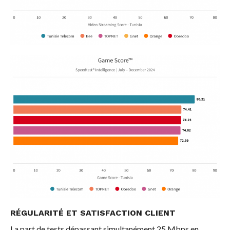
RÉGULARITÉ ET SATISFACTION CLIENT
La part de tests dépassant simultanément 25 Mbps en