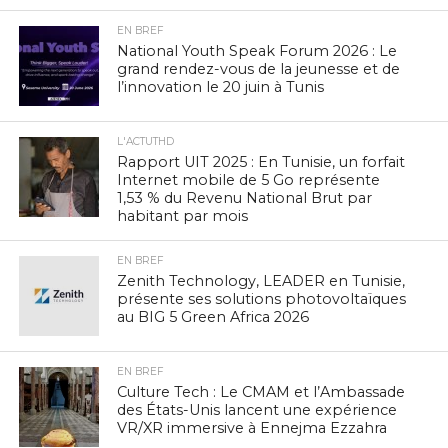
EN BREF
National Youth Speak Forum 2026 : Le
grand rendez-vous de la jeunesse et de
l’innovation le 20 juin à Tunis
L'ACTUTHD
Rapport UIT 2025 : En Tunisie, un forfait
Internet mobile de 5 Go représente
1,53 % du Revenu National Brut par
habitant par mois
EN BREF
Zenith Technology, LEADER en Tunisie,
présente ses solutions photovoltaïques
au BIG 5 Green Africa 2026
EN BREF
Culture Tech : Le CMAM et l’Ambassade
des États-Unis lancent une expérience
VR/XR immersive à Ennejma Ezzahra