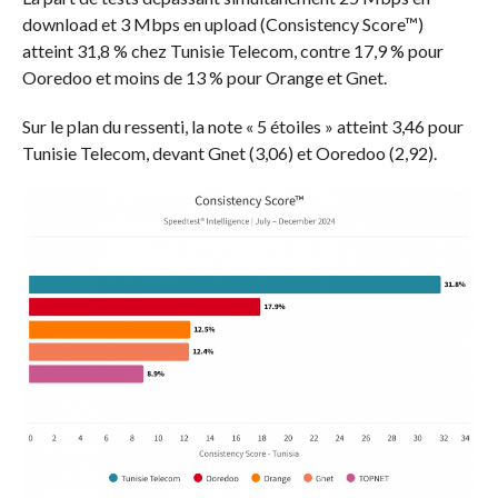
download et 3 Mbps en upload (Consistency Score™)
atteint 31,8 % chez Tunisie Telecom, contre 17,9 % pour
Ooredoo et moins de 13 % pour Orange et Gnet.
Sur le plan du ressenti, la note « 5 étoiles » atteint 3,46 pour
Tunisie Telecom, devant Gnet (3,06) et Ooredoo (2,92).