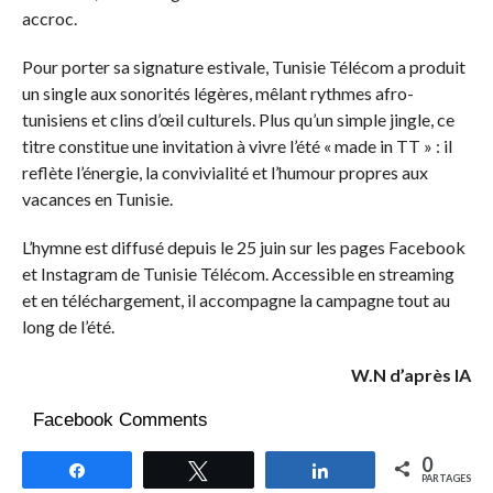
accroc.
Pour porter sa signature estivale, Tunisie Télécom a produit
un single aux sonorités légères, mêlant rythmes afro-
tunisiens et clins d’œil culturels. Plus qu’un simple jingle, ce
titre constitue une invitation à vivre l’été « made in TT » : il
reflète l’énergie, la convivialité et l’humour propres aux
vacances en Tunisie.
L’hymne est diffusé depuis le 25 juin sur les pages Facebook
et Instagram de Tunisie Télécom. Accessible en streaming
et en téléchargement, il accompagne la campagne tout au
long de l’été.
W.N d’après IA
Facebook Comments
0
Partagez
Tweetez
Partagez
PARTAGES