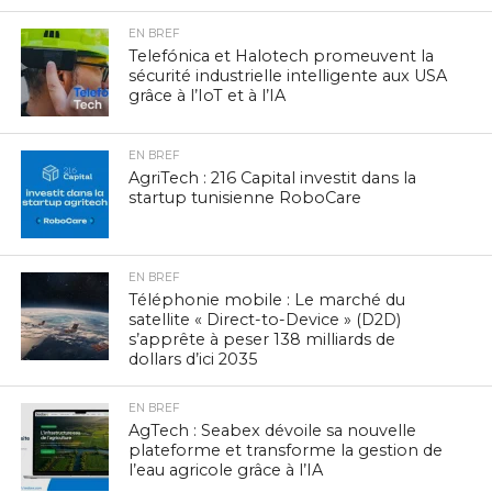
EN BREF
Telefónica et Halotech promeuvent la
sécurité industrielle intelligente aux USA
grâce à l’IoT et à l’IA
EN BREF
AgriTech : 216 Capital investit dans la
startup tunisienne RoboCare
EN BREF
Téléphonie mobile : Le marché du
satellite « Direct-to-Device » (D2D)
s’apprête à peser 138 milliards de
dollars d’ici 2035
EN BREF
AgTech : Seabex dévoile sa nouvelle
plateforme et transforme la gestion de
l’eau agricole grâce à l’IA