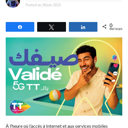
Posted on
28 juin 2025
0
Partagez
Tweetez
Partagez
PARTAGES
À l’heure où l’accès à Internet et aux services mobiles