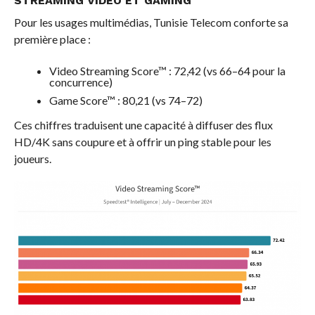
STREAMING VIDÉO ET GAMING
Pour les usages multimédias, Tunisie Telecom conforte sa
première place :
Video Streaming Score™ : 72,42 (vs 66–64 pour la
concurrence)
Game Score™ : 80,21 (vs 74–72)
Ces chiffres traduisent une capacité à diffuser des flux
HD/4K sans coupure et à offrir un ping stable pour les
joueurs.