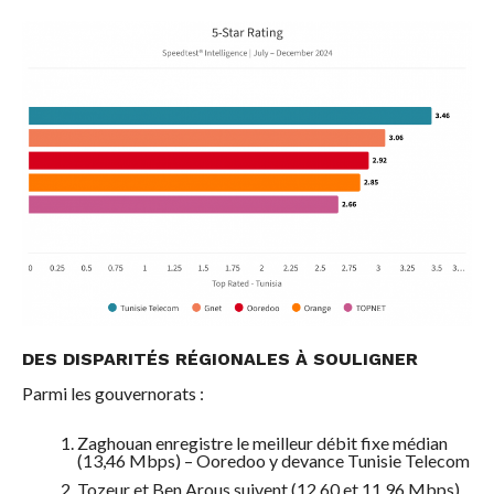
DES DISPARITÉS RÉGIONALES À SOULIGNER
Parmi les gouvernorats :
Zaghouan enregistre le meilleur débit fixe médian
(13,46 Mbps) – Ooredoo y devance Tunisie Telecom
Tozeur et Ben Arous suivent (12,60 et 11,96 Mbps)