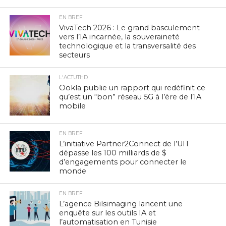
EN BREF
VivaTech 2026 : Le grand basculement
vers l’IA incarnée, la souveraineté
technologique et la transversalité des
secteurs
L'ACTUTHD
Ookla publie un rapport qui redéfinit ce
qu’est un “bon” réseau 5G à l’ère de l’IA
mobile
EN BREF
L’initiative Partner2Connect de l’UIT
dépasse les 100 milliards de $
d’engagements pour connecter le
monde
EN BREF
L’agence Bilsimaging lancent une
enquête sur les outils IA et
l’automatisation en Tunisie