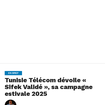
EN BREF
Tunisie Télécom dévoile «
Sifek Validé », sa campagne
estivale 2025
By