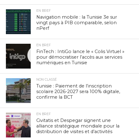
EN BREF
Navigation mobile : la Tunisie 3e sur
vingt pays à PIB comparable, selon
nPerf
EN BREF
FinTech : IntiGo lance le « Colis Virtuel »
pour démocratiser l’accès aux services
numériques en Tunisie
NON CLASSÉ
Tunisie : Paiement de l’inscription
scolaire 2026-2027 sera 100% digitale,
confirme la BCT
EN BREF
Civitatis et Despegar signent une
alliance stratégique mondiale pour la
distribution de visites et d’activités