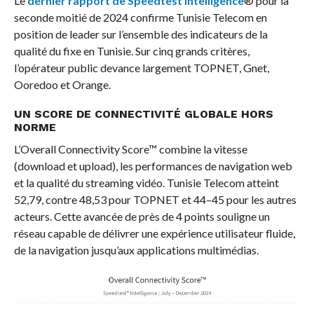
Le
dernier rapport de Speedtest Intelligence
® pour la
seconde moitié de 2024 confirme Tunisie Telecom en
position de leader sur l’ensemble des indicateurs de la
qualité du fixe en Tunisie. Sur cinq grands critères,
l’opérateur public devance largement TOPNET, Gnet,
Ooredoo et Orange.
UN SCORE DE CONNECTIVITÉ GLOBALE HORS
NORME
L’Overall Connectivity Score™ combine la vitesse
(download et upload), les performances de navigation web
et la qualité du streaming vidéo. Tunisie Telecom atteint
52,79, contre 48,53 pour TOPNET et 44–45 pour les autres
acteurs. Cette avancée de près de 4 points souligne un
réseau capable de délivrer une expérience utilisateur fluide,
de la navigation jusqu’aux applications multimédias.