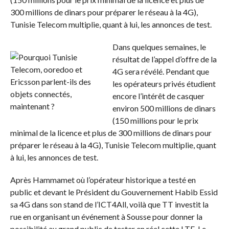
300 millions de dinars pour préparer le réseau à la 4G),
Tunisie Telecom multiplie, quant à lui, les annonces de test.
Dans quelques semaines, le
résultat de l’appel d’offre de la
4G sera révélé. Pendant que
les opérateurs privés étudient
encore l’intérêt de casquer
environ 500 millions de dinars
(150 millions pour le prix
minimal de la licence et plus de 300 millions de dinars pour
préparer le réseau à la 4G), Tunisie Telecom multiplie, quant
à lui, les annonces de test.
Après Hammamet où l’opérateur historique a testé en
public et devant le Président du Gouvernement Habib Essid
sa 4G dans son stand de l’ICT4All, voilà que TT investit la
rue en organisant un événement à Sousse pour donner la
possibilité au grand public de tester en réel cette LTE. Le