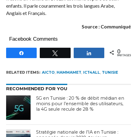
enfants. Il parle couramment les trois langues Arabe,
Anglais et Français.
Source : Communiqué
Facebook Comments
0
Partagez
Tweetez
Partagez
PARTAGES
RELATED ITEMS:
AICTO
,
HAMMAMET
,
ICT4ALL
,
TUNISIE
RECOMMENDED FOR YOU
5G en Tunisie : 20 % de débit médian en
moins pour l’ensemble des utilisateurs,
la 4G seule recule de 28 %
Stratégie nationale de l’IA en Tunisie :