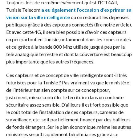
Toujours lors de ce même événement qu’est l’ICT4All,
Tunisie Telecom
a eu également l’occasion d’exprimer sa
vision sur la ville intelligente
où on réduirait les dépenses
publiques grâce à des capteurs connectés (lire notre article).
Et avec cette 4G, il sera bien possible d’avoir ces capteurs
un peu partout en Tunisie, notamment dans les zones rurales
et ce, grâce à la bande 800 Mhz utilisée jusqu’à peu par la
télé analogique terrestre et dont la couverture est beaucoup
plus importante que les autres fréquences.
Ces capteurs et ce concept de ville intelligente sont-il très
futuristes pour la Tunisie ? Pas vraiment vu que le ministère
de l’Intérieur tunisien compte sur ce concept pour,
justement, mieux contrôler le territoire dans un contexte
sécuritaire assez sensible. D’ailleurs il est fort possible que
le coût total de l’installation de ces capteurs, caméras de
surveillance, etc. soit partiellement financé par des bailleurs
de fonds étrangers. Sur le plan économique, même les autres
ministères seront rapidement bénéficiaires grâce à ce