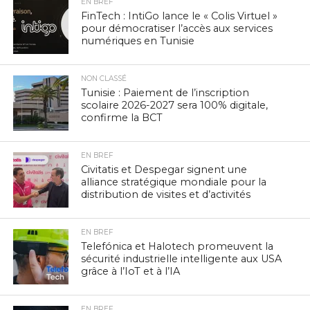
EN BREF
FinTech : IntiGo lance le « Colis Virtuel »
pour démocratiser l’accès aux services
numériques en Tunisie
NON CLASSÉ
Tunisie : Paiement de l’inscription
scolaire 2026-2027 sera 100% digitale,
confirme la BCT
EN BREF
Civitatis et Despegar signent une
alliance stratégique mondiale pour la
distribution de visites et d’activités
EN BREF
Telefónica et Halotech promeuvent la
sécurité industrielle intelligente aux USA
grâce à l’IoT et à l’IA
EN BREF