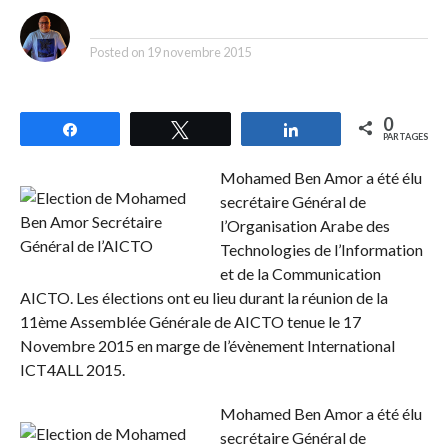
By
Posted on
19 novembre 2015
0
Partagez
Tweetez
Partagez
PARTAGES
Mohamed Ben Amor a été élu
secrétaire Général de
l’Organisation Arabe des
Technologies de l’Information
et de la Communication
AICTO. Les élections ont eu lieu durant la réunion de la
11ème Assemblée Générale de AICTO tenue le 17
Novembre 2015 en marge de l’évènement International
ICT4ALL 2015.
Mohamed Ben Amor a été élu
secrétaire Général de