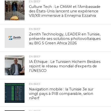
EN BREF
Culture Tech : Le CMAM et l’Ambassade
des États-Unis lancent une expérience
VR/XR immersive à Ennejma Ezzahra
EN BREF
Zenith Technology, LEADER en Tunisie,
présente ses solutions photovoltaïques
au BIG 5 Green Africa 2026
EN BREF
IA Éthique : Le Tunisien Hichem Besbes
rejoint le réseau mondial d’experts de
l’UNESCO
EN BREF
Navigation mobile : la Tunisie 3e sur
vingt pays à PIB comparable, selon
nPerf