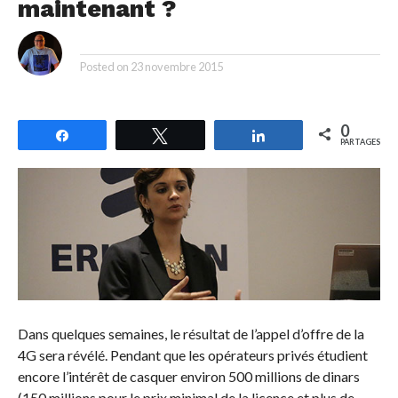
maintenant ?
By
Posted on
23 novembre 2015
0
Partagez
Tweetez
Partagez
PARTAGES
Dans quelques semaines, le résultat de l’appel d’offre de la
4G sera révélé. Pendant que les opérateurs privés étudient
encore l’intérêt de casquer environ 500 millions de dinars
(150 millions pour le prix minimal de la licence et plus de