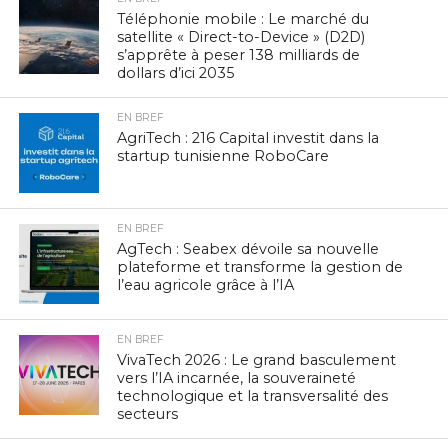
Téléphonie mobile : Le marché du
satellite « Direct-to-Device » (D2D)
s’apprête à peser 138 milliards de
dollars d’ici 2035
EN BREF
AgriTech : 216 Capital investit dans la
startup tunisienne RoboCare
EN BREF
AgTech : Seabex dévoile sa nouvelle
plateforme et transforme la gestion de
l’eau agricole grâce à l’IA
EN BREF
VivaTech 2026 : Le grand basculement
vers l’IA incarnée, la souveraineté
technologique et la transversalité des
secteurs