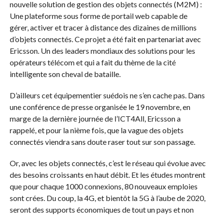
nouvelle solution de gestion des objets connectés (M2M) :
Une plateforme sous forme de portail web capable de
gérer, activer et tracer à distance des dizaines de millions
d’objets connectés. Ce projet a été fait en partenariat avec
Ericsson. Un des leaders mondiaux des solutions pour les
opérateurs télécom et qui a fait du thème de la cité
intelligente son cheval de bataille.
D’ailleurs cet équipementier suédois ne s’en cache pas. Dans
une conférence de presse organisée le 19 novembre, en
marge de la dernière journée de l’ICT4All, Ericsson a
rappelé, et pour la nième fois, que la vague des objets
connectés viendra sans doute raser tout sur son passage.
Or, avec les objets connectés, c’est le réseau qui évolue avec
des besoins croissants en haut débit. Et les études montrent
que pour chaque 1000 connexions, 80 nouveaux emploies
sont crées. Du coup, la 4G, et bientôt la 5G à l’aube de 2020,
seront des supports économiques de tout un pays et non