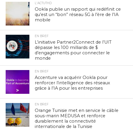
L'ACTUTHD
Ookla publie un rapport qui redéfinit ce
qu’est un “bon” réseau 5G à l’ère de l’IA
mobile
EN BREF
L’initiative Partner2Connect de l’UIT
dépasse les 100 milliards de $
d’engagements pour connecter le
monde
EN BREF
Accenture va acquérir Ookla pour
renforcer l’intelligence des réseaux
grâce à l’IA pour les entreprises
EN BREF
Orange Tunisie met en service le câble
sous-marin MEDUSA et renforce
durablement la connectivité
internationale de la Tunisie