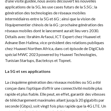
d’une visite guidée, nous avons découvert les nouvelles
applications de la 5G, les use cases futurs de la 5.5G ; la
génération des technologies de réseaux mobiles
intermédiaires entre la 5G et 6G ; ainsi que la vision de
l’équipementier chinois de la 6G ; prochaine génération des
réseaux mobiles dont le lancement aurait lieu vers 2030.
Détails avec Ibrahim Arfaoui, ICT Expert chez Huawei et
Adnane Ben Halima, vice-président des relations publiques
chez Huawei Northen Africa, dans cet épisode de DigiClub
spécial MWC 2023 powered by Huawei Technologies,
Tunisian Startups, Bacteksys et Topnet.
La 5G et ses applications
La cinquième génération des réseaux mobiles ou 5G a été
conçue dans l’optique d’offrir une connectivité mobile plus
rapide et plus fiable. Elle peut, en effet, garantir des vitesses
de téléchargement maximales allant jusqu’à 20 gigabits par
seconde (Gbps), soit vingt fois plus rapide que la 4G LTE. Un