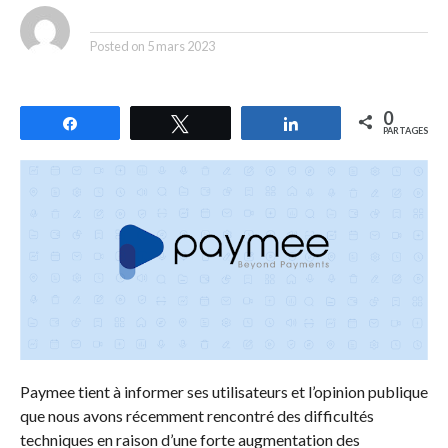
By
Posted on
5 mars 2023
0
Partagez
Tweetez
Partagez
PARTAGES
Paymee tient à informer ses utilisateurs et l’opinion publique
que nous avons récemment rencontré des difficultés
techniques en raison d’une forte augmentation des