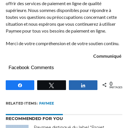
offrir des services de paiement en ligne de qualité
supérieure. Nous sommes disponibles pour répondre à
toutes vos questions ou préoccupations concernant cette
situation et nous espérons que vous continuerez à utiliser
Paymee pour tous vos besoins de paiement en ligne.
Merci de votre compréhension et de votre soutien continu.
Communiqué
Facebook Comments
0
Partagez
Tweetez
Partagez
PARTAGES
RELATED ITEMS:
PAYMEE
RECOMMENDED FOR YOU
Paymee distingué du label “Projet