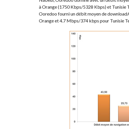
à Orange (1750 Kbps/5328 Kbps) et Tunisie T
Ooredoo fourni un débit moyen de download
Orange et 4.7 Mbps/374 kbps pour Tunisie T