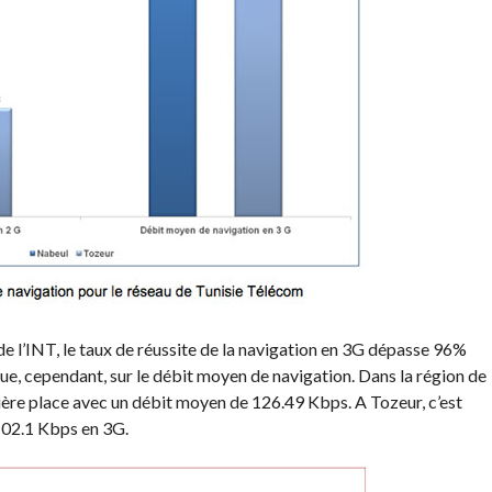
 de l’INT, le taux de réussite de la navigation en 3G dépasse 96%
çue, cependant, sur le débit moyen de navigation. Dans la région de
ère place avec un débit moyen de 126.49 Kbps. A Tozeur, c’est
 102.1 Kbps en 3G.