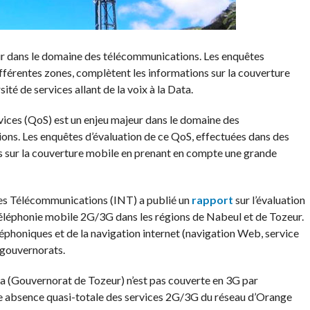
eur dans le domaine des télécommunications. Les enquêtes
fférentes zones, complètent les informations sur la couverture
é de services allant de la voix à la Data.
rvices (QoS) est un enjeu majeur dans le domaine des
ns. Les enquêtes d’évaluation de ce QoS, effectuées dans des
s sur la couverture mobile en prenant en compte une grande
des Télécommunications (INT) a publié un
rapport
sur l’évaluation
 téléphonie mobile 2G/3G dans les régions de Nabeul et de Tozeur.
léphoniques et de la navigation internet (navigation Web, service
 gouvernorats.
 (Gouvernorat de Tozeur) n’est pas couverte en 3G par
ne absence quasi-totale des services 2G/3G du réseau d’Orange