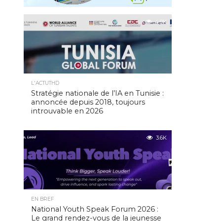
4.9K
L'ACTUTHD
Stratégie nationale de l’IA en Tunisie :
annoncée depuis 2018, toujours
introuvable en 2026
3.6K
EN BREF
National Youth Speak Forum 2026 :
Le grand rendez-vous de la jeunesse