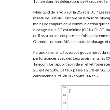
Tunisie dans les délégations de Hazoua et Ta
Mais quid de la voix sur la 2G et la 3G ? Les r
réseau de Tunisie Telecom où le taux de bloca
moins de coupure de la communication que ce s
blocage sur la 2G est minime (0.2%). En 3G, p
qu’il n’y a pas de coupure une fois que la comm
Ooredoo, de son côté, son taux de blocage et 
Paradoxalement, Tozeur, ce gouvernorat du Sud 
performances avec des taux avoisinants les 0%
Telecom. Le rapport épingle en effet l’opérateu
2G est de 3.8%. Ce taux passe à 2.5% en 3G. Qu
carrément à 1.7% en 3G contre 0% en 2G.