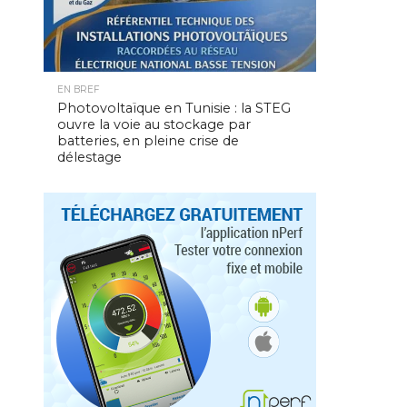
EN BREF
Photovoltaïque en Tunisie : la STEG
ouvre la voie au stockage par
batteries, en pleine crise de
délestage