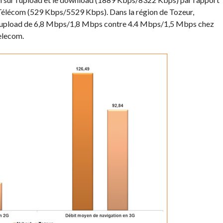
élécom (529 Kbps/5529 Kbps). Dans la région de Tozeur,
/upload de 6,8 Mbps/1,8 Mbps contre 4.4 Mbps/1,5 Mbps chez
elecom.