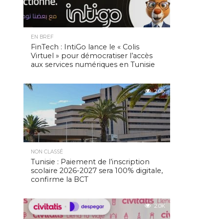
EN BREF
FinTech : IntiGo lance le « Colis
Virtuel » pour démocratiser l’accès
aux services numériques en Tunisie
2.0K
NON CLASSÉ
Tunisie : Paiement de l’inscription
scolaire 2026-2027 sera 100% digitale,
confirme la BCT
2.0K