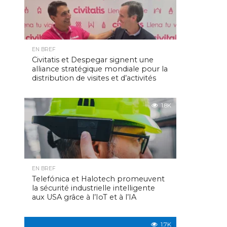
EN BREF
Civitatis et Despegar signent une
alliance stratégique mondiale pour la
distribution de visites et d’activités
1.8K
EN BREF
Telefónica et Halotech promeuvent
la sécurité industrielle intelligente
aux USA grâce à l’IoT et à l’IA
1.7K