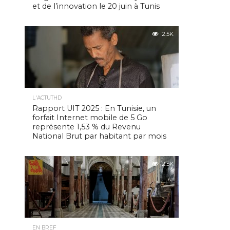
et de l’innovation le 20 juin à Tunis
2.5K
L'ACTUTHD
Rapport UIT 2025 : En Tunisie, un
forfait Internet mobile de 5 Go
représente 1,53 % du Revenu
National Brut par habitant par mois
2.5K
EN BREF