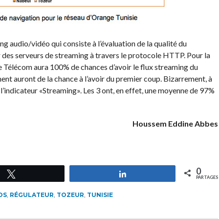
ng audio/vidéo qui consiste à l’évaluation de la qualité du
 des serveurs de streaming à travers le protocole HTTP. Pour la
e Télécom aura 100% de chances d’avoir le flux streaming du
t auront de la chance à l’avoir du premier coup. Bizarrement, à
l’indicateur «Streaming». Les 3 ont, en effet, une moyenne de 97%
Houssem Eddine Abbes
0
Tweetez
Partagez
PARTAGES
OS
,
RÉGULATEUR
,
TOZEUR
,
TUNISIE