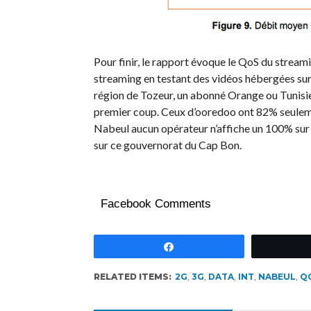
Pour finir, le rapport évoque le QoS du streami
streaming en testant des vidéos hébergées sur
région de Tozeur, un abonné Orange ou Tunisi
premier coup. Ceux d’ooredoo ont 82% seulemen
Nabeul aucun opérateur n’affiche un 100% sur 
sur ce gouvernorat du Cap Bon.
Facebook Comments
Partagez
RELATED ITEMS:
2G
,
3G
,
DATA
,
INT
,
NABEUL
,
Q