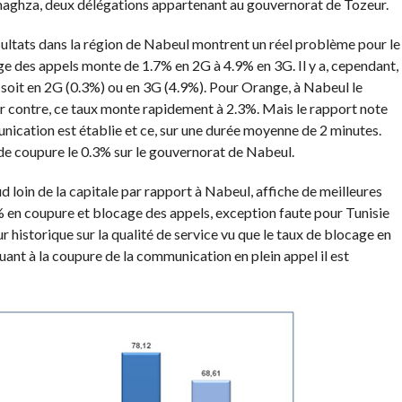
maghza, deux délégations appartenant au gouvernorat de Tozeur.
ésultats dans la région de Nabeul montrent un réel problème pour le
ge des appels monte de 1.7% en 2G à 4.9% en 3G. Il y a, cependant,
oit en 2G (0.3%) ou en 3G (4.9%). Pour Orange, à Nabeul le
ar contre, ce taux monte rapidement à 2.3%. Mais le rapport note
unication est établie et ce, sur une durée moyenne de 2 minutes.
de coupure le 0.3% sur le gouvernorat de Nabeul.
loin de la capitale par rapport à Nabeul, affiche de meilleures
 en coupure et blocage des appels, exception faute pour Tunisie
r historique sur la qualité de service vu que le taux de blocage en
ant à la coupure de la communication en plein appel il est