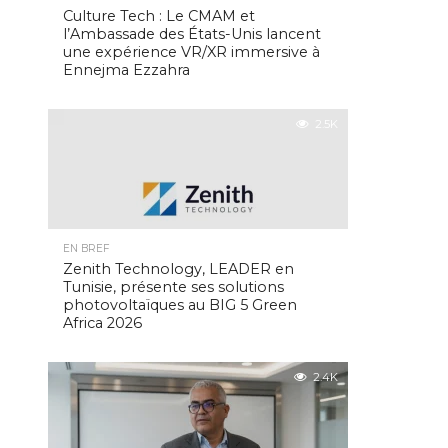
Culture Tech : Le CMAM et
l’Ambassade des États-Unis lancent
une expérience VR/XR immersive à
Ennejma Ezzahra
2.5K
EN BREF
Zenith Technology, LEADER en
Tunisie, présente ses solutions
photovoltaïques au BIG 5 Green
Africa 2026
2.4K