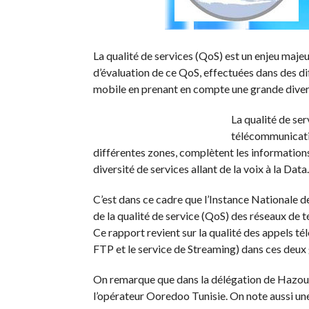
La qualité de services (QoS) est un enjeu maj
d’évaluation de ce QoS, effectuées dans des di
mobile en prenant en compte une grande diversit
La qualité de se
télécommunicatio
différentes zones, complètent les information
diversité de services allant de la voix à la Data.
C’est dans ce cadre que l’Instance Nationale 
de la qualité de service (QoS) des réseaux de
Ce rapport revient sur la qualité des appels té
FTP et le service de Streaming) dans ces deux
On remarque que dans la délégation de Hazoua
l’opérateur Ooredoo Tunisie. On note aussi u