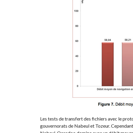
Les tests de transfert des fichiers avec le pro
gouvernorats de Nabeul et Tozeur. Cependant le
Nabeul, Ooredoo domine avec un débit moyen 