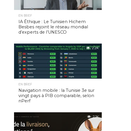
EN BREF
IA Éthique : Le Tunisien Hichem
Besbes rejoint le réseau mondial
d’experts de l’UNESCO
2.2K
EN BREF
Navigation mobile : la Tunisie 3e sur
vingt pays à PIB comparable, selon
nPerf
2.1K