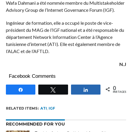
Wafa Dahmani a été nommée membre du Multistakeholder
Advisory Group de l’Internet Governance Forum (IGF).
Ingénieur de formation, elle a occupé le poste de vice-
président du MAG de l’IGF national et a été responsable du
département Network Information Center à l’Agence
tunisienne d’internet (ATI). Elle est également membre de
l’ALAC et de l’AFTLD.
N.J
Facebook Comments
0
Partagez
Tweetez
Partagez
PARTAGES
RELATED ITEMS:
ATI
,
IGF
RECOMMENDED FOR YOU