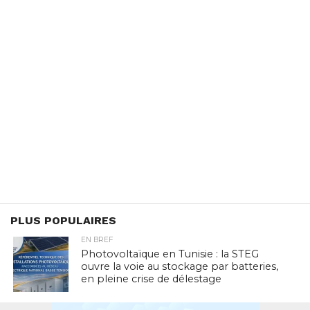
PLUS POPULAIRES
EN BREF
Photovoltaïque en Tunisie : la STEG
ouvre la voie au stockage par batteries,
en pleine crise de délestage