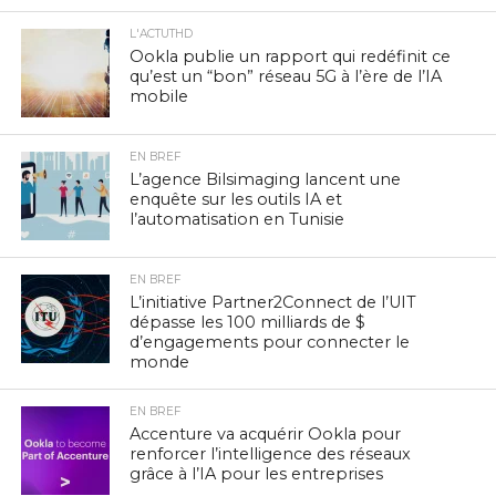
L'ACTUTHD
Ookla publie un rapport qui redéfinit ce
qu’est un “bon” réseau 5G à l’ère de l’IA
mobile
EN BREF
L’agence Bilsimaging lancent une
enquête sur les outils IA et
l’automatisation en Tunisie
EN BREF
L’initiative Partner2Connect de l’UIT
dépasse les 100 milliards de $
d’engagements pour connecter le
monde
EN BREF
Accenture va acquérir Ookla pour
renforcer l’intelligence des réseaux
grâce à l’IA pour les entreprises