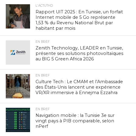
L'ACTUTHD
Rapport UIT 2025 : En Tunisie, un forfait
Internet mobile de 5 Go représente
1,53 % du Revenu National Brut par
habitant par mois
EN BREF
Zenith Technology, LEADER en Tunisie,
présente ses solutions photovoltaïques
au BIG 5 Green Africa 2026
EN BREF
Culture Tech : Le CMAM et l’Ambassade
des États-Unis lancent une expérience
VR/XR immersive à Ennejma Ezzahra
EN BREF
Navigation mobile : la Tunisie 3e sur
vingt pays à PIB comparable, selon
nPerf