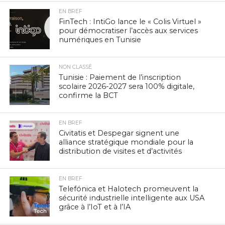
EN BREF
FinTech : IntiGo lance le « Colis Virtuel »
pour démocratiser l’accès aux services
numériques en Tunisie
NON CLASSÉ
Tunisie : Paiement de l’inscription
scolaire 2026-2027 sera 100% digitale,
confirme la BCT
EN BREF
Civitatis et Despegar signent une
alliance stratégique mondiale pour la
distribution de visites et d’activités
EN BREF
Telefónica et Halotech promeuvent la
sécurité industrielle intelligente aux USA
grâce à l’IoT et à l’IA