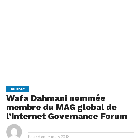
EN BREF
Wafa Dahmani nommée
membre du MAG global de
l’Internet Governance Forum
By
Posted on
15 mars 2018