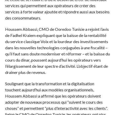
services qui permettent aux opérateurs de créer des
services à forte valeur ajoutée et répondre aussi aux besoins
des consommateurs.
Houssem Abbassi, CMO de Ooredoo Tunisie a rejoint l’avis
de Fadhel Kraiem expliquant que la baisse de la rentabilité
du service classique Voix et la lourdeur des investissements
dans les nouvelles technologies conjuguées à une fiscalité –
qu’il faut sans doute moderniser et réformer – et la baisse du
cours du dinar, poussent aujourd’hui les opérateurs vers
l’élargissement de leur spectre d’activité. L’objectif étant de
drainer plus de revenus.
Soulignant que la transformation et la digitalisation
touchent aujourd’hui aux modèles organisationnels,
Houssem Abbassi a affirmé que les opérateurs doivent
adopter de nouveaux processus qui “suivent le cours des
choses” et permettent “plus d’interactivité avec les clients”.
Selon le CMO de Ooredoo Tunisie, les opérateurs ont plus