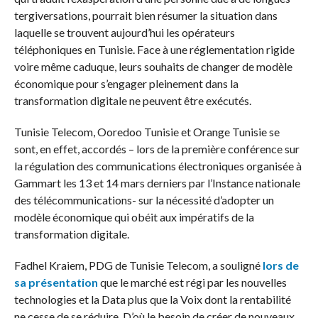
tergiversations, pourrait bien résumer la situation dans
laquelle se trouvent aujourd’hui les opérateurs
téléphoniques en Tunisie. Face à une réglementation rigide
voire même caduque, leurs souhaits de changer de modèle
économique pour s’engager pleinement dans la
transformation digitale ne peuvent être exécutés.
Tunisie Telecom, Ooredoo Tunisie et Orange Tunisie se
sont, en effet, accordés – lors de la première conférence sur
la régulation des communications électroniques organisée à
Gammart les 13 et 14 mars derniers par l’Instance nationale
des télécommunications- sur la nécessité d’adopter un
modèle économique qui obéit aux impératifs de la
transformation digitale.
Fadhel Kraiem, PDG de Tunisie Telecom, a souligné
lors de
sa présentation
que le marché est régi par les nouvelles
technologies et la Data plus que la Voix dont la rentabilité
ne cesse de se réduire. D’où le besoin de créer de nouveaux