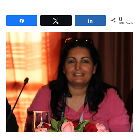
0
Partagez
Tweetez
Partagez
PARTAGES