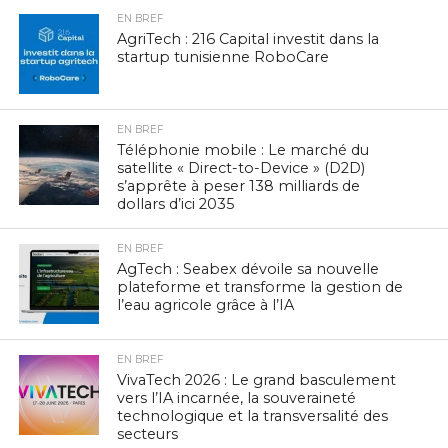
EN BREF
AgriTech : 216 Capital investit dans la
startup tunisienne RoboCare
EN BREF
Téléphonie mobile : Le marché du
satellite « Direct-to-Device » (D2D)
s’apprête à peser 138 milliards de
dollars d’ici 2035
EN BREF
AgTech : Seabex dévoile sa nouvelle
plateforme et transforme la gestion de
l’eau agricole grâce à l’IA
EN BREF
VivaTech 2026 : Le grand basculement
vers l’IA incarnée, la souveraineté
technologique et la transversalité des
secteurs