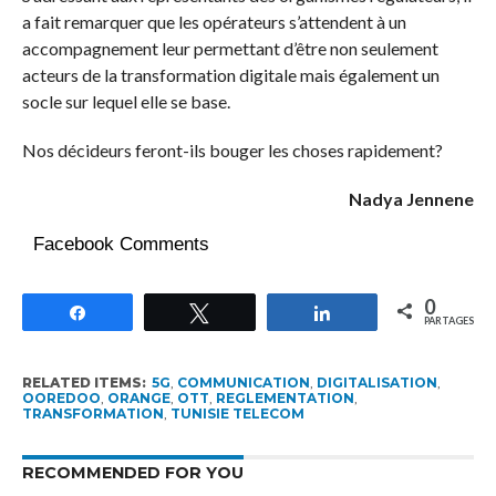
a fait remarquer que les opérateurs s’attendent à un
accompagnement leur permettant d’être non seulement
acteurs de la transformation digitale mais également un
socle sur lequel elle se base.
Nos décideurs feront-ils bouger les choses rapidement?
Nadya Jennene
Facebook Comments
0
Partagez
Tweetez
Partagez
PARTAGES
RELATED ITEMS:
5G
,
COMMUNICATION
,
DIGITALISATION
,
OOREDOO
,
ORANGE
,
OTT
,
REGLEMENTATION
,
TRANSFORMATION
,
TUNISIE TELECOM
RECOMMENDED FOR YOU