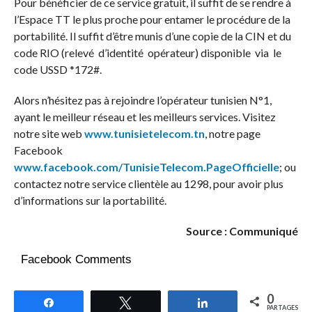
Pour bénéficier de ce service gratuit, il suffit de se rendre à
l’Espace TT le plus proche pour entamer le procédure de la
portabilité. Il suffit d’être munis d’une copie de la CIN et du
code RIO (relevé d’identité opérateur) disponible via le
code USSD *172#.
Alors n’hésitez pas à rejoindre l’opérateur tunisien N°1,
ayant le meilleur réseau et les meilleurs services. Visitez
notre site web
www.tunisietelecom.tn
, notre page
Facebook
www.facebook.com/TunisieTelecom.PageOfficielle
; ou
contactez notre service clientèle au 1298, pour avoir plus
d’informations sur la portabilité.
Source : Communiqué
Facebook Comments
0
Partagez
Tweetez
Partagez
PARTAGES