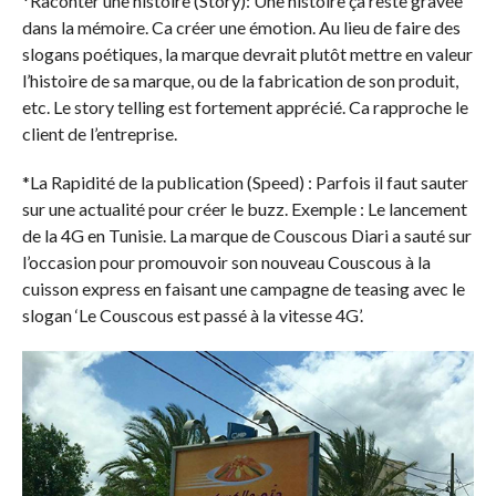
*Raconter une histoire (Story): Une histoire ça reste gravée
dans la mémoire. Ca créer une émotion. Au lieu de faire des
slogans poétiques, la marque devrait plutôt mettre en valeur
l’histoire de sa marque, ou de la fabrication de son produit,
etc. Le story telling est fortement apprécié. Ca rapproche le
client de l’entreprise.
*La Rapidité de la publication (Speed) : Parfois il faut sauter
sur une actualité pour créer le buzz. Exemple : Le lancement
de la 4G en Tunisie. La marque de Couscous Diari a sauté sur
l’occasion pour promouvoir son nouveau Couscous à la
cuisson express en faisant une campagne de teasing avec le
slogan ‘Le Couscous est passé à la vitesse 4G’.