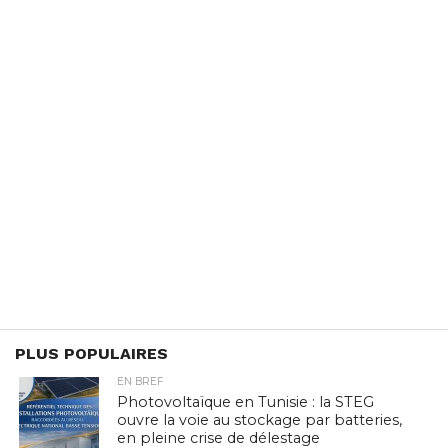
PLUS POPULAIRES
EN BREF
Photovoltaïque en Tunisie : la STEG
ouvre la voie au stockage par batteries,
en pleine crise de délestage