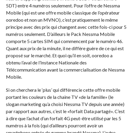
5DT) entre 4 numéros seulement. Pour l’offre de Nessma
Mobile (qui est une offre mobile classique de l’opérateur
ooredoo et non un MVNO), c’est pratiquement le même
principe avec des prix qui changent avec cette fois-ci pour 5
numéros seulement. D’ailleurs le Pack Nessma Mobile
comporte 5 cartes SIM qui commencent par le numéro 46.
Quant aux prix de la minute, il ne diffère guère de ce qui est
proposé sur le marché. Et quoi qu’il en soit, ooredoo a
obtenu l’aval de l’Instance Nationale des
Télécommunication avant la commercialisation de Nessma
Mobile.
Si on cherchera le ‘plus’ qui différencie cette offre mobile
portant les couleurs de la chaine TV «de la famille» (le
slogan marketing qu’a choisi Nessma TV depuis une année)
par rapport aux autres, c’est le «forfait Data partagé». C’est
à dire que l’achat d’un forfait 4G peut-être utilisé par les 5
numéros à la fois (qui d’ailleurs pourront avoir un
smartphone entrée de gamme brandé Nessma). L’autre