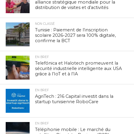
alliance stratégique mondiale pour la
distribution de visites et d’activités
NON CLASSÉ
Tunisie : Paiement de l’inscription
scolaire 2026-2027 sera 100% digitale,
confirme la BCT
EN BREF
Telefónica et Halotech promeuvent la
sécurité industrielle intelligente aux USA
grâce à l’IoT et à l’IA
EN BREF
AgriTech : 216 Capital investit dans la
startup tunisienne RoboCare
EN BREF
Téléphonie mobile : Le marché du