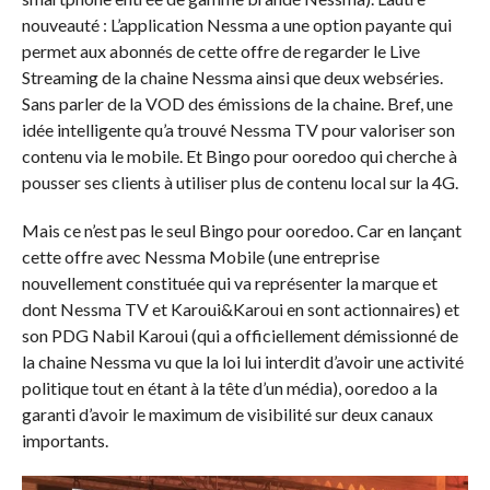
nouveauté : L’application Nessma a une option payante qui
permet aux abonnés de cette offre de regarder le Live
Streaming de la chaine Nessma ainsi que deux webséries.
Sans parler de la VOD des émissions de la chaine. Bref, une
idée intelligente qu’a trouvé Nessma TV pour valoriser son
contenu via le mobile. Et Bingo pour ooredoo qui cherche à
pousser ses clients à utiliser plus de contenu local sur la 4G.
Mais ce n’est pas le seul Bingo pour ooredoo. Car en lançant
cette offre avec Nessma Mobile (une entreprise
nouvellement constituée qui va représenter la marque et
dont Nessma TV et Karoui&Karoui en sont actionnaires) et
son PDG Nabil Karoui (qui a officiellement démissionné de
la chaine Nessma vu que la loi lui interdit d’avoir une activité
politique tout en étant à la tête d’un média), ooredoo a la
garanti d’avoir le maximum de visibilité sur deux canaux
importants.