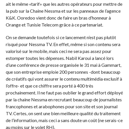
ait le même «tarif» que les autres opérateurs pour mettre de
la pub sur la Chaine Nessma et sur les panneaux de l’agence
K&K. Ooredoo vient donc de faire un bras d’honneur à
Orange et Tunisie Telecom grâce à ce partenariat.
On se demande toutefois si ce lancement n’est pas plutôt
risqué pour Nessma TV. En effet, même si son contenu sera
valorisé sur le mobile, mais ceci ne sera pas assez pour
estomper toutes les dépenses. Nabil Karoui a lancé lors
d’une conférence de presse organisée le 31 mai à Gammart,
que son entreprise emploie 200 personnes -dont beaucoup
de créatifs qui vont assurer le contenu multimédia exclusif à
l’offre- et que ce chiffre sera porté à 400 très
prochainement. Il ne faut pas oublier le grand effort déployé
par la chaine Nessma en recrutant beaucoup de journalistes
francophones et arabophones pour son site et son journal
TV. Certes, on sent une bien meilleure qualité du traitement
de l’information, mais ceci a sans doute un coût (ne serais-ce
au moins sur le volet RH).