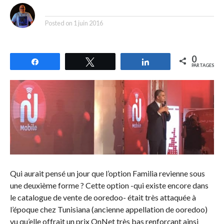
By
Posted on
1 juin 2016
0
Partagez
Tweetez
Partagez
PARTAGES
Qui aurait pensé un jour que l’option Familia revienne sous
une deuxième forme ? Cette option -qui existe encore dans
le catalogue de vente de ooredoo- était très attaquée à
l’époque chez Tunisiana (ancienne appellation de ooredoo)
vu qu’elle offrait un prix OnNet très bas renforçant ainsi