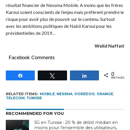
résultat financier de Nessma Mobile. A moins que les frères
Karoui soient conscients de l’enjeu mais préfèrent prendre le
risque pour avoir plus de pouvoir sur le contenu. Surtout
avec les ambitions politiques de Nabil Karoui pour les
présidentielles de 2019…
Welid Naffati
Facebook Comments
0
Partagez
Tweetez
Partagez
PARTAGES
RELATED ITEMS:
MOBILE
,
NESSMA
,
OOREDOO
,
ORANGE
,
TELECOM
,
TUNISIE
RECOMMENDED FOR YOU
5G en Tunisie : 20 % de débit médian en
moins pour l’ensemble des utilisateurs,