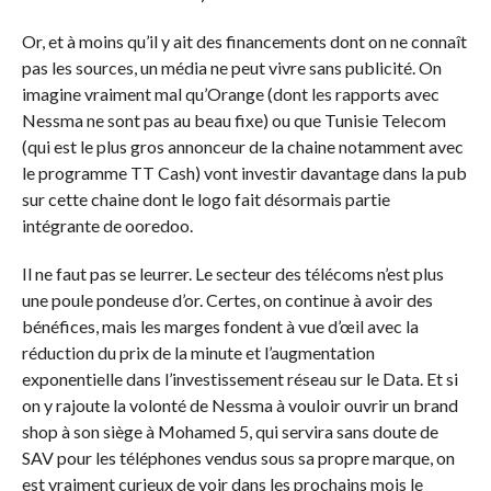
Or, et à moins qu’il y ait des financements dont on ne connaît
pas les sources, un média ne peut vivre sans publicité. On
imagine vraiment mal qu’Orange (dont les rapports avec
Nessma ne sont pas au beau fixe) ou que Tunisie Telecom
(qui est le plus gros annonceur de la chaine notamment avec
le programme TT Cash) vont investir davantage dans la pub
sur cette chaine dont le logo fait désormais partie
intégrante de ooredoo.
Il ne faut pas se leurrer. Le secteur des télécoms n’est plus
une poule pondeuse d’or. Certes, on continue à avoir des
bénéfices, mais les marges fondent à vue d’œil avec la
réduction du prix de la minute et l’augmentation
exponentielle dans l’investissement réseau sur le Data. Et si
on y rajoute la volonté de Nessma à vouloir ouvrir un brand
shop à son siège à Mohamed 5, qui servira sans doute de
SAV pour les téléphones vendus sous sa propre marque, on
est vraiment curieux de voir dans les prochains mois le