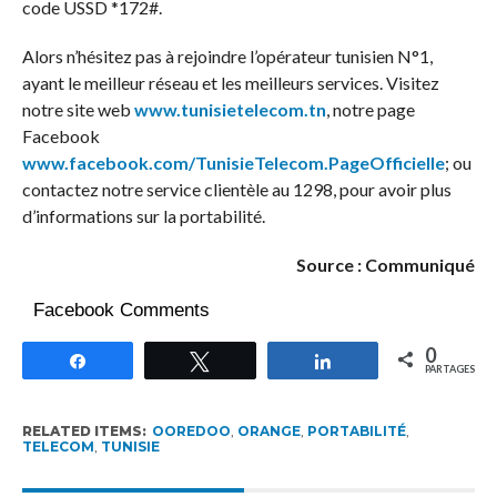
code USSD *172#.
Alors n’hésitez pas à rejoindre l’opérateur tunisien N°1,
ayant le meilleur réseau et les meilleurs services. Visitez
notre site web
www.tunisietelecom.tn
, notre page
Facebook
www.facebook.com/TunisieTelecom.PageOfficielle
; ou
contactez notre service clientèle au 1298, pour avoir plus
d’informations sur la portabilité.
Source : Communiqué
Facebook Comments
0
Partagez
Tweetez
Partagez
PARTAGES
RELATED ITEMS:
OOREDOO
,
ORANGE
,
PORTABILITÉ
,
TELECOM
,
TUNISIE