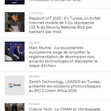
L'ACTUTHD
Rapport UIT 2025 : En Tunisie, un forfait
Internet mobile de 5 Go représente
1,53 % du Revenu National Brut par
habitant par mois
EN BREF
Marc Murtra : «La souveraineté
européenne exige de simplifier la
réglementation, de développer nos
propres technologies et d’accepter le
risque d’échec»
EN BREF
Zenith Technology, LEADER en Tunisie,
présente ses solutions photovoltaïques
au BIG 5 Green Africa 2026
EN BREF
Culture Tech : Le CMAM et l’Ambassade