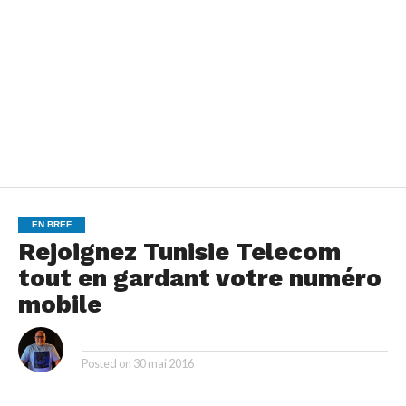
EN BREF
Rejoignez Tunisie Telecom
tout en gardant votre numéro
mobile
By
Posted on
30 mai 2016