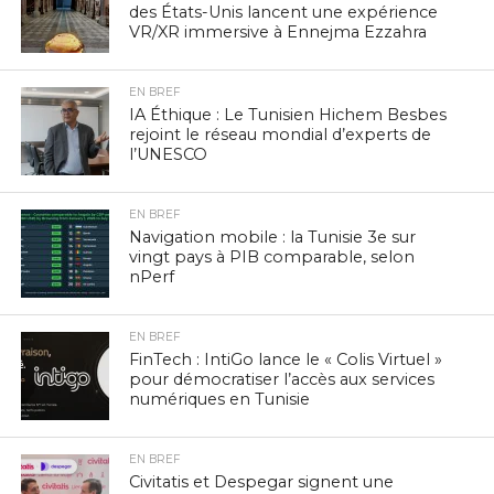
des États-Unis lancent une expérience
VR/XR immersive à Ennejma Ezzahra
EN BREF
IA Éthique : Le Tunisien Hichem Besbes
rejoint le réseau mondial d’experts de
l’UNESCO
EN BREF
Navigation mobile : la Tunisie 3e sur
vingt pays à PIB comparable, selon
nPerf
EN BREF
FinTech : IntiGo lance le « Colis Virtuel »
pour démocratiser l’accès aux services
numériques en Tunisie
EN BREF
Civitatis et Despegar signent une