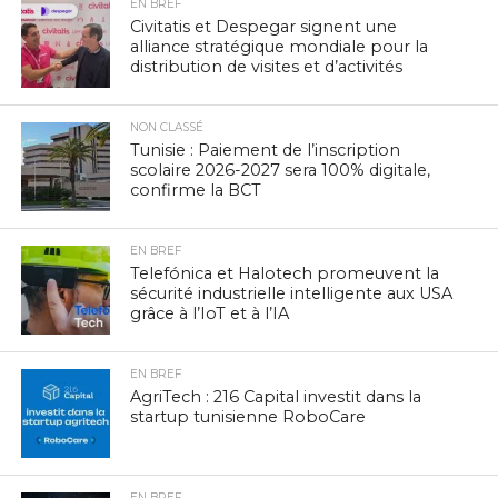
EN BREF
Civitatis et Despegar signent une
alliance stratégique mondiale pour la
distribution de visites et d’activités
NON CLASSÉ
Tunisie : Paiement de l’inscription
scolaire 2026-2027 sera 100% digitale,
confirme la BCT
EN BREF
Telefónica et Halotech promeuvent la
sécurité industrielle intelligente aux USA
grâce à l’IoT et à l’IA
EN BREF
AgriTech : 216 Capital investit dans la
startup tunisienne RoboCare
EN BREF