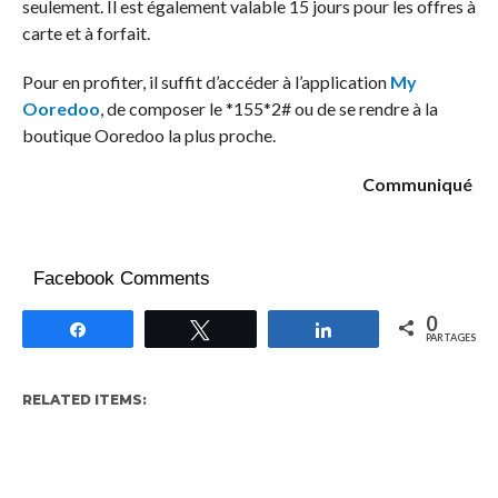
seulement. Il est également valable 15 jours pour les offres à
carte et à forfait.
Pour en profiter, il suffit d’accéder à l’application
My
Ooredoo
, de composer le *155*2# ou de se rendre à la
boutique Ooredoo la plus proche.
Communiqué
Facebook Comments
0
Partagez
Tweetez
Partagez
PARTAGES
RELATED ITEMS: