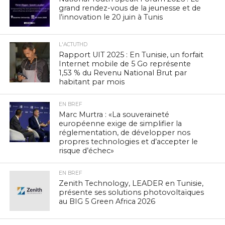
grand rendez-vous de la jeunesse et de
l’innovation le 20 juin à Tunis
L'ACTUTHD
Rapport UIT 2025 : En Tunisie, un forfait
Internet mobile de 5 Go représente
1,53 % du Revenu National Brut par
habitant par mois
EN BREF
Marc Murtra : «La souveraineté
européenne exige de simplifier la
réglementation, de développer nos
propres technologies et d’accepter le
risque d’échec»
EN BREF
Zenith Technology, LEADER en Tunisie,
présente ses solutions photovoltaïques
au BIG 5 Green Africa 2026