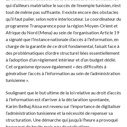
qui d’ailleurs matérialise le succès de l’exemple tunisien, n’est
tout de même pas suffisante. Il existe encore des obstacles
qu’il faut palier, selon notre interlocuteur. Le coordinateur du
programme Transparence pour la région Moyen-Orient et
Afrique du Nord (Mena) au sein de l’organisation Article 19
a signalé que l’Instance nationale d’accès à l’information, en
charge de la garantie de ce droit fondamental, faisait face à
des problématiques d’ordre structurel liées essentiellement
à l’adoption d’un règlement intérieur et d’un budget dédié.
Cet organisme éprouve également « des difficultés à
généraliser l’accès à l’information au sein de l’administration
tunisienne ».
Soulignant que le but ultime de la loi relative au droit d’accès
à l’information est d’arriver à la déclaration spontanée,
Karim Belhaj Aissa est revenu sur l’importance de digitaliser
l’administration tunisienne et la nécessité de repenser sa
structuration. Une démarche qui jusqu’à l’heure a provoqué
beaucoup de bruits mais peu de réalisations.