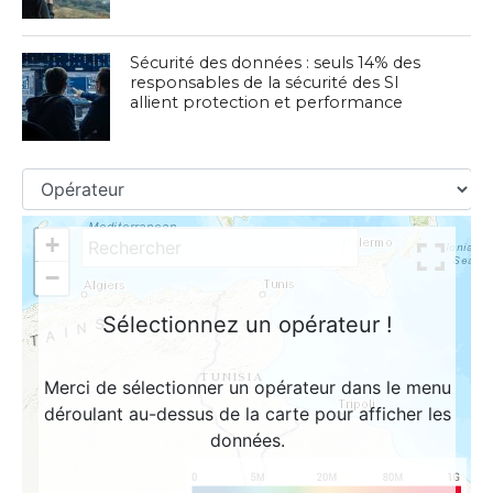
Sécurité des données : seuls 14% des
responsables de la sécurité des SI
allient protection et performance