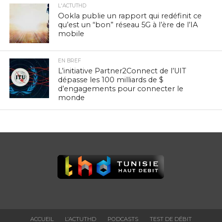
L'ACTUTHD
Ookla publie un rapport qui redéfinit ce
qu’est un “bon” réseau 5G à l’ère de l’IA
mobile
EN BREF
L’initiative Partner2Connect de l’UIT
dépasse les 100 milliards de $
d’engagements pour connecter le
monde
ACCUEIL
L’ACTUTHD
PODCASTS
TEST DE DÉBIT