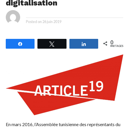
digitalisation
By
Posted on
26 juin 2019
0
Partagez
Tweetez
Partagez
PARTAGES
En mars 2016, l’Assemblée tunisienne des représentants du