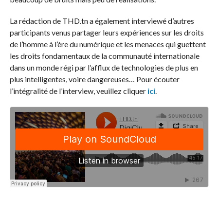
La rédaction de THD.tn a également interviewé d’autres
participants venus partager leurs expériences sur les droits
de l’homme à l’ère du numérique et les menaces qui guettent
les droits fondamentaux de la communauté internationale
dans un monde régi par l’afflux de technologies de plus en
plus intelligentes, voire dangereuses… Pour écouter
l’intégralité de l’interview, veuillez cliquer
ici
.