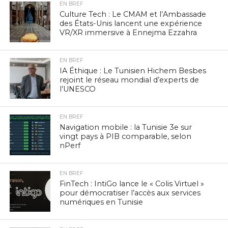
EN BREF
Culture Tech : Le CMAM et l’Ambassade
des États-Unis lancent une expérience
VR/XR immersive à Ennejma Ezzahra
EN BREF
IA Éthique : Le Tunisien Hichem Besbes
rejoint le réseau mondial d’experts de
l’UNESCO
EN BREF
Navigation mobile : la Tunisie 3e sur
vingt pays à PIB comparable, selon
nPerf
EN BREF
FinTech : IntiGo lance le « Colis Virtuel »
pour démocratiser l’accès aux services
numériques en Tunisie