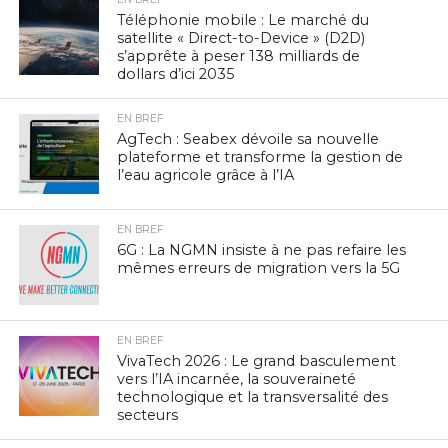
Téléphonie mobile : Le marché du
satellite « Direct-to-Device » (D2D)
s’apprête à peser 138 milliards de
dollars d’ici 2035
EN BREF
AgTech : Seabex dévoile sa nouvelle
plateforme et transforme la gestion de
l’eau agricole grâce à l’IA
EN BREF
6G : La NGMN insiste à ne pas refaire les
mêmes erreurs de migration vers la 5G
EN BREF
VivaTech 2026 : Le grand basculement
vers l’IA incarnée, la souveraineté
technologique et la transversalité des
secteurs