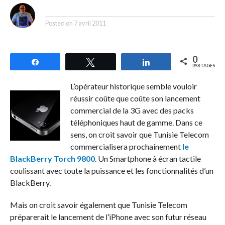
By
Posted on
7 avril 2011
0
Partagez
Tweetez
Partagez
PARTAGES
L’opérateur historique semble vouloir
réussir coûte que coûte son lancement
commercial de la 3G avec des packs
téléphoniques haut de gamme. Dans ce
sens, on croit savoir que Tunisie Telecom
commercialisera prochainement
le
BlackBerry Torch 9800
. Un Smartphone à écran tactile
coulissant avec toute la puissance et les fonctionnalités d’un
BlackBerry.
Mais on croit savoir également que Tunisie Telecom
préparerait le lancement de l’iPhone avec son futur réseau