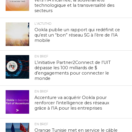
technologique et la transversalité des
secteurs
L'ACTUTHD
Ookla publie un rapport qui redéfinit ce
qu’est un “bon” réseau 5G à l’ère de l’IA
mobile
EN BREF
L’initiative Partner2Connect de l’UIT
dépasse les 100 milliards de $
d’engagements pour connecter le
monde
EN BREF
Accenture va acquérir Ookla pour
renforcer l’intelligence des réseaux
grâce à l’IA pour les entreprises
EN BREF
Orange Tunisie met en service le câble