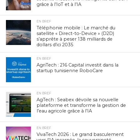
grâce à l’IoT et à l’IA
EN BREF
Téléphonie mobile : Le marché du
satellite « Direct-to-Device » (D2D)
s’apprête à peser 138 milliards de
dollars d’ici 2035
EN BREF
AgriTech : 216 Capital investit dans la
startup tunisienne RoboCare
EN BREF
AgTech : Seabex dévoile sa nouvelle
plateforme et transforme la gestion de
l’eau agricole grâce à l’IA
EN BREF
VivaTech 2026 : Le grand basculement
vers l’IA incarnée, la souveraineté