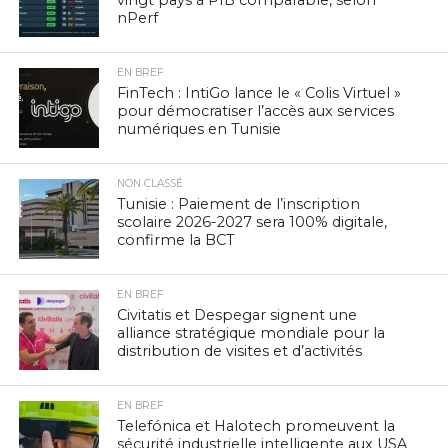
nPerf
EN BREF
FinTech : IntiGo lance le « Colis Virtuel »
pour démocratiser l’accès aux services
numériques en Tunisie
NON CLASSÉ
Tunisie : Paiement de l’inscription
scolaire 2026-2027 sera 100% digitale,
confirme la BCT
EN BREF
Civitatis et Despegar signent une
alliance stratégique mondiale pour la
distribution de visites et d’activités
EN BREF
Telefónica et Halotech promeuvent la
sécurité industrielle intelligente aux USA