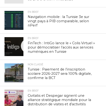
EN BREF
Navigation mobile : la Tunisie 3e sur
vingt pays à PIB comparable, selon
nPerf
EN BREF
FinTech : IntiGo lance le « Colis Virtuel »
pour démocratiser l’accès aux services
numériques en Tunisie
NON CLASSÉ
Tunisie : Paiement de l’inscription
scolaire 2026-2027 sera 100% digitale,
confirme la BCT
EN BREF
Civitatis et Despegar signent une
alliance stratégique mondiale pour la
distribution de visites et d’activités