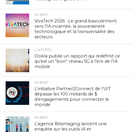
EN BREF
VivaTech 2026 : Le grand basculement
vers l’IA incarnée, la souveraineté
technologique et la transversalité des
secteurs
L'ACTUTHD
Ookla publie un rapport qui redéfinit ce
qu’est un “bon” réseau 5G à l’ère de l’IA
mobile
EN BREF
L’initiative Partner2Connect de l’UIT
dépasse les 100 milliards de $
d’engagements pour connecter le
monde
EN BREF
L’agence Bilsimaging lancent une
enquête sur les outils IA et