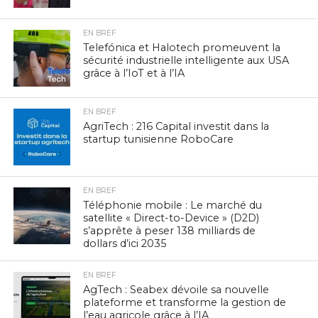
EN BREF
Telefónica et Halotech promeuvent la
sécurité industrielle intelligente aux USA
grâce à l’IoT et à l’IA
EN BREF
AgriTech : 216 Capital investit dans la
startup tunisienne RoboCare
EN BREF
Téléphonie mobile : Le marché du
satellite « Direct-to-Device » (D2D)
s’apprête à peser 138 milliards de
dollars d’ici 2035
EN BREF
AgTech : Seabex dévoile sa nouvelle
plateforme et transforme la gestion de
l’eau agricole grâce à l’IA