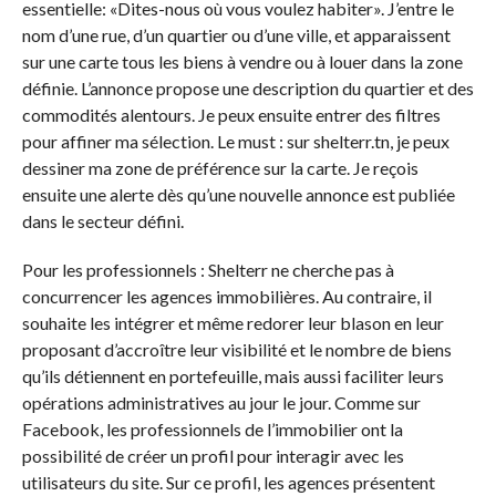
essentielle: «Dites-nous où vous voulez habiter». J’entre le
nom d’une rue, d’un quartier ou d’une ville, et apparaissent
sur une carte tous les biens à vendre ou à louer dans la zone
définie. L’annonce propose une description du quartier et des
commodités alentours. Je peux ensuite entrer des filtres
pour affiner ma sélection. Le must : sur shelterr.tn, je peux
dessiner ma zone de préférence sur la carte. Je reçois
ensuite une alerte dès qu’une nouvelle annonce est publiée
dans le secteur défini.
Pour les professionnels : Shelterr ne cherche pas à
concurrencer les agences immobilières. Au contraire, il
souhaite les intégrer et même redorer leur blason en leur
proposant d’accroître leur visibilité et le nombre de biens
qu’ils détiennent en portefeuille, mais aussi faciliter leurs
opérations administratives au jour le jour. Comme sur
Facebook, les professionnels de l’immobilier ont la
possibilité de créer un profil pour interagir avec les
utilisateurs du site. Sur ce profil, les agences présentent