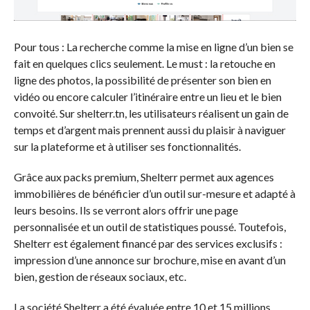
Pour tous : La recherche comme la mise en ligne d’un bien se
fait en quelques clics seulement. Le must : la retouche en
ligne des photos, la possibilité de présenter son bien en
vidéo ou encore calculer l’itinéraire entre un lieu et le bien
convoité. Sur shelterr.tn, les utilisateurs réalisent un gain de
temps et d’argent mais prennent aussi du plaisir à naviguer
sur la plateforme et à utiliser ses fonctionnalités.
Grâce aux packs premium, Shelterr permet aux agences
immobilières de bénéficier d’un outil sur-mesure et adapté à
leurs besoins. Ils se verront alors offrir une page
personnalisée et un outil de statistiques poussé. Toutefois,
Shelterr est également financé par des services exclusifs :
impression d’une annonce sur brochure, mise en avant d’un
bien, gestion de réseaux sociaux, etc.
La société Shelterr a été évaluée entre 10 et 15 millions