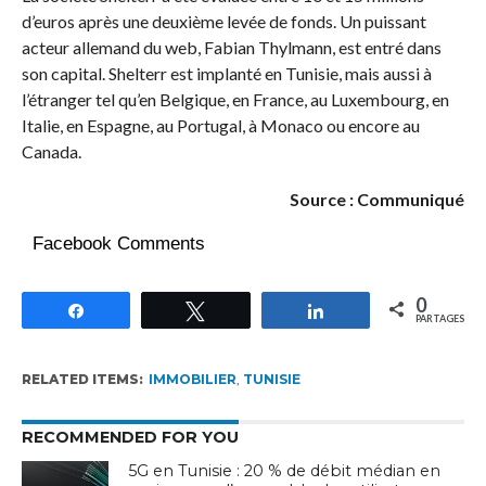
d’euros après une deuxième levée de fonds. Un puissant
acteur allemand du web, Fabian Thylmann, est entré dans
son capital. Shelterr est implanté en Tunisie, mais aussi à
l’étranger tel qu’en Belgique, en France, au Luxembourg, en
Italie, en Espagne, au Portugal, à Monaco ou encore au
Canada.
Source : Communiqué
Facebook Comments
0
Partagez
Tweetez
Partagez
PARTAGES
RELATED ITEMS:
IMMOBILIER
,
TUNISIE
RECOMMENDED FOR YOU
5G en Tunisie : 20 % de débit médian en