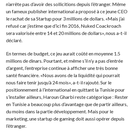
n’arrête pas d’avoir des sollicitions depuis l’étranger. Même
un fameux publisher international a proposé à ce jeune CEO
le rachat de sa Startup pour 3 millions de dollars. «Mais j’ai
refusé car j’estime que d’ici fin 2016, Nuked Coackroach
sera valorisée entre 14 et 20 millions de dollars», nous a-t-il
déclaré.
En termes de budget, ce jeu aurait coûté en moyenne 1.5
millions de dinars. Pourtant, et même s’il n’y a pas d’entrée
d’argent, l’entreprise continue à afficher une très bonne
santé financière. «Nous avons de la liquidité qui pourrait
nous faire tenir jusqu’à 24 mois», a-t-il rajouté. Sur le
positionnement à l’international en quittant la Tunisie pour
s’installer ailleurs, Haroun Gharbi reste catégorique : Rester
en Tunisie a beaucoup plus d’avantage que de partir ailleurs,
du moins dans la partie développement. Mais pour le
marketing, une startup de gaming doit aussi opérer depuis
l’étranger.