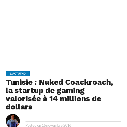
L'ACTUTHD
Tunisie : Nuked Coackroach,
la startup de gaming
valorisée à 14 millions de
dollars
By
Posted on
16 novembre 2016