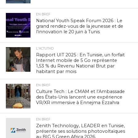
EN BREF
National Youth Speak Forum 2026 : Le
grand rendez-vous de la jeunesse et de
l’innovation le 20 juin à Tunis
L'ACTUTHD
Rapport UIT 2025 : En Tunisie, un forfait
Internet mobile de 5 Go représente
1,53 % du Revenu National Brut par
habitant par mois
EN BREF
Culture Tech : Le CMAM et l’Ambassade
des États-Unis lancent une expérience
VR/XR immersive à Ennejma Ezzahra
EN BREF
Zenith Technology, LEADER en Tunisie,
présente ses solutions photovoltaïques
au BIG 5 Green Africa 2026