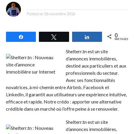
By
Posted on
16 novembre 2016
0
Partagez
Tweetez
Partagez
PARTAGES
Shelterr.tn est un site
d’annonces immobilières,
destiné aux particuliers et aux
professionnels du secteur.
Avec ses fonctionnalités
novatrices, à mi-chemin entre Airbnb, Facebook et
LinkedIn, il garantit aux utilisateurs une expérience intuitive,
efficace et rapide. Notre crédo : apporter une alternative
crédible dans un marché où l’offre peine à se renouveler.
Shelterr.tn est un site
d’annonces immobilières,