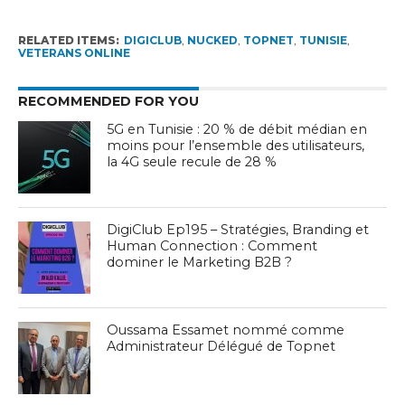
RELATED ITEMS:
DIGICLUB
,
NUCKED
,
TOPNET
,
TUNISIE
,
VETERANS ONLINE
RECOMMENDED FOR YOU
5G en Tunisie : 20 % de débit médian en
moins pour l’ensemble des utilisateurs,
la 4G seule recule de 28 %
DigiClub Ep195 – Stratégies, Branding et
Human Connection : Comment
dominer le Marketing B2B ?
Oussama Essamet nommé comme
Administrateur Délégué de Topnet