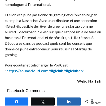
homologues à l’international.
Et si on est jeune passionné de gaming et qu’on habite, par
exemple à Kasserine. Avec un ordinateur et une connexion
4G est-il possible de rêver de créer une startup comme
Nuked Coackroach ? «Bien sûr que c’est possible de faire du
business à l’international et de réussir», a-t-il a rétorqué.
Découvrez dans ce podcast quels sont les conseils que
donne ce jeune entrepreneur pour réussir sa Startup de
gaming.
Pour écouter et télécharger le PodCast
:
https://soundcloud.com/digiclub/digiclubep1
Welid Naffati
Facebook Comments
0
Partagez
Tweetez
Partagez
PARTAGES