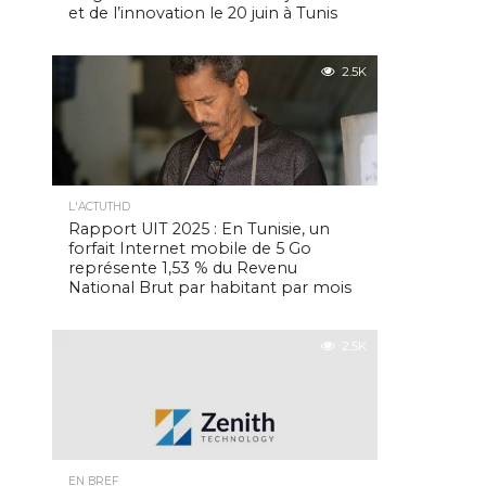
et de l’innovation le 20 juin à Tunis
2.5K
L'ACTUTHD
Rapport UIT 2025 : En Tunisie, un
forfait Internet mobile de 5 Go
représente 1,53 % du Revenu
National Brut par habitant par mois
2.5K
EN BREF