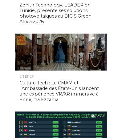
Zenith Technology, LEADER en
Tunisie, présente ses solutions
photovoltaïques au BIG 5 Green
Africa 2026
2.5K
EN BREF
Culture Tech : Le CMAM et
l’Ambassade des États-Unis lancent
une expérience VR/XR immersive à
Ennejma Ezzahra
2.2K