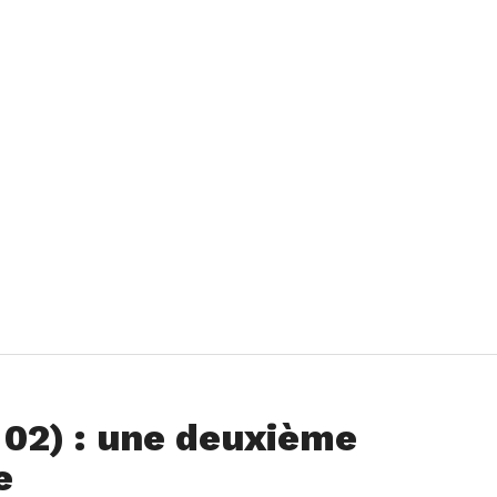
p 02) : une deuxième
e