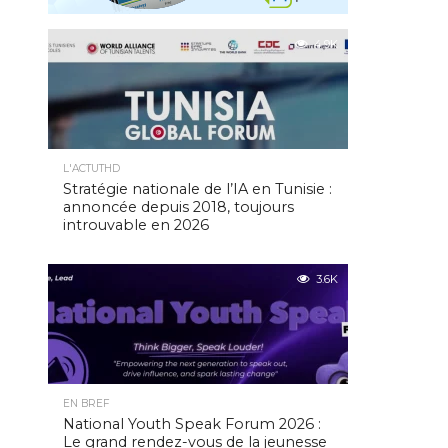
4.9K
L'ACTUTHD
Stratégie nationale de l’IA en Tunisie :
annoncée depuis 2018, toujours
introuvable en 2026
3.6K
EN BREF
National Youth Speak Forum 2026 :
Le grand rendez-vous de la jeunesse