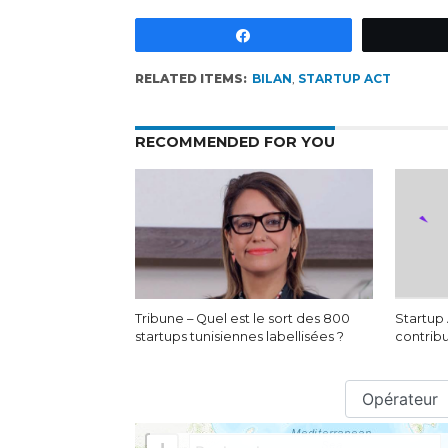
Partagez
RELATED ITEMS:
BILAN
,
STARTUP ACT
RECOMMENDED FOR YOU
Tribune – Quel est le sort des 800
Startup 
startups tunisiennes labellisées ?
contrib