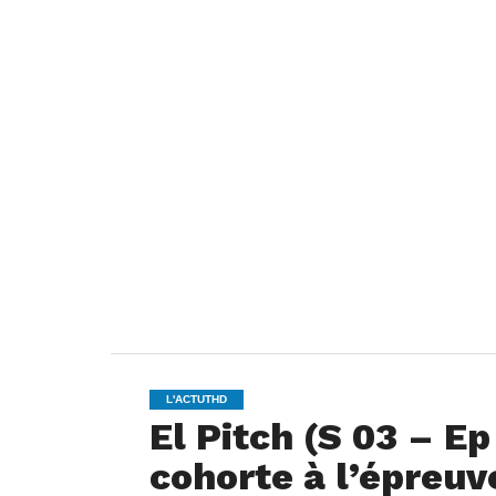
L'ACTUTHD
El Pitch (S 03 – E
cohorte à l’épreuv