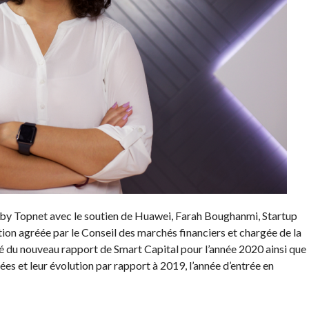
 by Topnet avec le soutien de Huawei, Farah Boughanmi, Startup
tion agréée par le Conseil des marchés financiers et chargée de la
lé du nouveau rapport de Smart Capital pour l’année 2020 ainsi que
ées et leur évolution par rapport à 2019, l’année d’entrée en