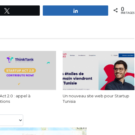
0
Tweetez
Partagez
PARTAGES
Act 2.0 : appel à
Un nouveau site web pour Startup
utions
Tunisia