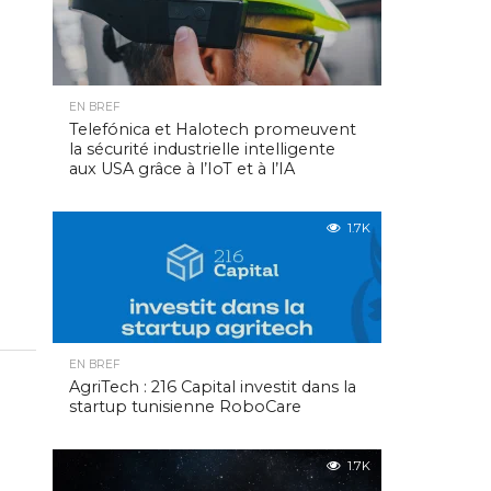
EN BREF
Telefónica et Halotech promeuvent
la sécurité industrielle intelligente
aux USA grâce à l’IoT et à l’IA
1.7K
EN BREF
AgriTech : 216 Capital investit dans la
startup tunisienne RoboCare
1.7K