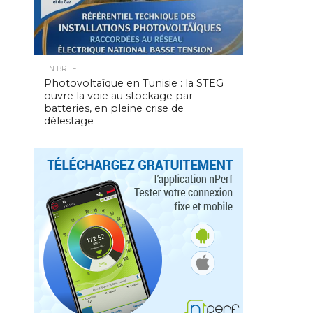
EN BREF
Photovoltaïque en Tunisie : la STEG
ouvre la voie au stockage par
batteries, en pleine crise de
délestage