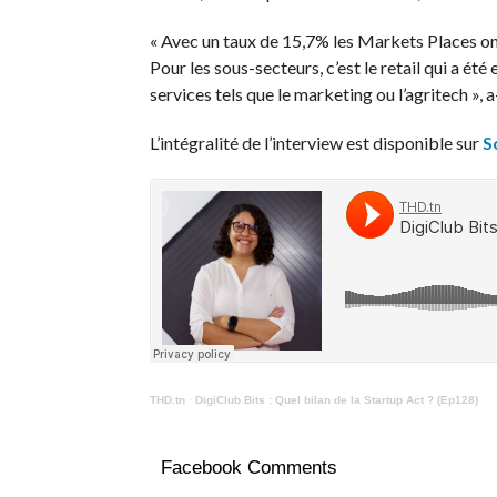
« Avec un taux de 15,7% les Markets Places on
Pour les sous-secteurs, c’est le retail qui a été
services tels que le marketing ou l’agritech », a
L’intégralité de l’interview est disponible sur
S
THD.tn
·
DigiClub Bits : Quel bilan de la Startup Act ? (Ep128)
Facebook Comments