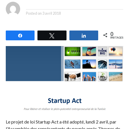
By
Posted on
3 avril 2018
0
Partagez
Tweetez
Partagez
PARTAGES
Le projet de loi Startup Act a été adopté, lundi 2 avril, par
l’Assemblée des représentants du peuple après 7 heures de