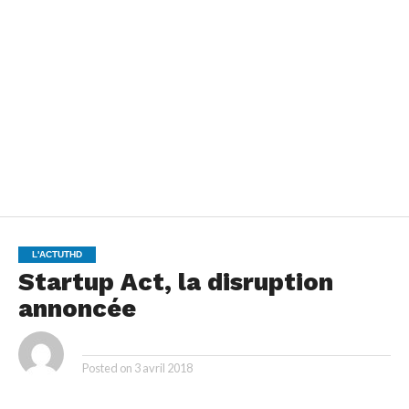
L'ACTUTHD
Startup Act, la disruption
annoncée
By
Posted on
3 avril 2018