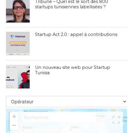
Tribune – Quel est le sort des 800
startups tunisiennes labellisées ?
Startup Act 2.0 : appel à contributions
Un nouveau site web pour Startup
Tunisia