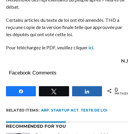
débat.
Certains articles du texte de loi ont été amendés. THD a
reçu une copie de la version finale telle que approuvée par
les députés qui ont voté cette loi.
Pour téléchargez le PDF, veuillez cliquer
ici
.
N.J
Facebook Comments
0
Partagez
Tweetez
Partagez
PARTAGES
RELATED ITEMS:
ARP
,
STARTUP ACT
,
TEXTE DE LOI
RECOMMENDED FOR YOU