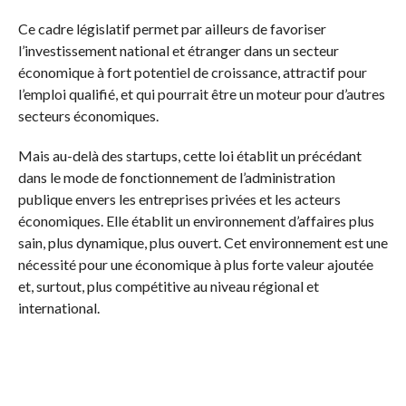
Ce cadre législatif permet par ailleurs de favoriser
l’investissement national et étranger dans un secteur
économique à fort potentiel de croissance, attractif pour
l’emploi qualifié, et qui pourrait être un moteur pour d’autres
secteurs économiques.
Mais au-delà des startups, cette loi établit un précédant
dans le mode de fonctionnement de l’administration
publique envers les entreprises privées et les acteurs
économiques. Elle établit un environnement d’affaires plus
sain, plus dynamique, plus ouvert. Cet environnement est une
nécessité pour une économique à plus forte valeur ajoutée
et, surtout, plus compétitive au niveau régional et
international.
J’y vois donc la possibilité de voir émerger des champions
économiques nationaux, des moteurs capables de tirer
notre économie vers le haut. Mais j’y vois également un