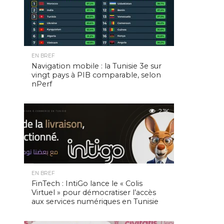
EN BREF
Navigation mobile : la Tunisie 3e sur
vingt pays à PIB comparable, selon
nPerf
2.1K
EN BREF
FinTech : IntiGo lance le « Colis
Virtuel » pour démocratiser l’accès
aux services numériques en Tunisie