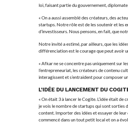
loi, faisant partie du gouvernement, diplomate
« On a aussi assemblé des créateurs, des acteu
startups. Notre rôle est de les soutenir et les 
d’investisseurs. Nous pensons, en fait, que notr
Notre invité a estimé, par ailleurs, que les idée
différenciation est le courage que peut avoir u
« Afkar ne se concentre pas uniquement sur l
l’entrepreneuriat, les créateurs de contenu cu
interagissent et s’entraident pour composer un
L’IDÉE DU LANCEMENT DU COGIT
« On était 3 à lancer le Cogite. L’idée était de
je vois le nombre de startups qui sont sorties d
content. Importer des idées et essayer de leur 
commencé dans un tout petit local et on a évolué 