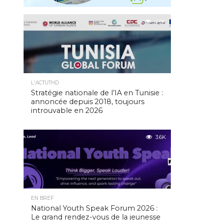
4.9K
L'ACTUTHD
Stratégie nationale de l’IA en Tunisie :
annoncée depuis 2018, toujours
introuvable en 2026
3.6K
EN BREF
National Youth Speak Forum 2026 :
Le grand rendez-vous de la jeunesse