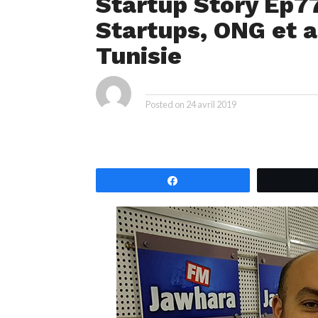
Startup Story Ep7
Startups, ONG et ar
Tunisie
By
Posted on
24 avril 2019
Partagez