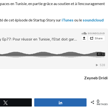
spaces en Tunisie, en partie grâce au soutien et à l’encouragement
té de cet épisode de Startup Story sur
iTunes
ou le
soundcloud
Zeyneb Dridi
0
Tweetez
Partagez
PARTAGES