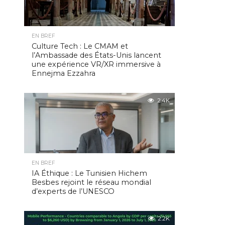
EN BREF
Culture Tech : Le CMAM et
l’Ambassade des États-Unis lancent
une expérience VR/XR immersive à
Ennejma Ezzahra
2.4K
EN BREF
IA Éthique : Le Tunisien Hichem
Besbes rejoint le réseau mondial
d’experts de l’UNESCO
2.2K