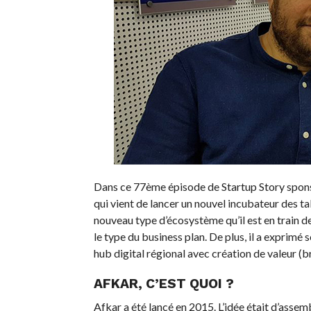
Dans ce 77ème épisode de Startup Story spon
qui vient de lancer un nouvel incubateur des ta
nouveau type d’écosystème qu’il est en train de
le type du business plan. De plus, il a exprimé s
hub digital régional avec création de valeur (br
AFKAR, C’EST QUOI ?
Afkar a été lancé en 2015. L’idée était d’asse