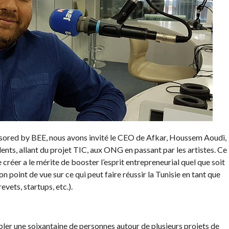
sored by BEE, nous avons invité le CEO de Afkar, Houssem Aoudi,
lents, allant du projet TIC, aux ONG en passant par les artistes. Ce
 créer a le mérite de booster l’esprit entrepreneurial quel que soit
on point de vue sur ce qui peut faire réussir la Tunisie en tant que
evets, startups, etc.).
mbler une soixantaine de personnes autour de plusieurs projets de