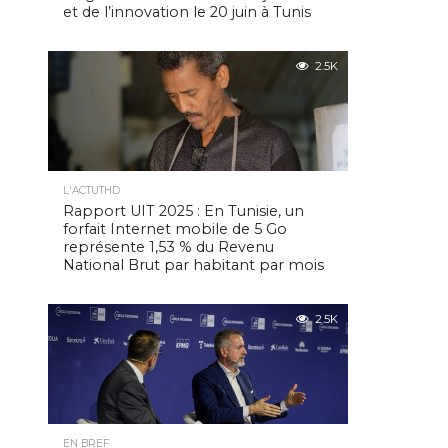
et de l’innovation le 20 juin à Tunis
2.5K
L'ACTUTHD
Rapport UIT 2025 : En Tunisie, un
forfait Internet mobile de 5 Go
représente 1,53 % du Revenu
National Brut par habitant par mois
2.5K
EN BREF