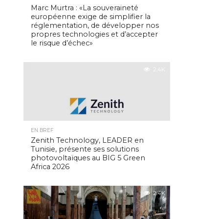
Marc Murtra : «La souveraineté
européenne exige de simplifier la
réglementation, de développer nos
propres technologies et d’accepter
le risque d’échec»
2.4K
EN BREF
Zenith Technology, LEADER en
Tunisie, présente ses solutions
photovoltaïques au BIG 5 Green
Africa 2026
2.4K