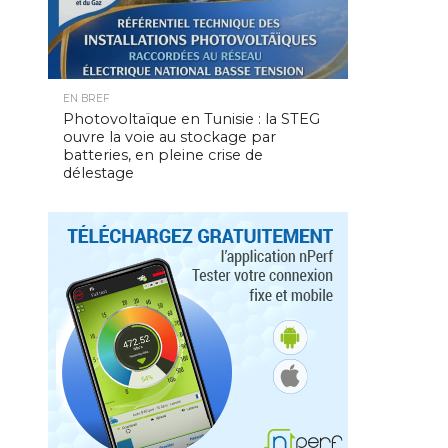
EN BREF
Photovoltaïque en Tunisie : la STEG
ouvre la voie au stockage par
batteries, en pleine crise de
délestage