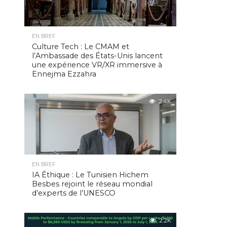
EN BREF
Culture Tech : Le CMAM et
l’Ambassade des États-Unis lancent
une expérience VR/XR immersive à
Ennejma Ezzahra
2.4K
EN BREF
IA Éthique : Le Tunisien Hichem
Besbes rejoint le réseau mondial
d’experts de l’UNESCO
2.2K