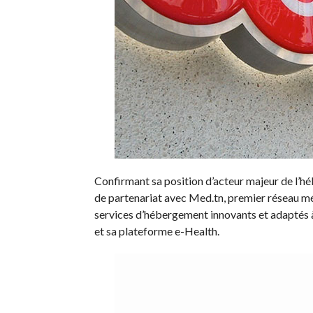
Confirmant sa position d’acteur majeur de l’h
de partenariat avec Med.tn, premier réseau mé
services d’hébergement innovants et adaptés 
et sa plateforme e-Health.