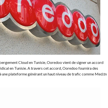
ébergement Cloud en Tunisie, Ooredoo vient de signer un accord
dical en Tunisie. A travers cet accord, Ooredoo fournira des
à une plateforme générant un haut niveau de trafic comme Med.tn