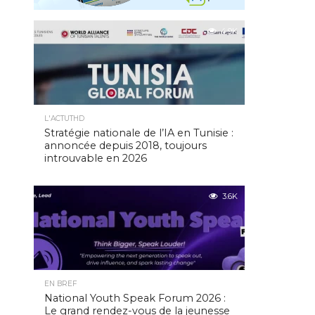
4.9K
L'ACTUTHD
Stratégie nationale de l’IA en Tunisie :
annoncée depuis 2018, toujours
introuvable en 2026
3.6K
EN BREF
National Youth Speak Forum 2026 :
Le grand rendez-vous de la jeunesse