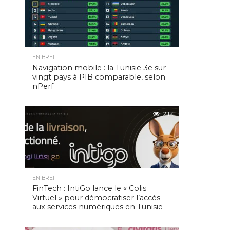
EN BREF
Navigation mobile : la Tunisie 3e sur
vingt pays à PIB comparable, selon
nPerf
2.1K
EN BREF
FinTech : IntiGo lance le « Colis
Virtuel » pour démocratiser l’accès
aux services numériques en Tunisie