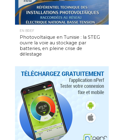
EN BREF
Photovoltaïque en Tunisie : la STEG
ouvre la voie au stockage par
batteries, en pleine crise de
délestage