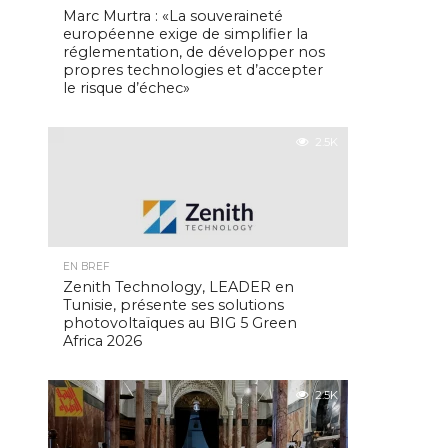
Marc Murtra : «La souveraineté
européenne exige de simplifier la
réglementation, de développer nos
propres technologies et d’accepter
le risque d’échec»
2.5K
EN BREF
Zenith Technology, LEADER en
Tunisie, présente ses solutions
photovoltaïques au BIG 5 Green
Africa 2026
2.5K