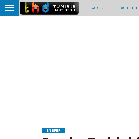
ACCUEIL
L’ACTUTH
EN BREF