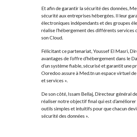
Et afin de garantir la sécurité des données, Me
sécurité aux entreprises hébergées. Il leur gar
électroniques indépendants et des groupes él
réalise l’hébergement des différents services d
son Cloud.
Félicitant ce partenariat, Youssef El Masri, D
avantages de l’offre d’hébergement dans le Da
d’un système fiable, sécurisé et garantit une p
Ooredoo assure à Med.tn un espace virtuel de qu
et services ».
De son côté, Issam Bellaj, Directeur général d
réaliser notre objectif final qui est d’améliorer
outils simples et intuitifs pour que chacun devi
sécurité des données ».