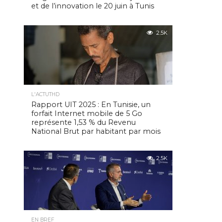
et de l’innovation le 20 juin à Tunis
2.5K
L'ACTUTHD
Rapport UIT 2025 : En Tunisie, un
forfait Internet mobile de 5 Go
représente 1,53 % du Revenu
National Brut par habitant par mois
2.5K
EN BREF