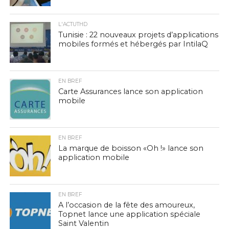
L'ACTUTHD
Tunisie : 22 nouveaux projets d’applications
mobiles formés et hébergés par IntilaQ
EN BREF
Carte Assurances lance son application
mobile
EN BREF
La marque de boisson «Oh !» lance son
application mobile
EN BREF
A l’occasion de la fête des amoureux,
Topnet lance une application spéciale
Saint Valentin