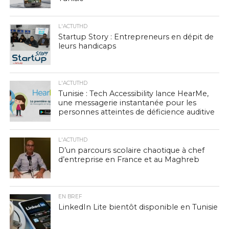
L'ACTUTHD
Startup Story : Entrepreneurs en dépit de
leurs handicaps
L'ACTUTHD
Tunisie : Tech Accessibility lance HearMe,
une messagerie instantanée pour les
personnes atteintes de déficience auditive
L'ACTUTHD
D’un parcours scolaire chaotique à chef
d’entreprise en France et au Maghreb
EN BREF
LinkedIn Lite bientôt disponible en Tunisie