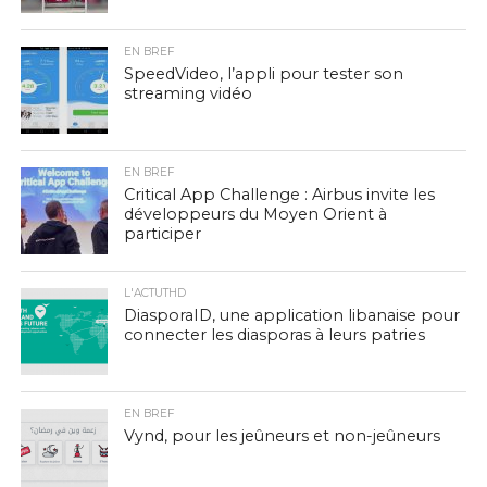
EN BREF
SpeedVideo, l’appli pour tester son
streaming vidéo
EN BREF
Critical App Challenge : Airbus invite les
développeurs du Moyen Orient à
participer
L'ACTUTHD
DiasporaID, une application libanaise pour
connecter les diasporas à leurs patries
EN BREF
Vynd, pour les jeûneurs et non-jeûneurs