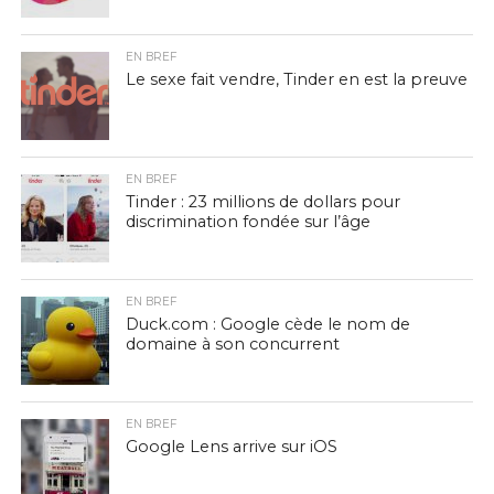
EN BREF
Le sexe fait vendre, Tinder en est la preuve
EN BREF
Tinder : 23 millions de dollars pour
discrimination fondée sur l’âge
EN BREF
Duck.com : Google cède le nom de
domaine à son concurrent
EN BREF
Google Lens arrive sur iOS