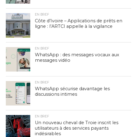
EN BREF
Côte d’Ivoire – Applications de prêts en
ligne : l’ARTCI appelle à la vigilance
EN BREF
WhatsApp : des messages vocaux aux
messages vidéo
EN BREF
WhatsApp sécurise davantage les
discussions intimes
EN BREF
Un nouveau cheval de Troie inscrit les
utilisateurs à des services payants
indésirables