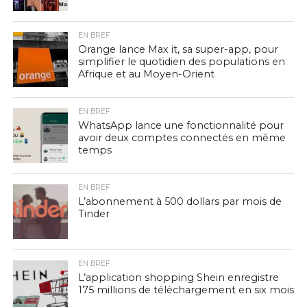
EN BREF
Orange lance Max it, sa super-app, pour
simplifier le quotidien des populations en
Afrique et au Moyen-Orient
EN BREF
WhatsApp lance une fonctionnalité pour
avoir deux comptes connectés en même
temps
EN BREF
L’abonnement à 500 dollars par mois de
Tinder
EN BREF
L’application shopping Shein enregistre
175 millions de téléchargement en six mois