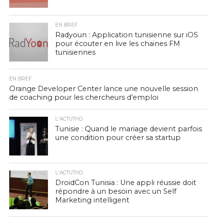
EN BREF
Radyoun : Application tunisienne sur iOS
pour écouter en live les chaines FM
tunisiennes
EN BREF
Orange Developer Center lance une nouvelle session
de coaching pour les chercheurs d’emploi
L'ACTUTHD
Tunisie : Quand le mariage devient parfois
une condition pour créer sa startup
L'ACTUTHD
DroidCon Tunisia : Une appli réussie doit
répondre à un besoin avec un Self
Marketing intelligent