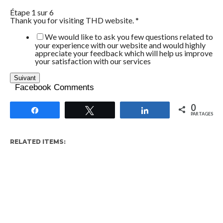
Étape
1
sur 6
Thank you for visiting THD website.
*
We would like to ask you few questions related to
your experience with our website and would highly
appreciate your feedback which will help us improve
your satisfaction with our services
Suivant
Facebook Comments
0
Partagez
Tweetez
Partagez
PARTAGES
RELATED ITEMS: