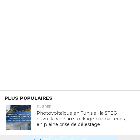
PLUS POPULAIRES
EN BREF
Photovoltaïque en Tunisie : la STEG
ouvre la voie au stockage par batteries,
en pleine crise de délestage