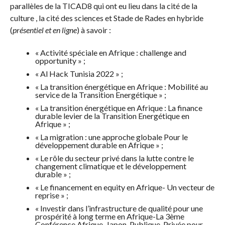
parallèles de la TICAD8 qui ont eu lieu dans la cité de la
culture , la cité des sciences et Stade de Rades en hybride
(
présentiel et en ligne
) à savoir :
« Activité spéciale en Afrique : challenge and
opportunity » ;
« Al Hack Tunisia 2022 » ;
« La transition énergétique en Afrique : Mobilité au
service de la Transition Energétique » ;
« La transition énergétique en Afrique : La finance
durable levier de la Transition Energétique en
Afrique » ;
« La migration : une approche globale Pour le
développement durable en Afrique » ;
« Le rôle du secteur privé dans la lutte contre le
changement climatique et le développement
durable » ;
« Le financement en equity en Afrique- Un vecteur de
reprise » ;
« Investir dans l’infrastructure de qualité pour une
prospérité à long terme en Afrique-La 3ème
Conférence Afrique-Japon, Publique-Privée pour