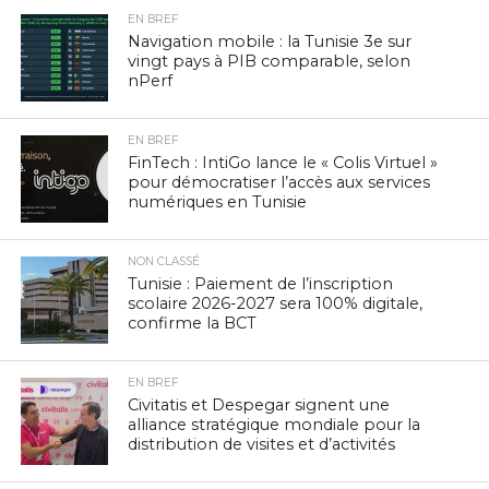
EN BREF
Navigation mobile : la Tunisie 3e sur
vingt pays à PIB comparable, selon
nPerf
EN BREF
FinTech : IntiGo lance le « Colis Virtuel »
pour démocratiser l’accès aux services
numériques en Tunisie
NON CLASSÉ
Tunisie : Paiement de l’inscription
scolaire 2026-2027 sera 100% digitale,
confirme la BCT
EN BREF
Civitatis et Despegar signent une
alliance stratégique mondiale pour la
distribution de visites et d’activités