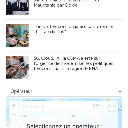
sacré meilleur réseau mobile en
Mauritanie par Ookla
Tunisie Telecom organise son premier
“TT Family Day”
5G, Cloud, IA : la GSMA alerte sur
l’urgence de moderniser les politiques
télécoms dans la région MENA