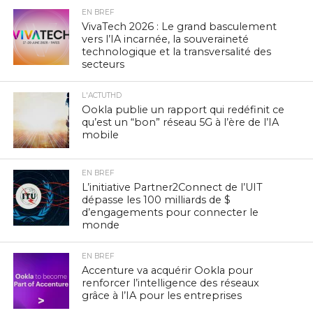
EN BREF
VivaTech 2026 : Le grand basculement
vers l’IA incarnée, la souveraineté
technologique et la transversalité des
secteurs
L'ACTUTHD
Ookla publie un rapport qui redéfinit ce
qu’est un “bon” réseau 5G à l’ère de l’IA
mobile
EN BREF
L’initiative Partner2Connect de l’UIT
dépasse les 100 milliards de $
d’engagements pour connecter le
monde
EN BREF
Accenture va acquérir Ookla pour
renforcer l’intelligence des réseaux
grâce à l’IA pour les entreprises