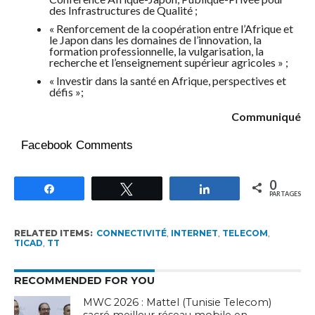
des Infrastructures de Qualité ;
« Renforcement de la coopération entre l’Afrique et
le Japon dans les domaines de l’innovation, la
formation professionnelle, la vulgarisation, la
recherche et l’enseignement supérieur agricoles » ;
« Investir dans la santé en Afrique, perspectives et
défis »;
Communiqué
Facebook Comments
0
Partagez
Tweetez
Partagez
PARTAGES
RELATED ITEMS:
CONNECTIVITÉ
,
INTERNET
,
TELECOM
,
TICAD
,
TT
RECOMMENDED FOR YOU
MWC 2026 : Mattel (Tunisie Telecom)