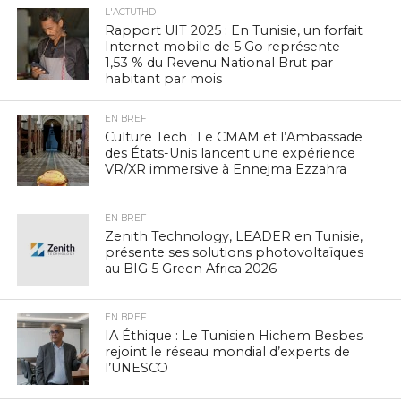
L'ACTUTHD
Rapport UIT 2025 : En Tunisie, un forfait
Internet mobile de 5 Go représente
1,53 % du Revenu National Brut par
habitant par mois
EN BREF
Culture Tech : Le CMAM et l’Ambassade
des États-Unis lancent une expérience
VR/XR immersive à Ennejma Ezzahra
EN BREF
Zenith Technology, LEADER en Tunisie,
présente ses solutions photovoltaïques
au BIG 5 Green Africa 2026
EN BREF
IA Éthique : Le Tunisien Hichem Besbes
rejoint le réseau mondial d’experts de
l’UNESCO