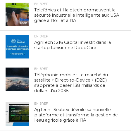
EN BREF
Telefónica et Halotech promeuvent la
sécurité industrielle intelligente aux USA
grâce à l’IoT et à l’IA
EN BREF
AgriTech : 216 Capital investit dans la
startup tunisienne RoboCare
EN BREF
Téléphonie mobile : Le marché du
satellite « Direct-to-Device » (D2D)
s’apprête à peser 138 milliards de
dollars d’ici 2035
EN BREF
AgTech : Seabex dévoile sa nouvelle
plateforme et transforme la gestion de
l’eau agricole grâce à l’IA