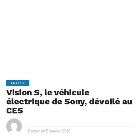
EN BREF
Vision S, le véhicule
électrique de Sony, dévoilé au
CES
By
Posted on
8 janvier 2020