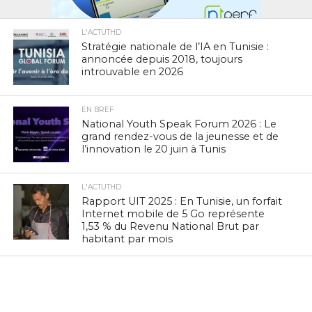
L'ACTUTHD
Stratégie nationale de l’IA en Tunisie :
annoncée depuis 2018, toujours
introuvable en 2026
EN BREF
National Youth Speak Forum 2026 : Le
grand rendez-vous de la jeunesse et de
l’innovation le 20 juin à Tunis
L'ACTUTHD
Rapport UIT 2025 : En Tunisie, un forfait
Internet mobile de 5 Go représente
1,53 % du Revenu National Brut par
habitant par mois
EN BREF
Marc Murtra : «La souveraineté
européenne exige de simplifier la
réglementation, de développer nos