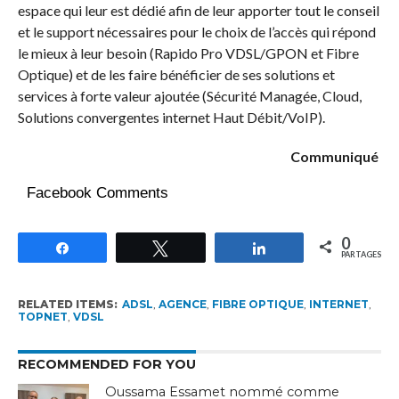
espace qui leur est dédié afin de leur apporter tout le conseil
et le support nécessaires pour le choix de l’accès qui répond
le mieux à leur besoin (Rapido Pro VDSL/GPON et Fibre
Optique) et de les faire bénéficier de ses solutions et
services à forte valeur ajoutée (Sécurité Managée, Cloud,
Solutions convergentes internet Haut Débit/VoIP).
Communiqué
Facebook Comments
0
Partagez
Tweetez
Partagez
PARTAGES
RELATED ITEMS:
ADSL
,
AGENCE
,
FIBRE OPTIQUE
,
INTERNET
,
TOPNET
,
VDSL
RECOMMENDED FOR YOU
Oussama Essamet nommé comme