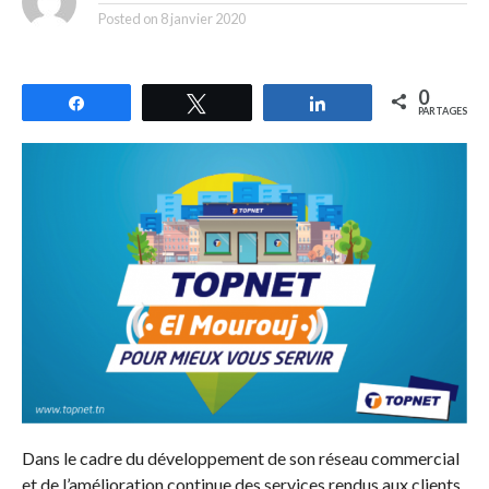
Posted on
8 janvier 2020
0
Partagez
Tweetez
Partagez
PARTAGES
Dans le cadre du développement de son réseau commercial
et de l’amélioration continue des services rendus aux clients,