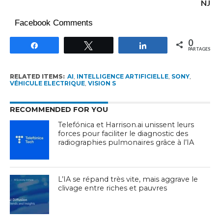
NJ
Facebook Comments
0
Partagez
Tweetez
Partagez
PARTAGES
RELATED ITEMS:
AI
,
INTELLIGENCE ARTIFICIELLE
,
SONY
,
VÉHICULE ELECTRIQUE
,
VISION S
RECOMMENDED FOR YOU
Telefónica et Harrison.ai unissent leurs
forces pour faciliter le diagnostic des
radiographies pulmonaires grâce à l’IA
L’IA se répand très vite, mais aggrave le
clivage entre riches et pauvres