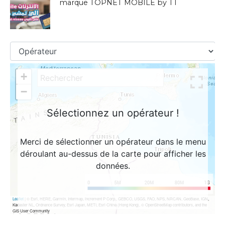
marque TOPNET MOBILE by TT