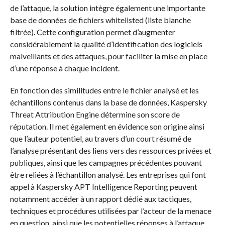
de l’attaque, la solution intègre également une importante
base de données de fichiers whitelisted (liste blanche
filtrée). Cette configuration permet d’augmenter
considérablement la qualité d’identification des logiciels
malveillants et des attaques, pour faciliter la mise en place
d’une réponse à chaque incident.
En fonction des similitudes entre le fichier analysé et les
échantillons contenus dans la base de données, Kaspersky
Threat Attribution Engine détermine son score de
réputation. Il met également en évidence son origine ainsi
que l’auteur potentiel, au travers d’un court résumé de
l’analyse présentant des liens vers des ressources privées et
publiques, ainsi que les campagnes précédentes pouvant
être reliées à l’échantillon analysé. Les entreprises qui font
appel à Kaspersky APT Intelligence Reporting peuvent
notamment accéder à un rapport dédié aux tactiques,
techniques et procédures utilisées par l’acteur de la menace
en question, ainsi que les potentielles réponses à l’attaque.