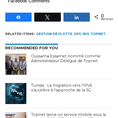
Facebook Comments
0
Partagez
Tweetez
Partagez
PARTAGES
RELATED ITEMS:
GESTION DE FLOTTE
,
GPS
,
IRIS
,
TOPNET
RECOMMENDED FOR YOU
Oussama Essamet nommé comme
Administrateur Délégué de Topnet
Tunisie : La migration vers l’IPv6
s’accélère à l’approche de la 5G
Topnet lance un service mobile sous la