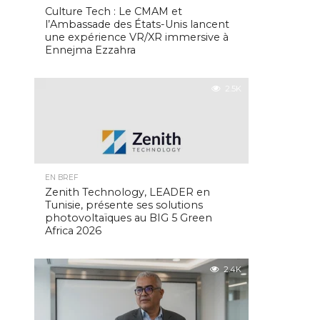
Culture Tech : Le CMAM et
l’Ambassade des États-Unis lancent
une expérience VR/XR immersive à
Ennejma Ezzahra
2.5K
EN BREF
Zenith Technology, LEADER en
Tunisie, présente ses solutions
photovoltaïques au BIG 5 Green
Africa 2026
2.4K