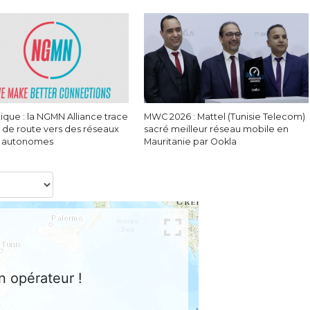
ique : la NGMN Alliance trace
MWC 2026 : Mattel (Tunisie Telecom)
le de route vers des réseaux
sacré meilleur réseau mobile en
s autonomes
Mauritanie par Ookla