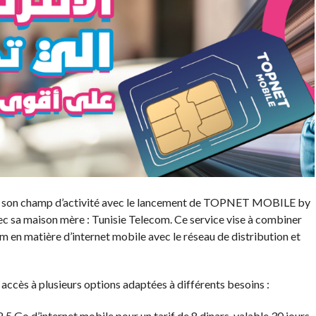
git son champ d’activité avec le lancement de TOPNET MOBILE by
ec sa maison mère : Tunisie Telecom. Ce service vise à combiner
 en matière d’internet mobile avec le réseau de distribution et
s à plusieurs options adaptées à différents besoins :
5 Go d’internet mobile pour un tarif de 8 dinars, valable 30 jours.