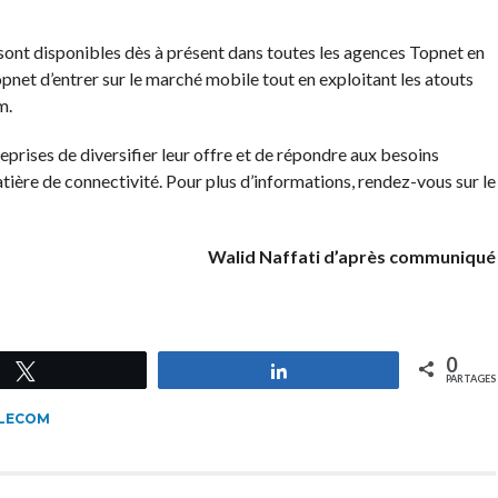
nt disponibles dès à présent dans toutes les agences Topnet en
net d’entrer sur le marché mobile tout en exploitant les atouts
m.
reprises de diversifier leur offre et de répondre aux besoins
ière de connectivité. Pour plus d’informations, rendez-vous sur le
Walid Naffati d’après communiqué
0
Tweetez
Partagez
PARTAGES
ELECOM