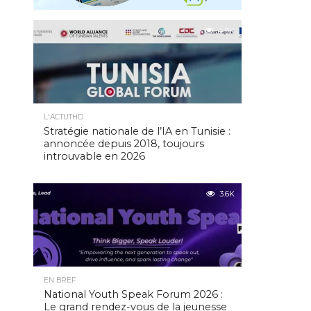
4.9K
L'ACTUTHD
Stratégie nationale de l’IA en Tunisie :
annoncée depuis 2018, toujours
introuvable en 2026
3.6K
EN BREF
National Youth Speak Forum 2026 :
Le grand rendez-vous de la jeunesse