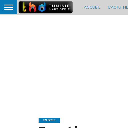
ACCUEIL
L’ACTUTH
EN BREF