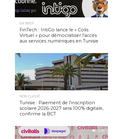
EN BREF
FinTech : IntiGo lance le « Colis
Virtuel » pour démocratiser l’accès
aux services numériques en Tunisie
2.0K
NON CLASSÉ
Tunisie : Paiement de l’inscription
scolaire 2026-2027 sera 100% digitale,
confirme la BCT
2.0K