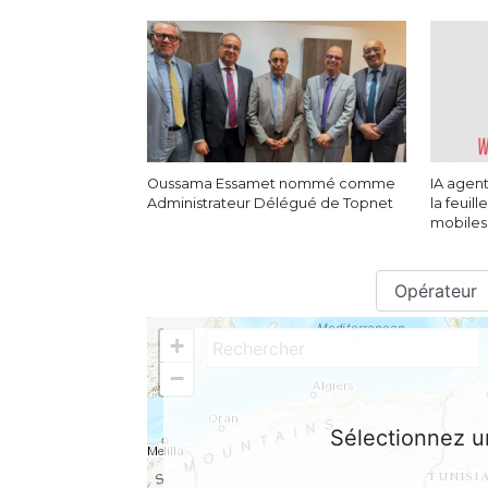
Oussama Essamet nommé comme
IA agent
Administrateur Délégué de Topnet
la feuil
mobile