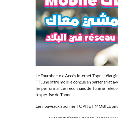
Le Fournisseur d’Accès Internet Topnet élar
TT, une offre mobile conçue en partenariat av
les performances reconnues de Tunisie Telecom
l’expertise de Topnet.
Les nouveaux abonnés TOPNET MOBILE ont accè
Le forfait d’entrée de gamme propose 2,