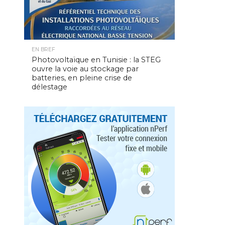
EN BREF
Photovoltaïque en Tunisie : la STEG
ouvre la voie au stockage par
batteries, en pleine crise de
délestage