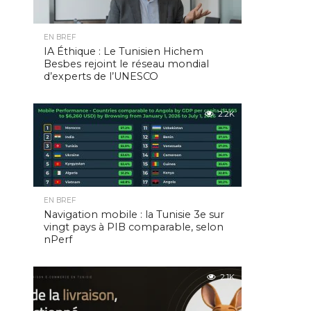
EN BREF
IA Éthique : Le Tunisien Hichem
Besbes rejoint le réseau mondial
d’experts de l’UNESCO
2.2K
EN BREF
Navigation mobile : la Tunisie 3e sur
vingt pays à PIB comparable, selon
nPerf
2.1K