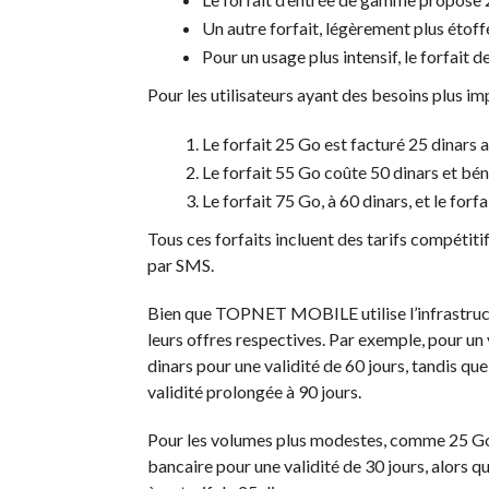
Un autre forfait, légèrement plus étoff
Pour un usage plus intensif, le forfait 
Pour les utilisateurs ayant des besoins plus im
Le forfait 25 Go est facturé 25 dinars a
Le forfait 55 Go coûte 50 dinars et bén
Le forfait 75 Go, à 60 dinars, et le forf
Tous ces forfaits incluent des tarifs compétiti
par SMS.
Bien que TOPNET MOBILE utilise l’infrastruct
leurs offres respectives. Par exemple, pour u
dinars pour une validité de 60 jours, tandis
validité prolongée à 90 jours.
Pour les volumes plus modestes, comme 25 Go,
bancaire pour une validité de 30 jours, alor