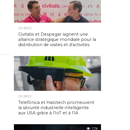
EN BREF
Civitatis et Despegar signent une
alliance stratégique mondiale pour la
distribution de visites et d’activités
1.8K
EN BREF
Telefónica et Halotech promeuvent
la sécurité industrielle intelligente
aux USA grâce à l’IoT et à l’IA
1.7K