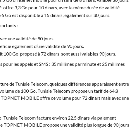
é, offre 3,3 Go pour 10 dinars, avec la même durée de validité.
de 6 Go est disponible à 15 dinars, également sur 30 jours.
portants :
vec une validité de 90 jours.
éficie également d’une validité de 90 jours.
ait 100 Go, proposé à 72 dinars, sont aussi valables 90 jours.
fs pour les appels et SMS : 35 millimes par minute et 25 millimes
ure de Tunisie Telecom, quelques différences apparaissent entre
n volume de 100 Go, Tunisie Telecom propose un tarif de 64,8
 que TOPNET MOBILE offre ce volume pour 72 dinars mais avec une
 Tunisie Telecom facture environ 22,5 dinars via paiement
s que TOPNET MOBILE propose une validité plus longue de 90 jours