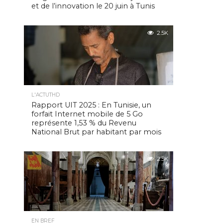
et de l’innovation le 20 juin à Tunis
2.5K
L'ACTUTHD
Rapport UIT 2025 : En Tunisie, un
forfait Internet mobile de 5 Go
représente 1,53 % du Revenu
National Brut par habitant par mois
2.5K
EN BREF