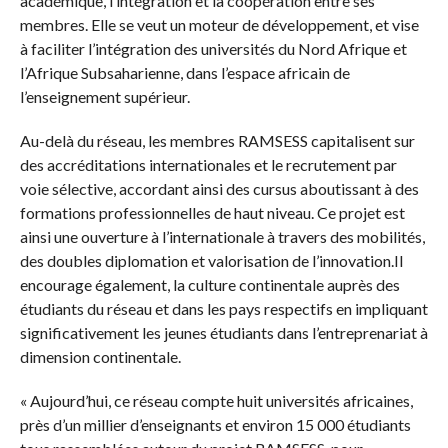
académique, l’intégration et la coopération entre ses
membres. Elle se veut un moteur de développement, et vise
à faciliter l’intégration des universités du Nord Afrique et
l’Afrique Subsaharienne, dans l’espace africain de
l’enseignement supérieur.
Au-delà du réseau, les membres RAMSESS capitalisent sur
des accréditations internationales et le recrutement par
voie sélective, accordant ainsi des cursus aboutissant à des
formations professionnelles de haut niveau. Ce projet est
ainsi une ouverture à l’internationale à travers des mobilités,
des doubles diplomation et valorisation de l’innovation.Il
encourage également, la culture continentale auprès des
étudiants du réseau et dans les pays respectifs en impliquant
significativement les jeunes étudiants dans l’entreprenariat à
dimension continentale.
« Aujourd’hui, ce réseau compte huit universités africaines,
près d’un millier d’enseignants et environ 15 000 étudiants