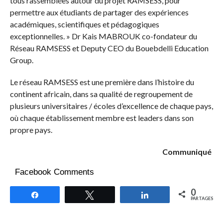
tous rassemblées autour du projet RAMSESS, pour
permettre aux étudiants de partager des expériences
académiques, scientifiques et pédagogiques
exceptionnelles. » Dr Kais MABROUK co-fondateur du
Réseau RAMSESS et Deputy CEO du Bouebdelli Education
Group.
Le réseau RAMSESS est une première dans l’histoire du
continent africain, dans sa qualité de regroupement de
plusieurs universitaires / écoles d’excellence de chaque pays,
où chaque établissement membre est leaders dans son
propre pays.
Communiqué
Facebook Comments
0
Partagez
Tweetez
Partagez
PARTAGES