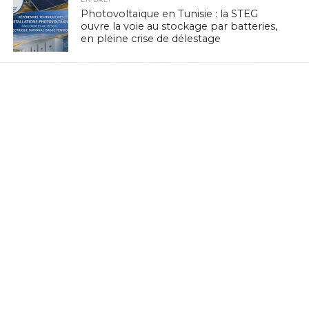
Photovoltaïque en Tunisie : la STEG
ouvre la voie au stockage par batteries,
en pleine crise de délestage
L'ACTUTHD
Stratégie nationale de l’IA en Tunisie :
annoncée depuis 2018, toujours
introuvable en 2026