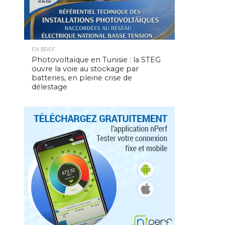
EN BREF
Photovoltaïque en Tunisie : la STEG
ouvre la voie au stockage par
batteries, en pleine crise de
délestage