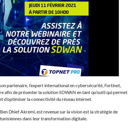
son partenaire, l’expert international en cybersécurité, Fortinet,
ire afin de présenter la solution SDWAN en tant qu’outil qui permet
 et d’optimiser la connectivité du réseau internet.
 Ben Dhief Akremi, est revenue sur la vision est la stratégie de
tunisiennes dans leur transformation digitale.