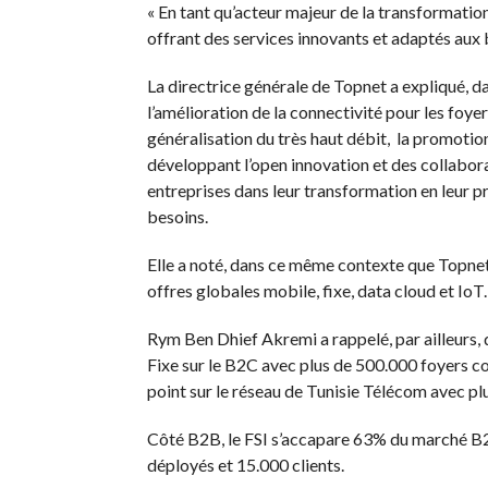
« En tant qu’acteur majeur de la transformation
offrant des services innovants et adaptés aux b
La directrice générale de Topnet a expliqué, dan
l’amélioration de la connectivité pour les foyer
généralisation du très haut débit, la promotion
développant l’open innovation et des collabor
entreprises dans leur transformation en leur p
besoins.
Elle a noté, dans ce même contexte que Topnet –
offres globales mobile, fixe, data cloud et IoT.
Rym Ben Dhief Akremi a rappelé, par ailleurs, 
Fixe sur le B2C avec plus de 500.000 foyers c
point sur le réseau de Tunisie Télécom avec pl
Côté B2B, le FSI s’accapare 63% du marché B2B
déployés et 15.000 clients.