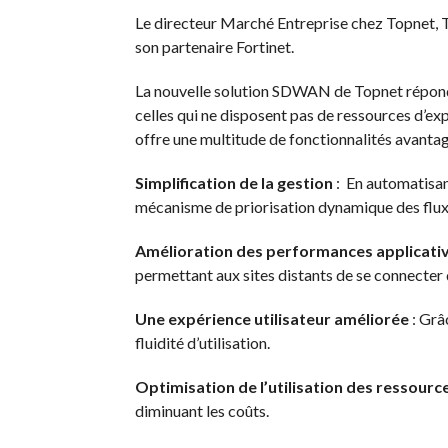
Le directeur Marché Entreprise chez Topnet, Ta
son partenaire Fortinet.
La nouvelle solution SDWAN de Topnet répond 
celles qui ne disposent pas de ressources d’exp
offre une multitude de fonctionnalités avantag
Simplification de la gestion
: En automatisant
mécanisme de priorisation dynamique des flux
Amélioration des performances applicati
permettant aux sites distants de se connecter 
Une expérience utilisateur améliorée
: Grâ
fluidité d’utilisation.
Optimisation de l’utilisation des ressourc
diminuant les coûts.