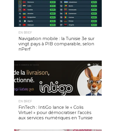
EN BREF
Navigation mobile : la Tunisie 3e sur
vingt pays à PIB comparable, selon
nPerf
2.1K
EN BREF
FinTech : IntiGo lance le « Colis
Virtuel » pour démocratiser l’accès
aux services numériques en Tunisie