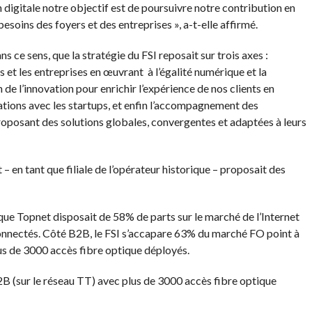
 digitale notre objectif est de poursuivre notre contribution en
esoins des foyers et des entreprises », a-t-elle affirmé.
s ce sens, que la stratégie du FSI reposait sur trois axes :
s et les entreprises en œuvrant à l’égalité numérique et la
 de l’innovation pour enrichir l’expérience de nos clients en
ations avec les startups, et enfin l’accompagnement des
roposant des solutions globales, convergentes et adaptées à leurs
 en tant que filiale de l’opérateur historique – proposait des
que Topnet disposait de 58% de parts sur le marché de l’Internet
onnectés. Côté B2B, le FSI s’accapare 63% du marché FO point à
us de 3000 accès fibre optique déployés.
 (sur le réseau TT) avec plus de 3000 accès fibre optique