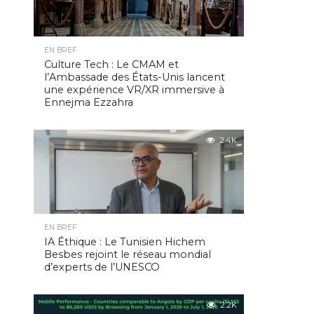
EN BREF
Culture Tech : Le CMAM et
l’Ambassade des États-Unis lancent
une expérience VR/XR immersive à
Ennejma Ezzahra
2.4K
EN BREF
IA Éthique : Le Tunisien Hichem
Besbes rejoint le réseau mondial
d’experts de l’UNESCO
2.2K