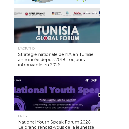
4.9K
L'ACTUTHD
Stratégie nationale de l’IA en Tunisie :
annoncée depuis 2018, toujours
introuvable en 2026
3.6K
EN BREF
National Youth Speak Forum 2026 :
Le grand rendez-vous de la jeunesse