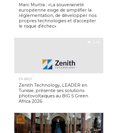
Marc Murtra : «La souveraineté
européenne exige de simplifier la
réglementation, de développer nos
propres technologies et d’accepter
le risque d’échec»
2.4K
EN BREF
Zenith Technology, LEADER en
Tunisie, présente ses solutions
photovoltaïques au BIG 5 Green
Africa 2026
2.4K