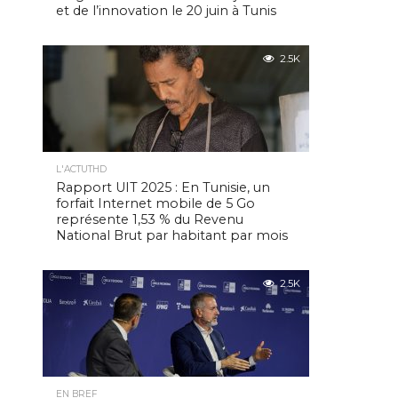
et de l’innovation le 20 juin à Tunis
2.5K
L'ACTUTHD
Rapport UIT 2025 : En Tunisie, un
forfait Internet mobile de 5 Go
représente 1,53 % du Revenu
National Brut par habitant par mois
2.5K
EN BREF