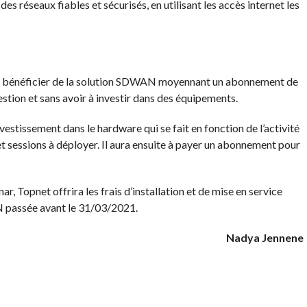
es réseaux fiables et sécurisés, en utilisant les accès internet les
e bénéficier de la solution SDWAN moyennant un abonnement de
estion et sans avoir à investir dans des équipements.
estissement dans le hardware qui se fait en fonction de l’activité
s et sessions à déployer. Il aura ensuite à payer un abonnement pour
ar, Topnet offrira les frais d’installation et de mise en service
passée avant le 31/03/2021.
Nadya Jennene