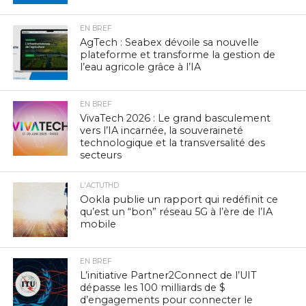
EN BREF
AgTech : Seabex dévoile sa nouvelle
plateforme et transforme la gestion de
l’eau agricole grâce à l’IA
EN BREF
VivaTech 2026 : Le grand basculement
vers l’IA incarnée, la souveraineté
technologique et la transversalité des
secteurs
L'ACTUTHD
Ookla publie un rapport qui redéfinit ce
qu’est un “bon” réseau 5G à l’ère de l’IA
mobile
EN BREF
L’initiative Partner2Connect de l’UIT
dépasse les 100 milliards de $
d’engagements pour connecter le