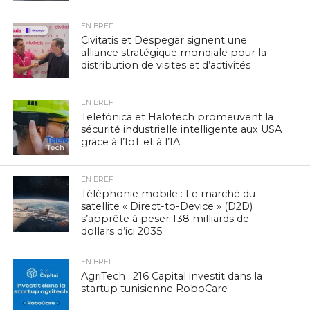
EN BREF
Civitatis et Despegar signent une
alliance stratégique mondiale pour la
distribution de visites et d’activités
EN BREF
Telefónica et Halotech promeuvent la
sécurité industrielle intelligente aux USA
grâce à l’IoT et à l’IA
EN BREF
Téléphonie mobile : Le marché du
satellite « Direct-to-Device » (D2D)
s’apprête à peser 138 milliards de
dollars d’ici 2035
EN BREF
AgriTech : 216 Capital investit dans la
startup tunisienne RoboCare