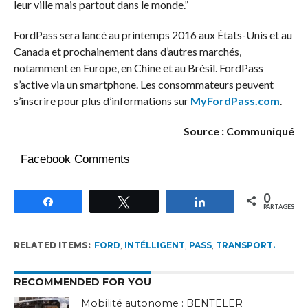
leur ville mais partout dans le monde.”
FordPass sera lancé au printemps 2016 aux États-Unis et au
Canada et prochainement dans d’autres marchés,
notamment en Europe, en Chine et au Brésil. FordPass
s’active via un smartphone. Les consommateurs peuvent
s’inscrire pour plus d’informations sur
MyFordPass.com
.
Source : Communiqué
Facebook Comments
0
Partagez
Tweetez
Partagez
PARTAGES
RELATED ITEMS:
FORD
,
INTÉLLIGENT
,
PASS
,
TRANSPORT.
RECOMMENDED FOR YOU
Mobilité autonome : BENTELER