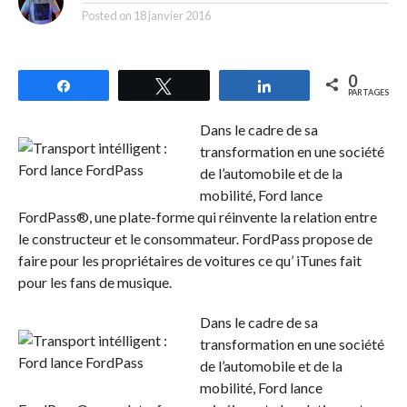
Posted on
18 janvier 2016
0
Partagez
Tweetez
Partagez
PARTAGES
Dans le cadre de sa
transformation en une société
de l’automobile et de la
mobilité, Ford lance
FordPass®, une plate-forme qui réinvente la relation entre
le constructeur et le consommateur. FordPass propose de
faire pour les propriétaires de voitures ce qu’ iTunes fait
pour les fans de musique.
Dans le cadre de sa
transformation en une société
de l’automobile et de la
mobilité, Ford lance