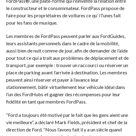
FordPass®, une plate-forme qui réinvente la relation entre
le constructeur et le consommateur. FordPass propose de
faire pour les propriétaires de voitures ce qu’ iTunes fait
pour les fans de musique.
Les membres de FordPass peuvent parler aux FordGuides,
leurs assistants personnels dans le cadre de la mobilité,
aussi bien de nuit comme de jour, afin de demander de l’aide
pour tout ce qui a trait aux problèmes de déplacement et de
transport, par exemple : trouver un raccourci ou réserver un
place de parking avant l’arrivée à destination. Les membres
peuvent ainsi réserver et payer à l’avance leur
stationnement, bâtir virtuellement leur véhicule idéal dans
l’un des FordHubs et gagner des récompenses pour leur
fidélité en tant que membres FordPass.
“Ford a toujours été motivé par le fait que les gens aient une
vie meilleure”, a déclaré Mark Fields, président et chef de la
direction de Ford. “Nous l’avons fait il y a un siècle quand