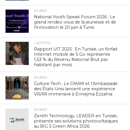
EN BREF
National Youth Speak Forum 2026 : Le
grand rendez-vous de la jeunesse et de
l’innovation le 20 juin à Tunis
L'ACTUTHD
Rapport UIT 2025 : En Tunisie, un forfait
Internet mobile de 5 Go représente
1,53 % du Revenu National Brut par
habitant par mois
EN BREF
Culture Tech : Le CMAM et l’Ambassade
des États-Unis lancent une expérience
VR/XR immersive à Ennejma Ezzahra
EN BREF
Zenith Technology, LEADER en Tunisie,
présente ses solutions photovoltaïques
au BIG 5 Green Africa 2026