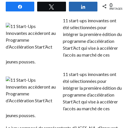
0
Partagez
Tweetez
Partagez
PARTAGES
11 start-ups innovantes ont
été sélectionnées pour
intégrer la première édition du
programme d’accélération
Start’Act qui vise à accélérer
l’accès au marché de ces
jeunes pousses.
11 start-ups innovantes ont
été sélectionnées pour
intégrer la première édition du
programme d’accélération
Start’Act qui vise à accélérer
l’accès au marché de ces
jeunes pousses.
Le jury composé de représentants d’UGFS-NA, d’Innovest,