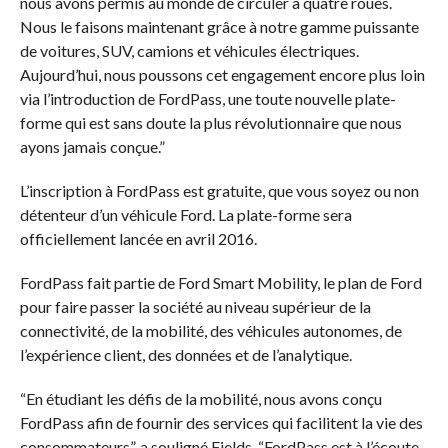
nous avons permis au monde de circuler à quatre roues.
Nous le faisons maintenant grâce à notre gamme puissante
de voitures, SUV, camions et véhicules électriques.
Aujourd’hui, nous poussons cet engagement encore plus loin
via l’introduction de FordPass, une toute nouvelle plate-
forme qui est sans doute la plus révolutionnaire que nous
ayons jamais conçue.”
L’inscription à FordPass est gratuite, que vous soyez ou non
détenteur d’un véhicule Ford. La plate-forme sera
officiellement lancée en avril 2016.
FordPass fait partie de Ford Smart Mobility, le plan de Ford
pour faire passer la société au niveau supérieur de la
connectivité, de la mobilité, des véhicules autonomes, de
l’expérience client, des données et de l’analytique.
“En étudiant les défis de la mobilité, nous avons conçu
FordPass afin de fournir des services qui facilitent la vie des
consommateurs”, a souligné Fields. “FordPass est à l’écoute