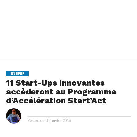
EN BREF
11 Start-Ups Innovantes
accèderont au Programme
d’Accélération Start’Act
By
Posted on
18 janvier 2016