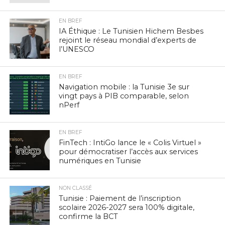
EN BREF
IA Éthique : Le Tunisien Hichem Besbes
rejoint le réseau mondial d’experts de
l’UNESCO
EN BREF
Navigation mobile : la Tunisie 3e sur
vingt pays à PIB comparable, selon
nPerf
EN BREF
FinTech : IntiGo lance le « Colis Virtuel »
pour démocratiser l’accès aux services
numériques en Tunisie
NON CLASSÉ
Tunisie : Paiement de l’inscription
scolaire 2026-2027 sera 100% digitale,
confirme la BCT