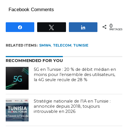
Facebook Comments
0
Partagez
Tweetez
Partagez
PARTAGES
RELATED ITEMS:
SMW4
,
TELECOM
,
TUNISIE
RECOMMENDED FOR YOU
5G en Tunisie : 20 % de débit médian en
moins pour l’ensemble des utilisateurs,
la 4G seule recule de 28 %
Stratégie nationale de l’IA en Tunisie :
annoncée depuis 2018, toujours
introuvable en 2026