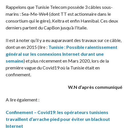
Rappelons que Tunisie Telecom possède 3 câbles sous-
marins : Sea-Me-We4 (dont TT est actionnaire dans le
consortium qui le gère), Keltra et enfin Hannibal. Ces deux
derniers partent du CapBon jusqu’à l’Italie.
Il est à noter qu’il y a eu auparavant des travaux sur ce câble,
dont un en 2015 (lire :
Tunisie : Possible ralentissement
général sur les connexions Internet durant une
semaine
) et plus récemment en Mars 2020, lors de la
première vague du Covid19 où la Tunisie était en
confinement.
W.N d’après communiqué
A lire également :
Confinement – Covid19: les opérateurs tunisiens
travaillent d’arrache pied pour éviter un blackout
Internet