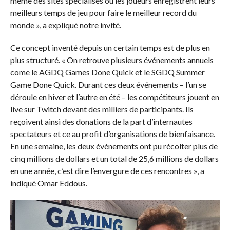
même des sites spécialisés ou les joueurs enregistrent leurs
meilleurs temps de jeu pour faire le meilleur record du
monde », a expliqué notre invité.
Ce concept inventé depuis un certain temps est de plus en
plus structuré. « On retrouve plusieurs événements annuels
come le AGDQ Games Done Quick et le SGDQ Summer
Game Done Quick. Durant ces deux événements – l’un se
déroule en hiver et l’autre en été – les compétiteurs jouent en
live sur Twitch devant des milliers de participants. Ils
reçoivent ainsi des donations de la part d’internautes
spectateurs et ce au profit d’organisations de bienfaisance.
En une semaine, les deux événements ont pu récolter plus de
cinq millions de dollars et un total de 25,6 millions de dollars
en une année, c’est dire l’envergure de ces rencontres », a
indiqué Omar Eddous.