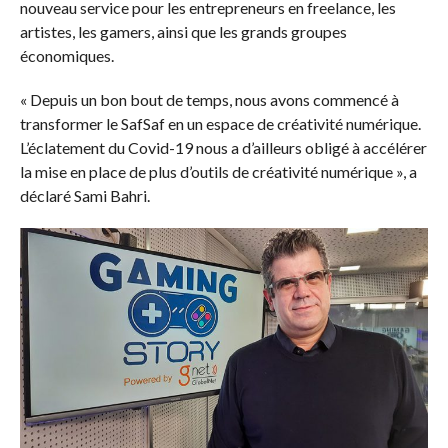
nouveau service pour les entrepreneurs en freelance, les
artistes, les gamers, ainsi que les grands groupes
économiques.
« Depuis un bon bout de temps, nous avons commencé à
transformer le SafSaf en un espace de créativité numérique.
L’éclatement du Covid-19 nous a d’ailleurs obligé à accélérer
la mise en place de plus d’outils de créativité numérique », a
déclaré Sami Bahri.