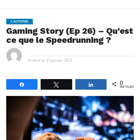
L'ACTUTHD
Gaming Story (Ep 26) – Qu’est
ce que le Speedrunning ?
By
Posted on
15 janvier 2021
0
Partagez
Tweetez
Partagez
PARTAGES