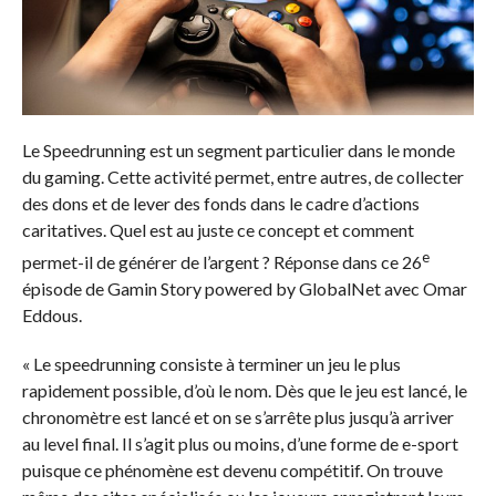
Le Speedrunning est un segment particulier dans le monde
du gaming. Cette activité permet, entre autres, de collecter
des dons et de lever des fonds dans le cadre d’actions
caritatives. Quel est au juste ce concept et comment
e
permet-il de générer de l’argent ? Réponse dans ce 26
épisode de Gamin Story powered by GlobalNet avec Omar
Eddous.
« Le speedrunning consiste à terminer un jeu le plus
rapidement possible, d’où le nom. Dès que le jeu est lancé, le
chronomètre est lancé et on se s’arrête plus jusqu’à arriver
au level final. Il s’agit plus ou moins, d’une forme de e-sport
puisque ce phénomène est devenu compétitif. On trouve