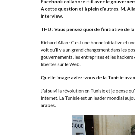
Facebook collabore-t-il avec le gouverneme
A cette question et à plein d’autres, M. Al
Interview.
THD : Vous pensez quoi de l’initiative de 
Richard Allan : C’est une bonne initiative et u
voit qu’il y a un grand changement dans les po
gouvernements, les entreprises et les hackers
libertés sur le Web.
Quelle image aviez-vous de la Tunisie ava
J’ai suivi la révolution en Tunisie et je pense q
Internet. La Tunisie est un leader mondial aujo
arabes.