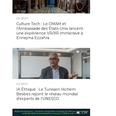
EN BREF
Culture Tech : Le CMAM et
l’Ambassade des États-Unis lancent
une expérience VR/XR immersive à
Ennejma Ezzahra
2.4K
EN BREF
IA Éthique : Le Tunisien Hichem
Besbes rejoint le réseau mondial
d’experts de l’UNESCO
2.2K