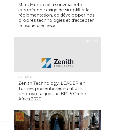
Marc Murtra : «La souveraineté
européenne exige de simplifier la
réglementation, de développer nos
propres technologies et d’accepter
le risque d’échec»
2.5K
EN BREF
Zenith Technology, LEADER en
Tunisie, présente ses solutions
photovoltaïques au BIG 5 Green
Africa 2026
2.5K