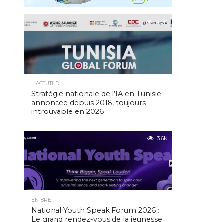
4.9K
L'ACTUTHD
Stratégie nationale de l’IA en Tunisie :
annoncée depuis 2018, toujours
introuvable en 2026
3.6K
EN BREF
National Youth Speak Forum 2026 :
Le grand rendez-vous de la jeunesse