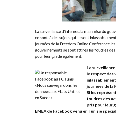
La surveillance d’internet, la mainmise du gouv
ce sont là des sujets qui se sont inlassablemen
journées de la Freedom Online Conference les 17
gouvernements se sont attirés les foudres des
pour leur grade également.
La surveillance
le respect des v
inlassablement
journées de la 
Si les représen
foudres des ac
pris pour leur 
EMEA de Facebook venu en Tunisie spécia