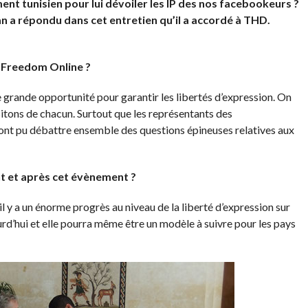
nt tunisien pour lui dévoiler les IP des nos facebookeurs ?
lan a répondu dans cet entretien qu’il a accordé à THD.
la Freedom Online ?
ne grande opportunité pour garantir les libertés d’expression. On
sitons de chacun. Surtout que les représentants des
 ont pu débattre ensemble des questions épineuses relatives aux
nt et après cet évènement ?
u’il y a un énorme progrès au niveau de la liberté d’expression sur
urd’hui et elle pourra même être un modèle à suivre pour les pays