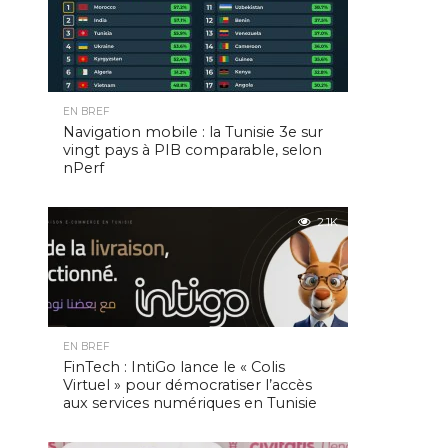
EN BREF
Navigation mobile : la Tunisie 3e sur
vingt pays à PIB comparable, selon
nPerf
2.1K
EN BREF
FinTech : IntiGo lance le « Colis
Virtuel » pour démocratiser l’accès
aux services numériques en Tunisie