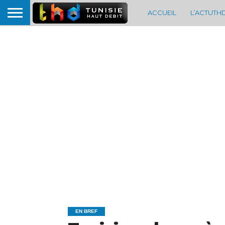
ACCUEIL
L’ACTUTH
EN BREF