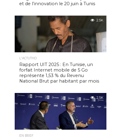
et de l’innovation le 20 juin à Tunis
2.5K
L'ACTUTHD
Rapport UIT 2025 : En Tunisie, un
forfait Internet mobile de 5 Go
représente 1,53 % du Revenu
National Brut par habitant par mois
2.5K
EN BREF