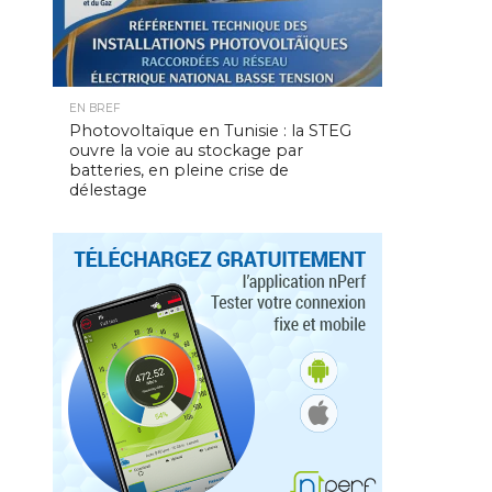
EN BREF
Photovoltaïque en Tunisie : la STEG
ouvre la voie au stockage par
batteries, en pleine crise de
délestage