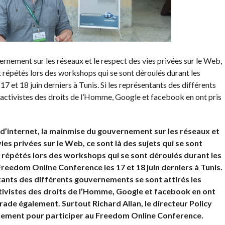
ernement sur les réseaux et le respect des vies privées sur le Web,
t répétés lors des workshops qui se sont déroulés durant les
 et 18 juin derniers à Tunis. Si les représentants des différents
 activistes des droits de l’Homme, Google et facebook en ont pris
 d’internet, la mainmise du gouvernement sur les réseaux et
ies privées sur le Web, ce sont là des sujets qui se sont
 répétés lors des workshops qui se sont déroulés durant les
Freedom Online Conference les 17 et 18 juin derniers à Tunis.
tants des différents gouvernements se sont attirés les
tivistes des droits de l’Homme, Google et facebook en ont
grade également. Surtout Richard Allan, le directeur Policy
lement pour participer au Freedom Online Conference.