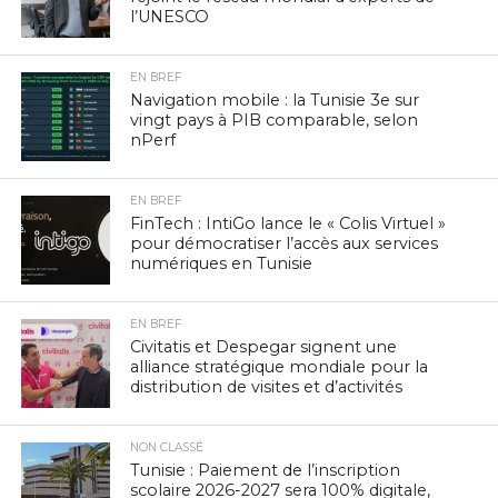
l’UNESCO
EN BREF
Navigation mobile : la Tunisie 3e sur
vingt pays à PIB comparable, selon
nPerf
EN BREF
FinTech : IntiGo lance le « Colis Virtuel »
pour démocratiser l’accès aux services
numériques en Tunisie
EN BREF
Civitatis et Despegar signent une
alliance stratégique mondiale pour la
distribution de visites et d’activités
NON CLASSÉ
Tunisie : Paiement de l’inscription
scolaire 2026-2027 sera 100% digitale,