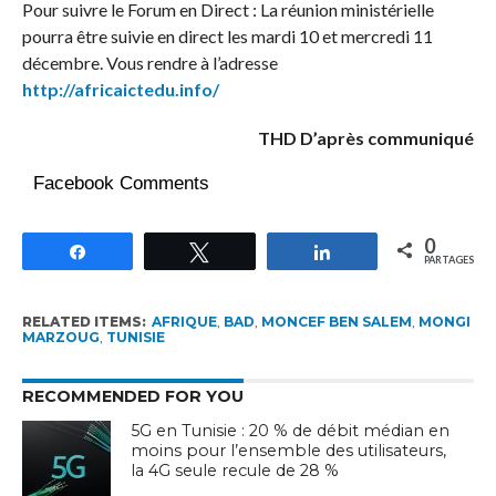
Pour suivre le Forum en Direct : La réunion ministérielle
pourra être suivie en direct les mardi 10 et mercredi 11
décembre. Vous rendre à l’adresse
http://africaictedu.info/
THD D’après communiqué
Facebook Comments
0
Partagez
Tweetez
Partagez
PARTAGES
RELATED ITEMS:
AFRIQUE
,
BAD
,
MONCEF BEN SALEM
,
MONGI
MARZOUG
,
TUNISIE
RECOMMENDED FOR YOU
5G en Tunisie : 20 % de débit médian en
moins pour l’ensemble des utilisateurs,
la 4G seule recule de 28 %