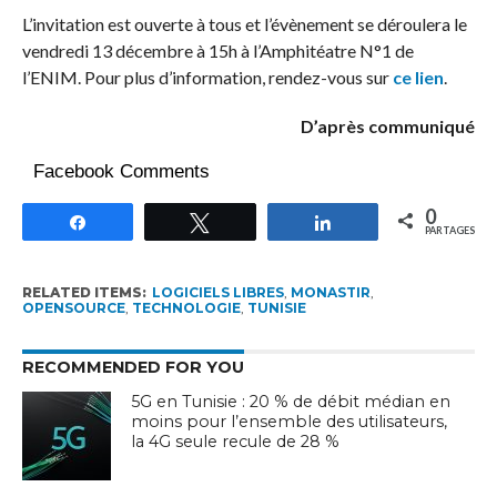
L’invitation est ouverte à tous et l’évènement se déroulera le
vendredi 13 décembre à 15h à l’Amphitéatre N°1 de
l’ENIM. Pour plus d’information, rendez-vous sur
ce lien
.
D’après communiqué
Facebook Comments
0
Partagez
Tweetez
Partagez
PARTAGES
RELATED ITEMS:
LOGICIELS LIBRES
,
MONASTIR
,
OPENSOURCE
,
TECHNOLOGIE
,
TUNISIE
RECOMMENDED FOR YOU
5G en Tunisie : 20 % de débit médian en
moins pour l’ensemble des utilisateurs,
la 4G seule recule de 28 %