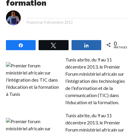
formation
By
Posted on
9 décembre 2013
0
Partagez
Tweetez
Partagez
PARTAGES
Tunis abrite, du 9 au 11
décembre 2013, le Premier
Forum ministériel africain sur
l’intégration des technologies
de l’information et de la
communication (TIC) dans
l’éducation et la formation.
Tunis abrite, du 9 au 11
décembre 2013, le Premier
Forum ministériel africain sur