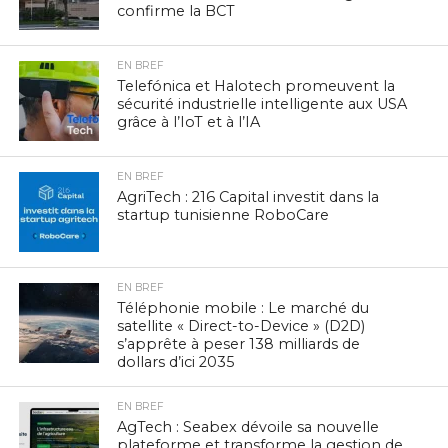
confirme la BCT
EN BREF
Telefónica et Halotech promeuvent la
sécurité industrielle intelligente aux USA
grâce à l’IoT et à l’IA
EN BREF
AgriTech : 216 Capital investit dans la
startup tunisienne RoboCare
EN BREF
Téléphonie mobile : Le marché du
satellite « Direct-to-Device » (D2D)
s’apprête à peser 138 milliards de
dollars d’ici 2035
EN BREF
AgTech : Seabex dévoile sa nouvelle
plateforme et transforme la gestion de