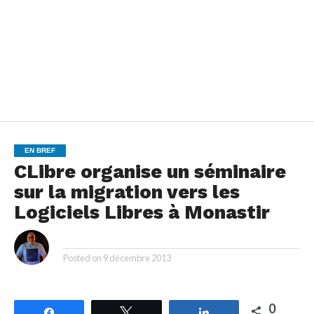
EN BREF
CLibre organise un séminaire
sur la migration vers les
Logiciels Libres à Monastir
By
Posted on
9 décembre 2013
0
Partagez
Tweetez
Partagez