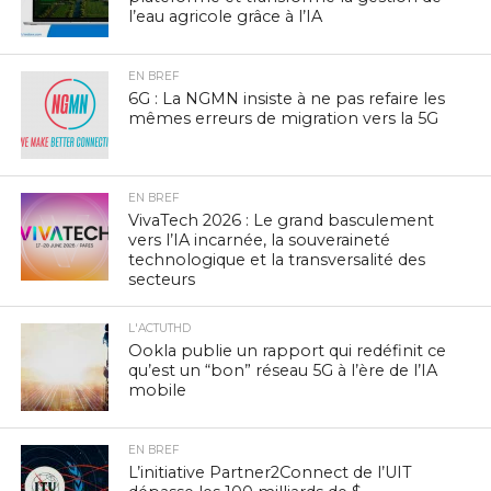
l’eau agricole grâce à l’IA
EN BREF
6G : La NGMN insiste à ne pas refaire les
mêmes erreurs de migration vers la 5G
EN BREF
VivaTech 2026 : Le grand basculement
vers l’IA incarnée, la souveraineté
technologique et la transversalité des
secteurs
L'ACTUTHD
Ookla publie un rapport qui redéfinit ce
qu’est un “bon” réseau 5G à l’ère de l’IA
mobile
EN BREF
L’initiative Partner2Connect de l’UIT