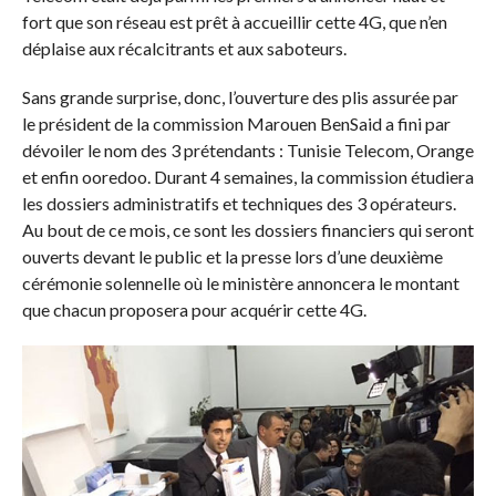
fort que son réseau est prêt à accueillir cette 4G, que n’en
déplaise aux récalcitrants et aux saboteurs.
Sans grande surprise, donc, l’ouverture des plis assurée par
le président de la commission Marouen BenSaid a fini par
dévoiler le nom des 3 prétendants : Tunisie Telecom, Orange
et enfin ooredoo. Durant 4 semaines, la commission étudiera
les dossiers administratifs et techniques des 3 opérateurs.
Au bout de ce mois, ce sont les dossiers financiers qui seront
ouverts devant le public et la presse lors d’une deuxième
cérémonie solennelle où le ministère annoncera le montant
que chacun proposera pour acquérir cette 4G.