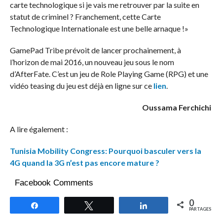
carte technologique si je vais me retrouver par la suite en
statut de criminel ? Franchement, cette Carte
Technologique Internationale est une belle arnaque !»
GamePad Tribe prévoit de lancer prochainement, à
l’horizon de mai 2016, un nouveau jeu sous le nom
d’AfterFate. C’est un jeu de Role Playing Game (RPG) et une
vidéo teasing du jeu est déjà en ligne sur ce
lien
.
Oussama Ferchichi
A lire également :
Tunisia Mobility Congress: Pourquoi basculer vers la
4G quand la 3G n’est pas encore mature ?
Facebook Comments
0
Partagez
Tweetez
Partagez
PARTAGES