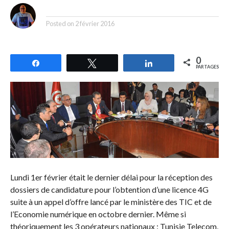
By
Posted on
2 février 2016
0
Partagez
Tweetez
Partagez
PARTAGES
Lundi 1er février était le dernier délai pour la réception des
dossiers de candidature pour l’obtention d’une licence 4G
suite à un appel d’offre lancé par le ministère des TIC et de
l’Economie numérique en octobre dernier. Même si
théoriquement les 3 opérateurs nationaux : Tunisie Telecom,