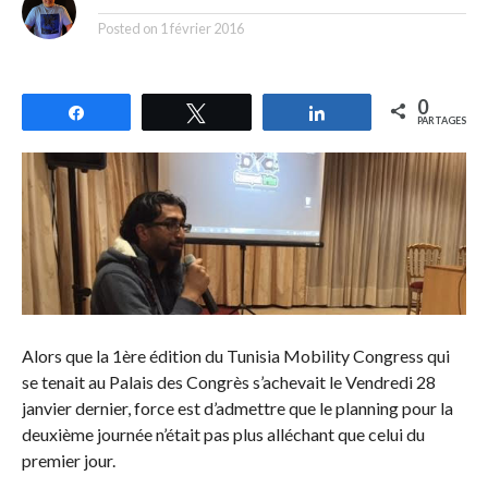
Posted on
1 février 2016
0
Partagez
Tweetez
Partagez
PARTAGES
Alors que la 1ère édition du Tunisia Mobility Congress qui
se tenait au Palais des Congrès s’achevait le Vendredi 28
janvier dernier, force est d’admettre que le planning pour la
deuxième journée n’était pas plus alléchant que celui du
premier jour.