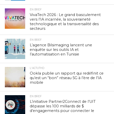
EN BREF
VivaTech 2026 : Le grand basculement
vers l’IA incarnée, la souveraineté
technologique et la transversalité des
secteurs
EN BREF
L’agence Bilsimaging lancent une
enquête sur les outils IA et
l’automatisation en Tunisie
L'ACTUTHD
Ookla publie un rapport qui redéfinit ce
qu’est un “bon” réseau 5G à l’ère de l’IA
mobile
EN BREF
L’initiative Partner2Connect de l’UIT
dépasse les 100 milliards de $
d’engagements pour connecter le