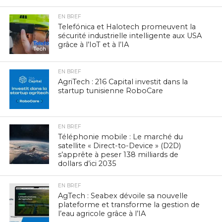
EN BREF
Telefónica et Halotech promeuvent la
sécurité industrielle intelligente aux USA
grâce à l’IoT et à l’IA
EN BREF
AgriTech : 216 Capital investit dans la
startup tunisienne RoboCare
EN BREF
Téléphonie mobile : Le marché du
satellite « Direct-to-Device » (D2D)
s’apprête à peser 138 milliards de
dollars d’ici 2035
EN BREF
AgTech : Seabex dévoile sa nouvelle
plateforme et transforme la gestion de
l’eau agricole grâce à l’IA