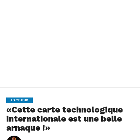
L'ACTUTHD
«Cette carte technologique
internationale est une belle
arnaque !»
By