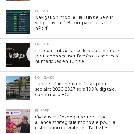
EN BREF
Navigation mobile : la Tunisie 3e sur
vingt pays à PIB comparable, selon
nPerf
EN BREF
FinTech : IntiGo lance le « Colis Virtuel »
pour démocratiser l’accès aux services
numériques en Tunisie
NON CLASSÉ
Tunisie : Paiement de l’inscription
scolaire 2026-2027 sera 100% digitale,
confirme la BCT
EN BREF
Civitatis et Despegar signent une
alliance stratégique mondiale pour la
distribution de visites et d’activités