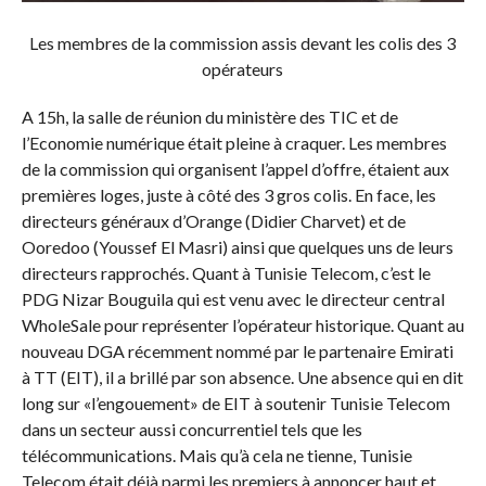
Les membres de la commission assis devant les colis des 3
opérateurs
A 15h, la salle de réunion du ministère des TIC et de
l’Economie numérique était pleine à craquer. Les membres
de la commission qui organisent l’appel d’offre, étaient aux
premières loges, juste à côté des 3 gros colis. En face, les
directeurs généraux d’Orange (Didier Charvet) et de
Ooredoo (Youssef El Masri) ainsi que quelques uns de leurs
directeurs rapprochés. Quant à Tunisie Telecom, c’est le
PDG Nizar Bouguila qui est venu avec le directeur central
WholeSale pour représenter l’opérateur historique. Quant au
nouveau DGA récemment nommé par le partenaire Emirati
à TT (EIT), il a brillé par son absence. Une absence qui en dit
long sur «l’engouement» de EIT à soutenir Tunisie Telecom
dans un secteur aussi concurrentiel tels que les
télécommunications. Mais qu’à cela ne tienne, Tunisie
Telecom était déjà parmi les premiers à annoncer haut et