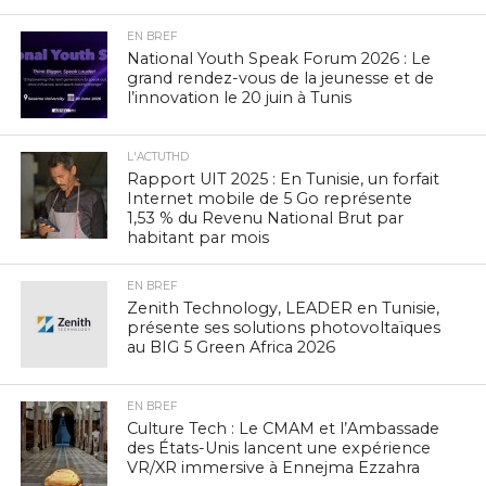
EN BREF
National Youth Speak Forum 2026 : Le
grand rendez-vous de la jeunesse et de
l’innovation le 20 juin à Tunis
L'ACTUTHD
Rapport UIT 2025 : En Tunisie, un forfait
Internet mobile de 5 Go représente
1,53 % du Revenu National Brut par
habitant par mois
EN BREF
Zenith Technology, LEADER en Tunisie,
présente ses solutions photovoltaïques
au BIG 5 Green Africa 2026
EN BREF
Culture Tech : Le CMAM et l’Ambassade
des États-Unis lancent une expérience
VR/XR immersive à Ennejma Ezzahra