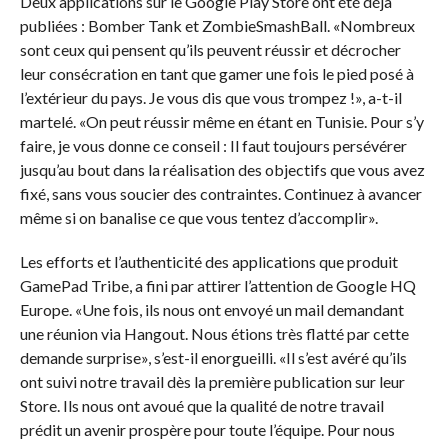
Deux applications sur le Google Play Store ont été déjà
publiées : Bomber Tank et ZombieSmashBall. «Nombreux
sont ceux qui pensent qu’ils peuvent réussir et décrocher
leur consécration en tant que gamer une fois le pied posé à
l’extérieur du pays. Je vous dis que vous trompez !», a-t-il
martelé. «On peut réussir même en étant en Tunisie. Pour s’y
faire, je vous donne ce conseil : Il faut toujours persévérer
jusqu’au bout dans la réalisation des objectifs que vous avez
fixé, sans vous soucier des contraintes. Continuez à avancer
même si on banalise ce que vous tentez d’accomplir».
Les efforts et l’authenticité des applications que produit
GamePad Tribe, a fini par attirer l’attention de Google HQ
Europe. «Une fois, ils nous ont envoyé un mail demandant
une réunion via Hangout. Nous étions très flatté par cette
demande surprise», s’est-il enorgueilli. «Il s’est avéré qu’ils
ont suivi notre travail dès la première publication sur leur
Store. Ils nous ont avoué que la qualité de notre travail
prédit un avenir prospère pour toute l’équipe. Pour nous