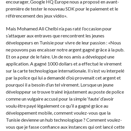
encourager, Google HQ Europe nous a proposé en avant-
première de tester le nouveau SDK pour le paiement et le
référencement des jeux vidéo».
Mais Mohamed Ali Chelbi n’a pas raté l’occasion pour
s’attaquer aux entraves que rencontrent les jeunes
développeurs en Tunisie pour vivre de leur passion : «Nous
ne pouvons pas encaisser notre argent gagné grâce à la pub.
Et on a peur de le faire. Un de nos amis a développé une
application. A gagné 1000 dollars et a effectué le virement
sur la carte technologique internationale. Il s’est vu interpelé
par la police qui lui a demandé d’où provenait cet argent et
pourquoi il a besoin d’un tel virement. Lorsque un jeune
développeur se trouve trainé injustement au poste de police
comme un vulgaire accusé pour la simple ‘faute’ d’avoir
voulu être payé légalement ce qu’il a gagné grâce au
développement mobile, comment voulez-vous que la
Tunisie devienne un hub technologique ? Comment voulez-
vous que je fasse confiance aux instances qui ont lancé cette