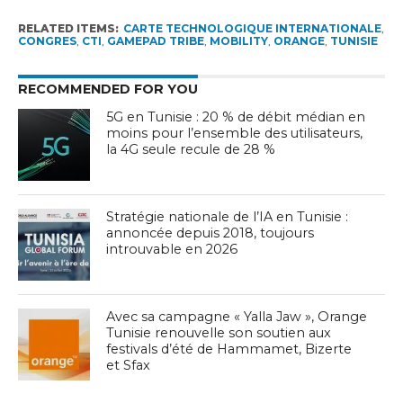
RELATED ITEMS:
CARTE TECHNOLOGIQUE INTERNATIONALE
,
CONGRES
,
CTI
,
GAMEPAD TRIBE
,
MOBILITY
,
ORANGE
,
TUNISIE
RECOMMENDED FOR YOU
5G en Tunisie : 20 % de débit médian en
moins pour l’ensemble des utilisateurs,
la 4G seule recule de 28 %
Stratégie nationale de l’IA en Tunisie :
annoncée depuis 2018, toujours
introuvable en 2026
Avec sa campagne « Yalla Jaw », Orange
Tunisie renouvelle son soutien aux
festivals d’été de Hammamet, Bizerte
et Sfax