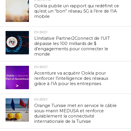
Ookla publie un rapport qui redéfinit ce
qu’est un “bon” réseau 5G à l’ère de l’IA
mobile
EN BREF
L’initiative Partner2Connect de l’UIT
dépasse les 100 milliards de $
d’engagements pour connecter le
monde
EN BREF
Accenture va acquérir Ookla pour
renforcer l’intelligence des réseaux
grâce à l’IA pour les entreprises
EN BREF
Orange Tunisie met en service le câble
sous-marin MEDUSA et renforce
durablement la connectivité
internationale de la Tunisie