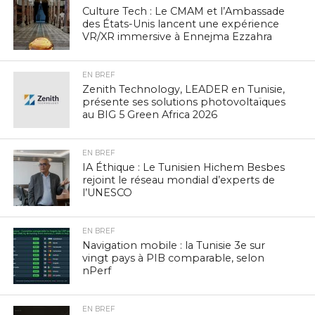
Culture Tech : Le CMAM et l’Ambassade
des États-Unis lancent une expérience
VR/XR immersive à Ennejma Ezzahra
EN BREF
Zenith Technology, LEADER en Tunisie,
présente ses solutions photovoltaïques
au BIG 5 Green Africa 2026
EN BREF
IA Éthique : Le Tunisien Hichem Besbes
rejoint le réseau mondial d’experts de
l’UNESCO
EN BREF
Navigation mobile : la Tunisie 3e sur
vingt pays à PIB comparable, selon
nPerf
EN BREF