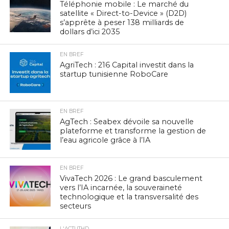
Téléphonie mobile : Le marché du
satellite « Direct-to-Device » (D2D)
s’apprête à peser 138 milliards de
dollars d’ici 2035
EN BREF
AgriTech : 216 Capital investit dans la
startup tunisienne RoboCare
EN BREF
AgTech : Seabex dévoile sa nouvelle
plateforme et transforme la gestion de
l’eau agricole grâce à l’IA
EN BREF
VivaTech 2026 : Le grand basculement
vers l’IA incarnée, la souveraineté
technologique et la transversalité des
secteurs
L'ACTUTHD