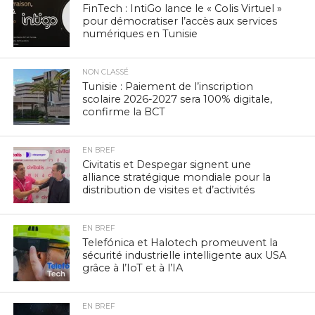
FinTech : IntiGo lance le « Colis Virtuel »
pour démocratiser l’accès aux services
numériques en Tunisie
NON CLASSÉ
Tunisie : Paiement de l’inscription
scolaire 2026-2027 sera 100% digitale,
confirme la BCT
EN BREF
Civitatis et Despegar signent une
alliance stratégique mondiale pour la
distribution de visites et d’activités
EN BREF
Telefónica et Halotech promeuvent la
sécurité industrielle intelligente aux USA
grâce à l’IoT et à l’IA
EN BREF