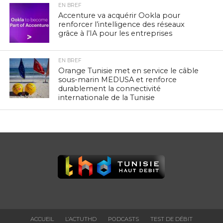
EN BREF
Accenture va acquérir Ookla pour
renforcer l’intelligence des réseaux
grâce à l’IA pour les entreprises
EN BREF
Orange Tunisie met en service le câble
sous-marin MEDUSA et renforce
durablement la connectivité
internationale de la Tunisie
ACCUEIL
L’ACTUTHD
PODCASTS
TEST DE DÉBIT