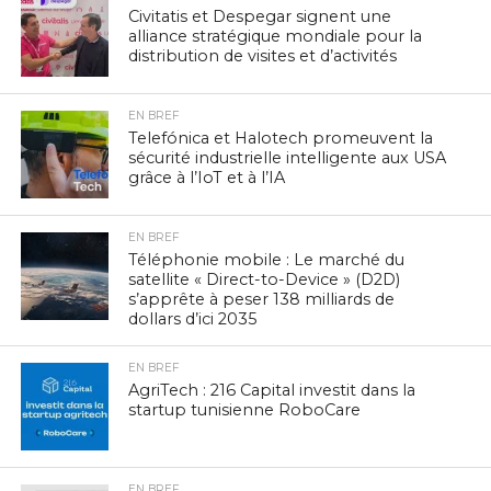
Civitatis et Despegar signent une
alliance stratégique mondiale pour la
distribution de visites et d’activités
EN BREF
Telefónica et Halotech promeuvent la
sécurité industrielle intelligente aux USA
grâce à l’IoT et à l’IA
EN BREF
Téléphonie mobile : Le marché du
satellite « Direct-to-Device » (D2D)
s’apprête à peser 138 milliards de
dollars d’ici 2035
EN BREF
AgriTech : 216 Capital investit dans la
startup tunisienne RoboCare
EN BREF