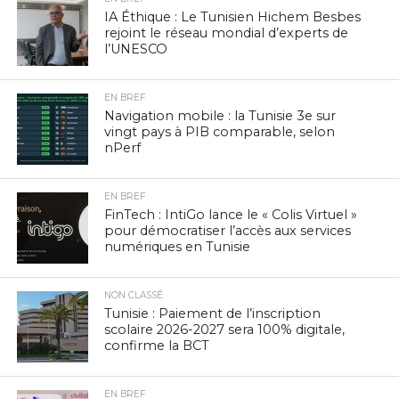
IA Éthique : Le Tunisien Hichem Besbes
rejoint le réseau mondial d’experts de
l’UNESCO
EN BREF
Navigation mobile : la Tunisie 3e sur
vingt pays à PIB comparable, selon
nPerf
EN BREF
FinTech : IntiGo lance le « Colis Virtuel »
pour démocratiser l’accès aux services
numériques en Tunisie
NON CLASSÉ
Tunisie : Paiement de l’inscription
scolaire 2026-2027 sera 100% digitale,
confirme la BCT
EN BREF