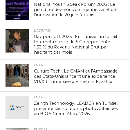
National Youth Speak Forum 2026 : Le
grand rendez-vous de la jeunesse et de
l’innovation le 20 juin à Tunis
L'ACTUTHD
Rapport UIT 2025 : En Tunisie, un forfait
Internet mobile de 5 Go représente
1,53 % du Revenu National Brut par
habitant par mois
EN BREF
Culture Tech : Le CMAM et l’Ambassade
des États-Unis lancent une expérience
VR/XR immersive à Ennejma Ezzahra
EN BREF
Zenith Technology, LEADER en Tunisie,
présente ses solutions photovoltaïques
au BIG 5 Green Africa 2026
EN BREF