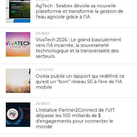
AgTech : Seabex dévoile sa nouvelle
plateforme et transforme la gestion de
l’eau agricole grâce à l’IA
EN BREF
VivaTech 2026 : Le grand basculement
vers l’IA incarnée, la souveraineté
technologique et la transversalité des
secteurs
L'ACTUTHD
Ookla publie un rapport qui redéfinit ce
qu’est un “bon” réseau 5G à l’ère de l’IA
mobile
EN BREF
L’initiative Partner2Connect de l’UIT
dépasse les 100 milliards de $
d’engagements pour connecter le
monde