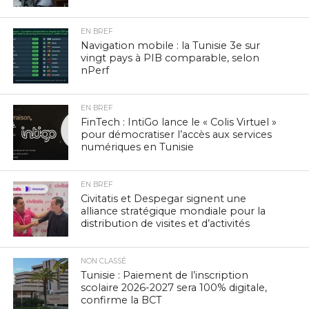
EN BREF
Navigation mobile : la Tunisie 3e sur
vingt pays à PIB comparable, selon
nPerf
EN BREF
FinTech : IntiGo lance le « Colis Virtuel »
pour démocratiser l’accès aux services
numériques en Tunisie
EN BREF
Civitatis et Despegar signent une
alliance stratégique mondiale pour la
distribution de visites et d’activités
NON CLASSÉ
Tunisie : Paiement de l’inscription
scolaire 2026-2027 sera 100% digitale,
confirme la BCT