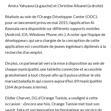
Amira Yahyaoui (à gauche) et Christine Albanel (à droite)
Réalisée au sein de l’Orange Développer Center (ODC),
pour un lancement prévu en mai 2015, l’application Al
Bawsala sera disponible sur différents supports mobiles
(Android, iOS, Windows Phone, etc.). A noter que l’équipe de
développeurs qui sera chargée de la conception de cette
application est constituée de jeunes ingénieurs diplômés à la
recherche d’un emploi.
De plus, ce partenariat verra la mise à disposition au sein de
chaque municipalité, une tablette connectée et accessible
gratuitement à tout citoyen afin qu’il puisse utiliser le site
marsad.baladia.tn qui couvre aujourd’hui, 89 municipalités
(264 de prévues à terme).
Didier Charvet, DG d’Orange Tunisie, a souligné à cette
occasion : «Encore une fois, Orange Tunisie met tout son
savoir-faire et son innovation technologique au service du