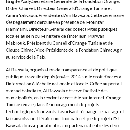
Brigite Audy, Secrétaire Générale de la Fondation Orange;
Didier Charvet, Directeur Général d’Orange Tunisie et
Amira Yahyaoui, Présidente d’Am Bawsala. Cette cérémonie
s’est également déroulée en présence de Mokhtar
Hammami, Directeur Général des collectivités publiques
locales au sein du Ministère de l’Intérieur, Marwan
Mabrouk, Président du Conseil d’Orange Tunisie et de
Claude Chirac, Vice-Présidente de la Fondation Chirac Agir
au service de la Paix.
Al Bawsala, organisation de transparence et de politique
publique, travaille depuis janvier 2014 sur le droit d’accès à
l’information à l’échelle nationale et locale. Grâce au portail
marsad.baladia.tn, Al Bawsala observe l’activité des
municipalités, en la rendant accessible sur internet. Orange
Tunisie œuvre, dans l’encouragement de projets
technologiques innovants, favorisant l’échange, le partage et
la transmission. Il était donc tout naturel que le projet d’Al
Bawsala finisse par aboutir à un partenariat entre les deux