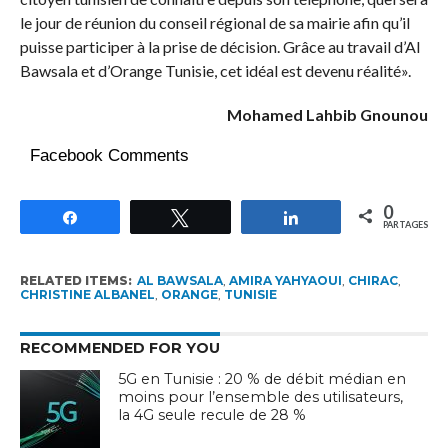
le jour de réunion du conseil régional de sa mairie afin qu’il
puisse participer à la prise de décision. Grâce au travail d’Al
Bawsala et d’Orange Tunisie, cet idéal est devenu réalité».
Mohamed Lahbib Gnounou
Facebook Comments
0
Partagez
Tweetez
Partagez
PARTAGES
RELATED ITEMS:
AL BAWSALA
,
AMIRA YAHYAOUI
,
CHIRAC
,
CHRISTINE ALBANEL
,
ORANGE
,
TUNISIE
RECOMMENDED FOR YOU
5G en Tunisie : 20 % de débit médian en
moins pour l’ensemble des utilisateurs,
la 4G seule recule de 28 %