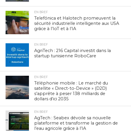
EN BREF
Telefónica et Halotech promeuvent la
sécurité industrielle intelligente aux USA
grâce à l’IoT et à l’IA
EN BREF
AgriTech : 216 Capital investit dans la
startup tunisienne RoboCare
EN BREF
Téléphonie mobile : Le marché du
satellite « Direct-to-Device » (D2D)
s’apprête à peser 138 milliards de
dollars d’ici 2035
EN BREF
AgTech : Seabex dévoile sa nouvelle
plateforme et transforme la gestion de
l’eau agricole grâce à l’IA