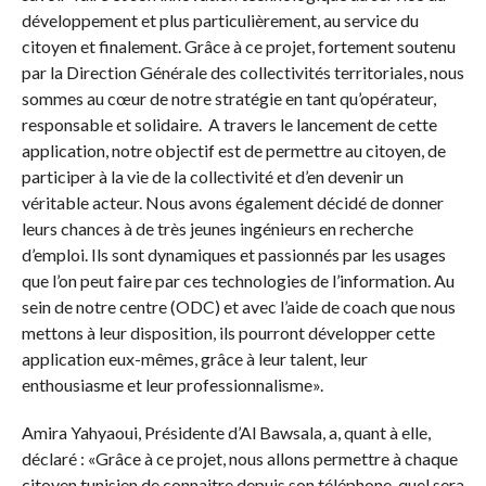
développement et plus particulièrement, au service du
citoyen et finalement. Grâce à ce projet, fortement soutenu
par la Direction Générale des collectivités territoriales, nous
sommes au cœur de notre stratégie en tant qu’opérateur,
responsable et solidaire. A travers le lancement de cette
application, notre objectif est de permettre au citoyen, de
participer à la vie de la collectivité et d’en devenir un
véritable acteur. Nous avons également décidé de donner
leurs chances à de très jeunes ingénieurs en recherche
d’emploi. Ils sont dynamiques et passionnés par les usages
que l’on peut faire par ces technologies de l’information. Au
sein de notre centre (ODC) et avec l’aide de coach que nous
mettons à leur disposition, ils pourront développer cette
application eux-mêmes, grâce à leur talent, leur
enthousiasme et leur professionnalisme».
Amira Yahyaoui, Présidente d’Al Bawsala, a, quant à elle,
déclaré : «Grâce à ce projet, nous allons permettre à chaque
citoyen tunisien de connaitre depuis son téléphone, quel sera