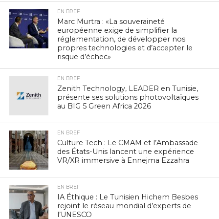
EN BREF
Marc Murtra : «La souveraineté
européenne exige de simplifier la
réglementation, de développer nos
propres technologies et d’accepter le
risque d’échec»
EN BREF
Zenith Technology, LEADER en Tunisie,
présente ses solutions photovoltaïques
au BIG 5 Green Africa 2026
EN BREF
Culture Tech : Le CMAM et l’Ambassade
des États-Unis lancent une expérience
VR/XR immersive à Ennejma Ezzahra
EN BREF
IA Éthique : Le Tunisien Hichem Besbes
rejoint le réseau mondial d’experts de
l’UNESCO