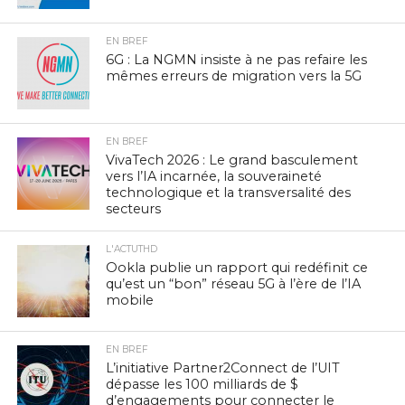
EN BREF
6G : La NGMN insiste à ne pas refaire les
mêmes erreurs de migration vers la 5G
EN BREF
VivaTech 2026 : Le grand basculement
vers l’IA incarnée, la souveraineté
technologique et la transversalité des
secteurs
L'ACTUTHD
Ookla publie un rapport qui redéfinit ce
qu’est un “bon” réseau 5G à l’ère de l’IA
mobile
EN BREF
L’initiative Partner2Connect de l’UIT
dépasse les 100 milliards de $
d’engagements pour connecter le