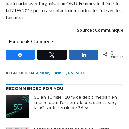
partenariat avec l’organisation ONU-Femmes, le thème de
la MLW 2015 portera sur «l’autonomisation des filles et des
femmes».
Source : Communiqué
Facebook Comments
0
Partagez
Tweetez
Partagez
PARTAGES
RELATED ITEMS:
MLW
,
TUNISIE
,
UNESCO
RECOMMENDED FOR YOU
5G en Tunisie : 20 % de débit médian en
moins pour l’ensemble des utilisateurs,
la 4G seule recule de 28 %