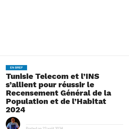
EN BREF
Tunisie Telecom et l’INS
s’allient pour réussir le
Recensement Général de la
Population et de l’Habitat
2024
By
Posted on
23 août 2024