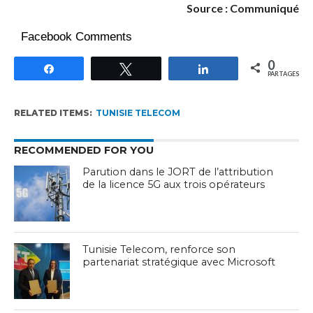
Source : Communiqué
Facebook Comments
0
Partagez
Tweetez
Partagez
PARTAGES
RELATED ITEMS:
TUNISIE TELECOM
RECOMMENDED FOR YOU
Parution dans le JORT de l’attribution
de la licence 5G aux trois opérateurs
Tunisie Telecom, renforce son
partenariat stratégique avec Microsoft