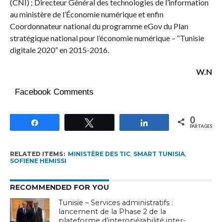
(CNI) ; Directeur Général des technologies de l’information
au ministère de l’Économie numérique et enfin
Coordonnateur national du programme eGov du Plan
stratégique national pour l’économie numérique – “Tunisie
digitale 2020” en 2015-2016.
W.N
Facebook Comments
0
Partagez
Tweetez
Partagez
PARTAGES
RELATED ITEMS:
MINISTÈRE DES TIC
,
SMART TUNISIA
,
SOFIENE HEMISSI
RECOMMENDED FOR YOU
Tunisie – Services administratifs :
lancement de la Phase 2 de la
plateforme d’interopérabilité inter-