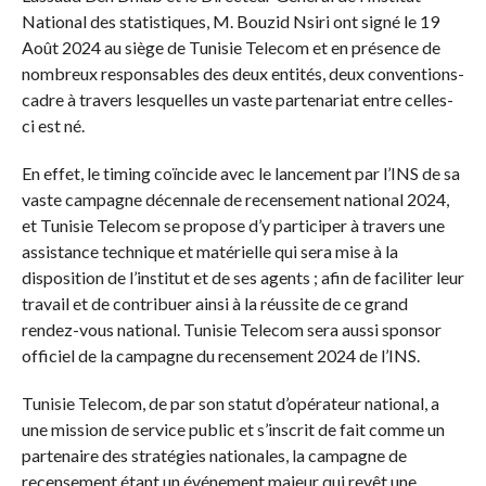
National des statistiques, M. Bouzid Nsiri ont signé le 19
Août 2024 au siège de Tunisie Telecom et en présence de
nombreux responsables des deux entités, deux conventions-
cadre à travers lesquelles un vaste partenariat entre celles-
ci est né.
En effet, le timing coïncide avec le lancement par l’INS de sa
vaste campagne décennale de recensement national 2024,
et Tunisie Telecom se propose d’y participer à travers une
assistance technique et matérielle qui sera mise à la
disposition de l’institut et de ses agents ; afin de faciliter leur
travail et de contribuer ainsi à la réussite de ce grand
rendez-vous national. Tunisie Telecom sera aussi sponsor
officiel de la campagne du recensement 2024 de l’INS.
Tunisie Telecom, de par son statut d’opérateur national, a
une mission de service public et s’inscrit de fait comme un
partenaire des stratégies nationales, la campagne de
recensement étant un événement majeur qui revêt une