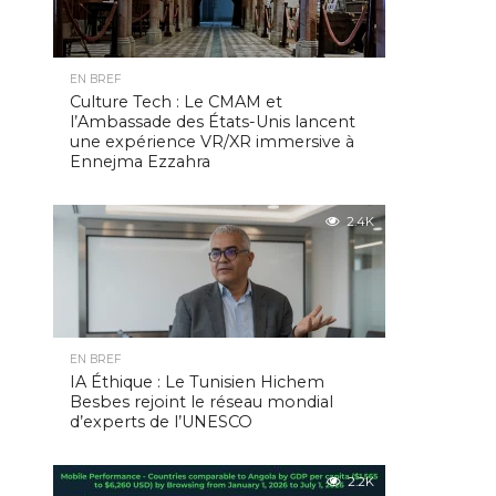
EN BREF
Culture Tech : Le CMAM et
l’Ambassade des États-Unis lancent
une expérience VR/XR immersive à
Ennejma Ezzahra
2.4K
EN BREF
IA Éthique : Le Tunisien Hichem
Besbes rejoint le réseau mondial
d’experts de l’UNESCO
2.2K