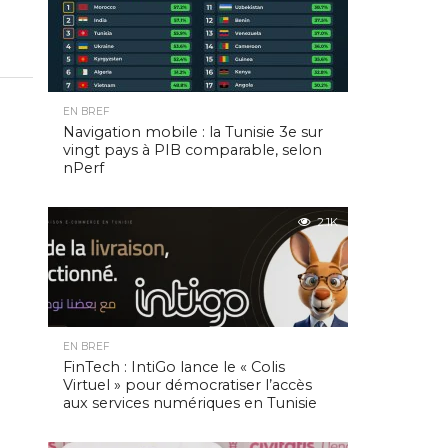
EN BREF
Navigation mobile : la Tunisie 3e sur
vingt pays à PIB comparable, selon
nPerf
2.1K
EN BREF
FinTech : IntiGo lance le « Colis
Virtuel » pour démocratiser l’accès
aux services numériques en Tunisie