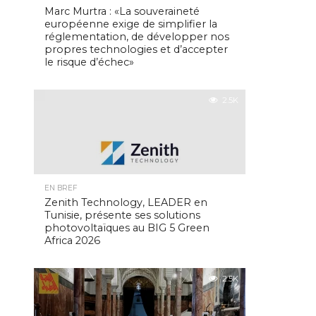
Marc Murtra : «La souveraineté
européenne exige de simplifier la
réglementation, de développer nos
propres technologies et d’accepter
le risque d’échec»
2.5K
EN BREF
Zenith Technology, LEADER en
Tunisie, présente ses solutions
photovoltaïques au BIG 5 Green
Africa 2026
2.5K