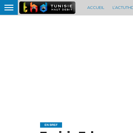
ACCUEIL
L’ACTUTH
EN BREF