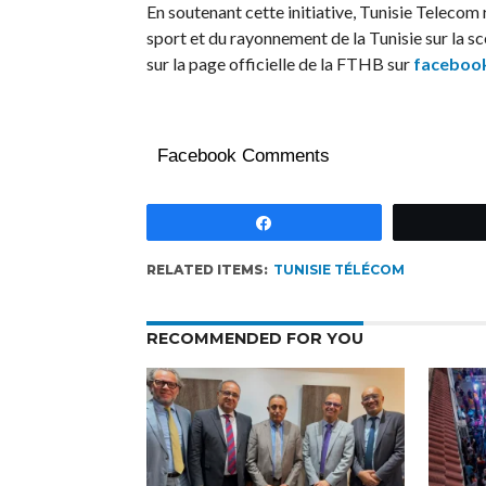
En soutenant cette initiative, Tunisie Telecom
sport et du rayonnement de la Tunisie sur la s
sur la page officielle de la FTHB sur
faceboo
Facebook Comments
Partagez
RELATED ITEMS:
TUNISIE TÉLÉCOM
RECOMMENDED FOR YOU