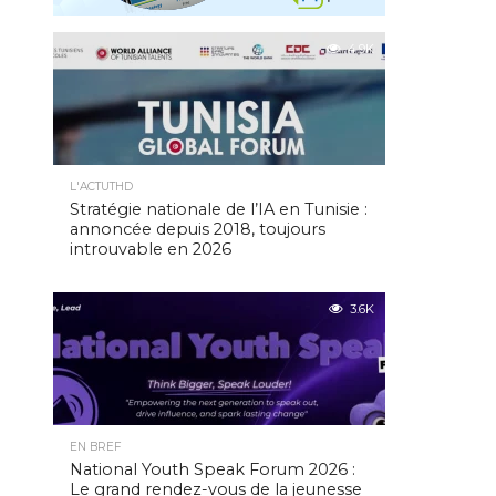
4.9K
L'ACTUTHD
Stratégie nationale de l’IA en Tunisie :
annoncée depuis 2018, toujours
introuvable en 2026
3.6K
EN BREF
National Youth Speak Forum 2026 :
Le grand rendez-vous de la jeunesse