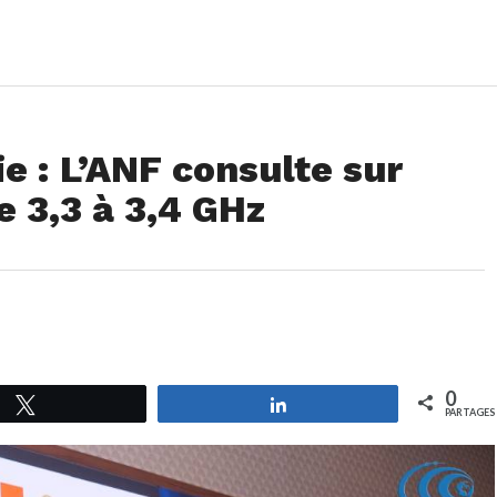
e : L’ANF consulte sur
e 3,3 à 3,4 GHz
0
Tweetez
Partagez
PARTAGES