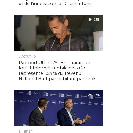
et de l’innovation le 20 juin à Tunis
2.5K
L'ACTUTHD
Rapport UIT 2025 : En Tunisie, un
forfait Internet mobile de 5 Go
représente 1,53 % du Revenu
National Brut par habitant par mois
2.5K
EN BREF