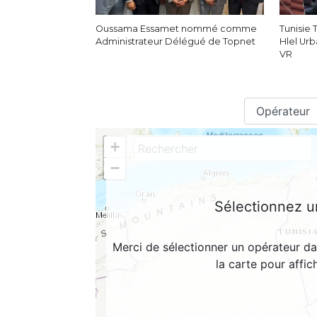
Oussama Essamet nommé comme
Tunisie
Administrateur Délégué de Topnet
Hlel Ur
VR