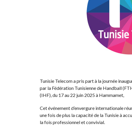
Tunisie Telecom a pris part à la journée ina
par la Fédération Tunisienne de Handball (FTH
(IHF), du 17 au 22 juin 2025 à Hammamet,
Cet événement d’envergure internationale réu
une fois de plus la capacité de la Tunisie à acc
la fois professionnel et convivial.