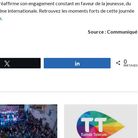
 réaffirme son engagement constant en faveur de la jeunesse, du
cène internationale. Retrouvez les moments forts de cette journée
k
.
Source : Communiqué
0
Tweetez
Partagez
PARTAGES