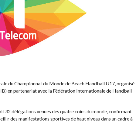
ugurale du Championnat du Monde de Beach Handball U17, organisé
B) en partenariat avec la Fédération Internationale de Handball
nit 32 délégations venues des quatre coins du monde, confirmant
ueillir des manifestations sportives de haut niveau dans un cadre à