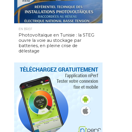
EN BREF
Photovoltaïque en Tunisie : la STEG
ouvre la voie au stockage par
batteries, en pleine crise de
délestage