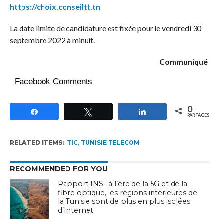
https://choix.conseiltt.tn
La date limite de candidature est fixée pour le vendredi 30
septembre 2022 à minuit.
Communiqué
Facebook Comments
0
Partagez
Tweetez
Partagez
PARTAGES
RELATED ITEMS:
TIC
,
TUNISIE TELECOM
RECOMMENDED FOR YOU
Rapport INS : à l’ère de la 5G et de la
fibre optique, les régions intérieures de
la Tunisie sont de plus en plus isolées
d’Internet