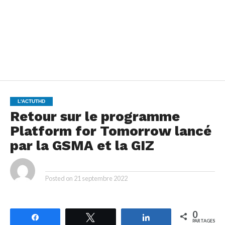
L'ACTUTHD
Retour sur le programme
Platform for Tomorrow lancé
par la GSMA et la GIZ
By
Posted on
21 septembre 2022
0
Partagez
Tweetez
Partagez
PARTAGES