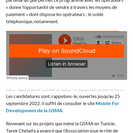
« donne l’opportunité de vendre à travers les moyens de
paiement » dont dispose les opérateurs ; le solde
téléphonique, notamment.
THD.tn
·
DigiClub Ep135: La GSMA en Tunisie + la digitalisation du SAV chez les opérateurs
Les candidatures sont, rappelons-le, ouvertes jusqu’au 25
septembre 2022. Il suffit de consulter le site
Mobile For
Development de la GSMA.
Revenant sur les projets que mène la GSMA en Tunisie,
Tarek Chelaifa a avancé que l’Association joue le rôle de