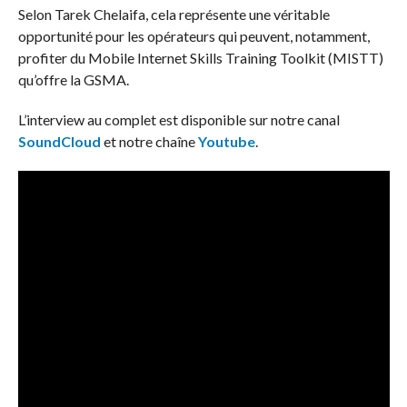
Selon Tarek Chelaifa, cela représente une véritable
opportunité pour les opérateurs qui peuvent, notamment,
profiter du Mobile Internet Skills Training Toolkit (MISTT)
qu’offre la GSMA.
L’interview au complet est disponible sur notre canal
SoundCloud
et notre chaîne
Youtube
.