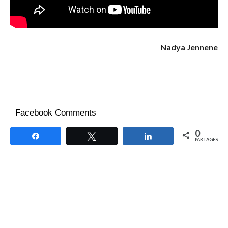
Nadya Jennene
Facebook Comments
0
Partagez
Tweetez
Partagez
PARTAGES
RELATED ITEMS: