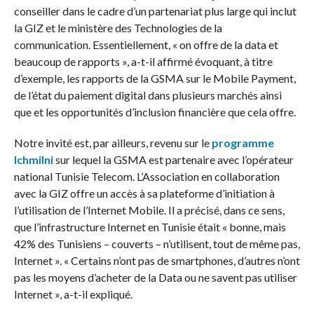
conseiller dans le cadre d’un partenariat plus large qui inclut
la GIZ et le ministère des Technologies de la
communication. Essentiellement, « on offre de la data et
beaucoup de rapports », a-t-il affirmé évoquant, à titre
d’exemple, les rapports de la GSMA sur le Mobile Payment,
de l’état du paiement digital dans plusieurs marchés ainsi
que et les opportunités d’inclusion financière que cela offre.
Notre invité est, par ailleurs, revenu sur le
programme
Ichmilni
sur lequel la GSMA est partenaire avec l’opérateur
national Tunisie Telecom. L’Association en collaboration
avec la GIZ offre un accès à sa plateforme d’initiation à
l’utilisation de l’Internet Mobile. Il a précisé, dans ce sens,
que l’infrastructure Internet en Tunisie était « bonne, mais
42% des Tunisiens – couverts – n’utilisent, tout de même pas,
Internet ». « Certains n’ont pas de smartphones, d’autres n’ont
pas les moyens d’acheter de la Data ou ne savent pas utiliser
Internet », a-t-il expliqué.