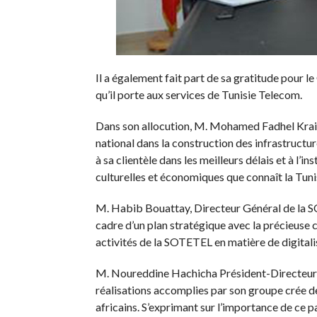
Il a également fait part de sa gratitude pour
qu’il porte aux services de Tunisie Telecom.
Dans son allocution, M. Mohamed Fadhel Kraiem 
national dans la construction des infrastructu
à sa clientèle dans les meilleurs délais et à l
culturelles et économiques que connaît la Tuni
M. Habib Bouattay, Directeur Général de la SOT
cadre d’un plan stratégique avec la précieuse
activités de la SOTETEL en matière de digitali
M. Noureddine Hachicha Président-Directeur
réalisations accomplies par son groupe crée de
africains. S’exprimant sur l’importance de ce 