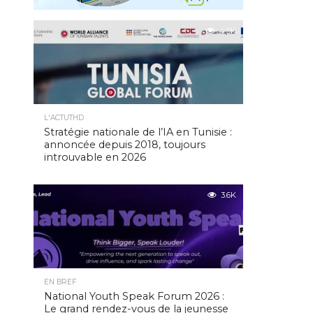
4.9K
L'ACTUTHD
Stratégie nationale de l’IA en Tunisie :
annoncée depuis 2018, toujours
introuvable en 2026
3.6K
EN BREF
National Youth Speak Forum 2026 :
Le grand rendez-vous de la jeunesse