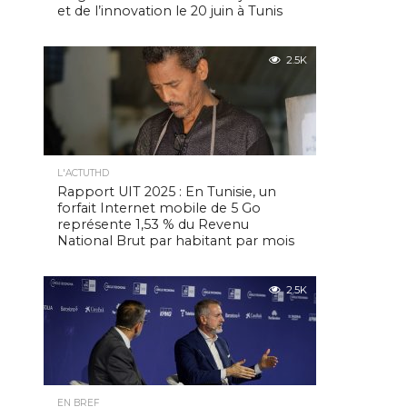
et de l’innovation le 20 juin à Tunis
2.5K
L'ACTUTHD
Rapport UIT 2025 : En Tunisie, un
forfait Internet mobile de 5 Go
représente 1,53 % du Revenu
National Brut par habitant par mois
2.5K
EN BREF