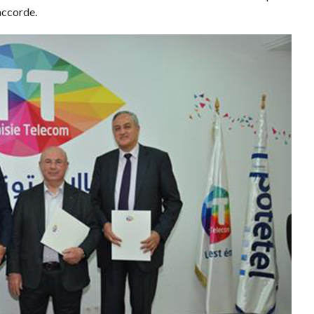
 accorde.