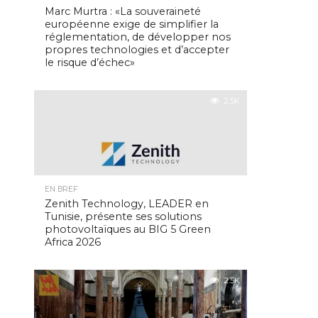
Marc Murtra : «La souveraineté
européenne exige de simplifier la
réglementation, de développer nos
propres technologies et d’accepter
le risque d’échec»
2.5K
EN BREF
Zenith Technology, LEADER en
Tunisie, présente ses solutions
photovoltaïques au BIG 5 Green
Africa 2026
2.5K