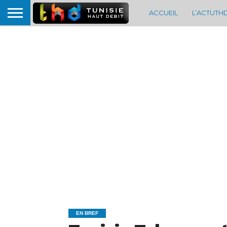
ACCUEIL
L’ACTUTH
EN BREF