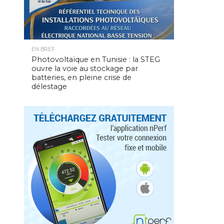
EN BREF
Photovoltaïque en Tunisie : la STEG
ouvre la voie au stockage par
batteries, en pleine crise de
délestage