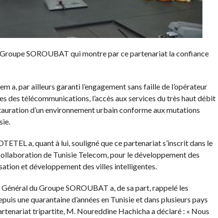
 le Groupe SOROUBAT qui montre par ce partenariat la confiance
a, par ailleurs garanti l’engagement sans faille de l’opérateur
res des télécommunications, l’accès aux services du très haut débit
’instauration d’un environnement urbain conforme aux mutations
sie.
ETEL a, quant à lui, souligné que ce partenariat s’inscrit dans le
 collaboration de Tunisie Telecom, pour le développement des
sation et développement des villes intelligentes.
 Général du Groupe SOROUBAT a, de sa part, rappelé les
puis une quarantaine d’années en Tunisie et dans plusieurs pays
partenariat tripartite, M. Noureddine Hachicha a déclaré : « Nous