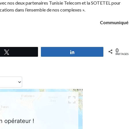
ec nos deux partenaires Tunisie Telecom et la SOTETEL pour
ications dans l’ensemble de nos complexes ».
Communiqué
0
Tweetez
Partagez
PARTAGES