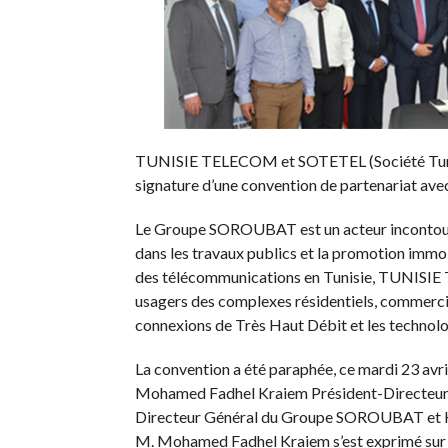
TUNISIE TELECOM et SOTETEL (Société Tunisi
signature d’une convention de partenariat av
Le Groupe SOROUBAT est un acteur incontournab
dans les travaux publics et la promotion immo
des télécommunications en Tunisie, TUNISIE T
usagers des complexes résidentiels, commerciaux
connexions de Très Haut Débit et les technolog
La convention a été paraphée, ce mardi 23 avri
Mohamed Fadhel Kraiem Président-Directeur 
Directeur Général du Groupe SOROUBAT et H
M. Mohamed Fadhel Kraiem s’est exprimé sur so