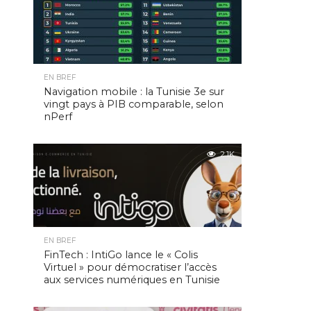
EN BREF
Navigation mobile : la Tunisie 3e sur
vingt pays à PIB comparable, selon
nPerf
2.1K
EN BREF
FinTech : IntiGo lance le « Colis
Virtuel » pour démocratiser l’accès
aux services numériques en Tunisie