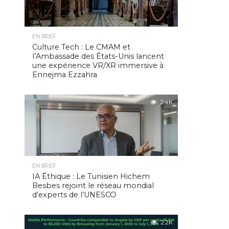
EN BREF
Culture Tech : Le CMAM et
l’Ambassade des États-Unis lancent
une expérience VR/XR immersive à
Ennejma Ezzahra
2.4K
EN BREF
IA Éthique : Le Tunisien Hichem
Besbes rejoint le réseau mondial
d’experts de l’UNESCO
2.2K