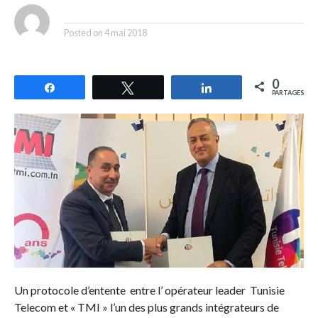
By
Posted on
4 mai 2018
0
Partagez
Tweetez
Partagez
PARTAGES
Un protocole d’entente entre l’ opérateur leader Tunisie
Telecom et « TMI » l’un des plus grands intégrateurs de