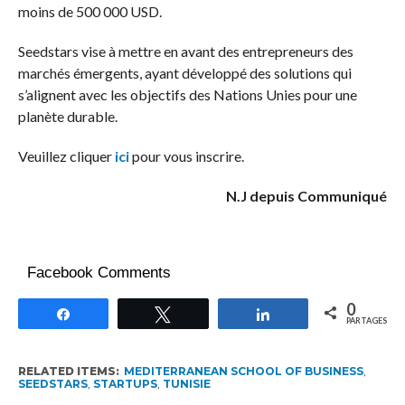
moins de 500 000 USD.
Seedstars vise à mettre en avant des entrepreneurs des
marchés émergents, ayant développé des solutions qui
s’alignent avec les objectifs des Nations Unies pour une
planète durable.
Veuillez cliquer
ici
pour vous inscrire.
N.J depuis Communiqué
Facebook Comments
0
Partagez
Tweetez
Partagez
PARTAGES
RELATED ITEMS:
MEDITERRANEAN SCHOOL OF BUSINESS
,
SEEDSTARS
,
STARTUPS
,
TUNISIE