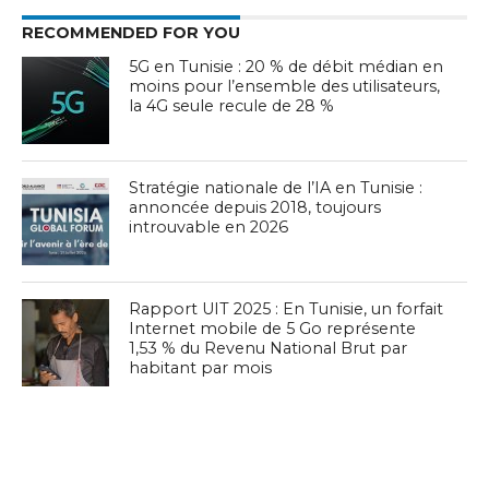
RECOMMENDED FOR YOU
5G en Tunisie : 20 % de débit médian en
moins pour l’ensemble des utilisateurs,
la 4G seule recule de 28 %
Stratégie nationale de l’IA en Tunisie :
annoncée depuis 2018, toujours
introuvable en 2026
Rapport UIT 2025 : En Tunisie, un forfait
Internet mobile de 5 Go représente
1,53 % du Revenu National Brut par
habitant par mois