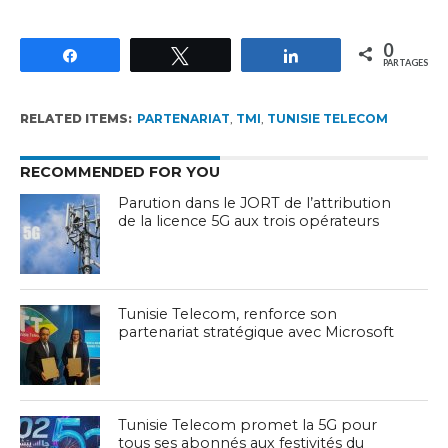
0
Partagez
Tweetez
Partagez
PARTAGES
RELATED ITEMS:
PARTENARIAT
,
TMI
,
TUNISIE TELECOM
RECOMMENDED FOR YOU
Parution dans le JORT de l’attribution
de la licence 5G aux trois opérateurs
Tunisie Telecom, renforce son
partenariat stratégique avec Microsoft
Tunisie Telecom promet la 5G pour
tous ses abonnés aux festivités du