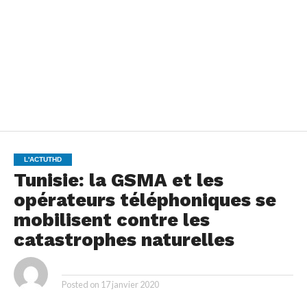
L'ACTUTHD
Tunisie: la GSMA et les
opérateurs téléphoniques se
mobilisent contre les
catastrophes naturelles
By
Posted on
17 janvier 2020