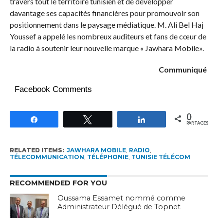
travers tout le territoire tunisien et de développer
davantage ses capacités financières pour promouvoir son
positionnement dans le paysage médiatique. M. Ali Bel Haj
Youssef a appelé les nombreux auditeurs et fans de cœur de
la radio à soutenir leur nouvelle marque « Jawhara Mobile».
Communiqué
Facebook Comments
0
Partagez
Tweetez
Partagez
PARTAGES
RELATED ITEMS:
JAWHARA MOBILE
,
RADIO
,
TÉLECOMMUNICATION
,
TÉLÉPHONIE
,
TUNISIE TÉLÉCOM
RECOMMENDED FOR YOU
Oussama Essamet nommé comme
Administrateur Délégué de Topnet