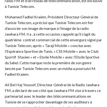
radio FM et d’un réseau de télécommunication, est exclusive
à Tunisie Telecom.
Mohamed Fadhel Kraiem, Président Directeur Général de
Tunisie Telecom, a précisé que Tunisie Telecom est fier
d’associer son image de marque à l’image de la radio
Jawhara FM. Il a , à cette occasion, rappelé qu’il s’agit du
quatrième contrat commercial de cette envergure signé par
Tunisie Telecom, après « Taraji Mobile » conclue avec
l’Espérance Sportive de Tunis, « CSS Mobile » avec le Club
Sportif Sfaxien » et « Etoile Mobile » avec l’Etoile Sportive
du Sahel. Cette marque reste la première de son genre
lancée par Tunisie Telecom avec un média a poursuivi M.
Fadhel Kraiem.
Ali Bel Haj Youssef, Directeur Général de la Radio Jawhara
FM, a déclaré de son côté que Jawhara FM vise à travers ce
partenariat avec le leader des télécommunications en
Tunisie de se rapprocher davantage de ses auditeurs à