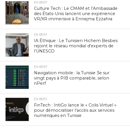
EN BREF
Culture Tech : Le CMAM et l’Ambassade
des États-Unis lancent une expérience
VR/XR immersive à Ennejma Ezzahra
EN BREF
IA Éthique : Le Tunisien Hichem Besbes
rejoint le réseau mondial d’experts de
l’UNESCO
EN BREF
Navigation mobile : la Tunisie 3e sur
vingt pays à PIB comparable, selon
nPerf
EN BREF
FinTech : IntiGo lance le « Colis Virtuel »
pour démocratiser l’accès aux services
numériques en Tunisie