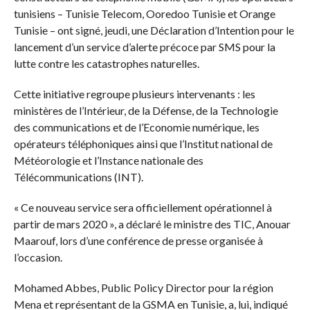
tunisiens – Tunisie Telecom, Ooredoo Tunisie et Orange
Tunisie – ont signé, jeudi, une Déclaration d’Intention pour le
lancement d’un service d’alerte précoce par SMS pour la
lutte contre les catastrophes naturelles.
Cette initiative regroupe plusieurs intervenants : les
ministères de l’Intérieur, de la Défense, de la Technologie
des communications et de l’Economie numérique, les
opérateurs téléphoniques ainsi que l’Institut national de
Météorologie et l’Instance nationale des
Télécommunications (INT).
« Ce nouveau service sera officiellement opérationnel à
partir de mars 2020 », a déclaré le ministre des TIC, Anouar
Maarouf, lors d’une conférence de presse organisée à
l’occasion.
Mohamed Abbes, Public Policy Director pour la région
Mena et représentant de la GSMA en Tunisie, a, lui, indiqué