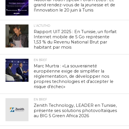
grand rendez-vous de la jeunesse et de
l’innovation le 20 juin à Tunis
L'ACTUTHD
Rapport UIT 2025 : En Tunisie, un forfait
Internet mobile de 5 Go représente
1,53 % du Revenu National Brut par
habitant par mois
EN BREF
Marc Murtra : «La souveraineté
européenne exige de simplifier la
réglementation, de développer nos
propres technologies et d’accepter le
risque d’échec»
EN BREF
Zenith Technology, LEADER en Tunisie,
présente ses solutions photovoltaïques
au BIG 5 Green Africa 2026