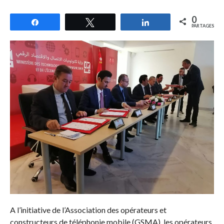
0
Partagez
Tweetez
Partagez
PARTAGES
A l’initiative de l’Association des opérateurs et
constructeurs de téléphonie mobile (GSMA), les opérateurs