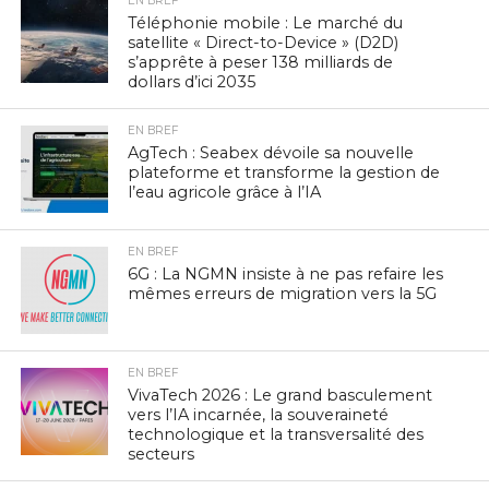
EN BREF
Téléphonie mobile : Le marché du
satellite « Direct-to-Device » (D2D)
s’apprête à peser 138 milliards de
dollars d’ici 2035
EN BREF
AgTech : Seabex dévoile sa nouvelle
plateforme et transforme la gestion de
l’eau agricole grâce à l’IA
EN BREF
6G : La NGMN insiste à ne pas refaire les
mêmes erreurs de migration vers la 5G
EN BREF
VivaTech 2026 : Le grand basculement
vers l’IA incarnée, la souveraineté
technologique et la transversalité des
secteurs