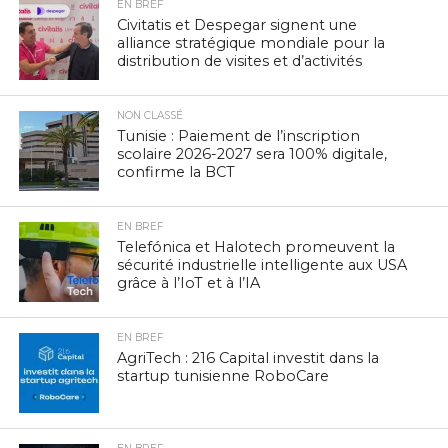
EN BREF
Civitatis et Despegar signent une
alliance stratégique mondiale pour la
distribution de visites et d’activités
NON CLASSÉ
Tunisie : Paiement de l’inscription
scolaire 2026-2027 sera 100% digitale,
confirme la BCT
EN BREF
Telefónica et Halotech promeuvent la
sécurité industrielle intelligente aux USA
grâce à l’IoT et à l’IA
EN BREF
AgriTech : 216 Capital investit dans la
startup tunisienne RoboCare