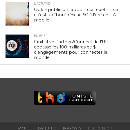
L'ACTUTHD
Ookla publie un rapport qui redéfinit ce
qu’est un “bon” réseau 5G à l’ère de l’IA
mobile
EN BREF
L’initiative Partner2Connect de l’UIT
dépasse les 100 milliards de $
d’engagements pour connecter le
monde
ACCUEIL
L’ACTUTHD
PODCASTS
TEST DE DÉBIT