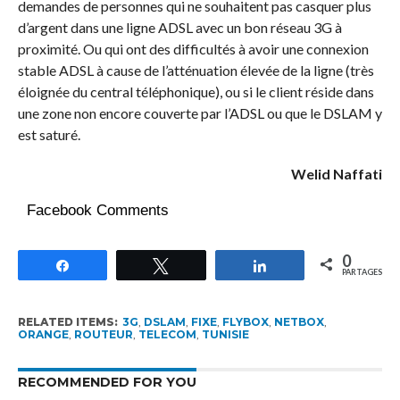
demandes de personnes qui ne souhaitent pas casquer plus
d’argent dans une ligne ADSL avec un bon réseau 3G à
proximité. Ou qui ont des difficultés à avoir une connexion
stable ADSL à cause de l’atténuation élevée de la ligne (très
éloignée du central téléphonique), ou si le client réside dans
une zone non encore couverte par l’ADSL ou que le DSLAM y
est saturé.
Welid Naffati
Facebook Comments
0
Partagez
Tweetez
Partagez
PARTAGES
RELATED ITEMS:
3G
,
DSLAM
,
FIXE
,
FLYBOX
,
NETBOX
,
ORANGE
,
ROUTEUR
,
TELECOM
,
TUNISIE
RECOMMENDED FOR YOU