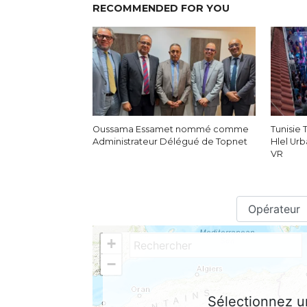
RECOMMENDED FOR YOU
Oussama Essamet nommé comme
Tunisie
Administrateur Délégué de Topnet
Hlel Ur
VR