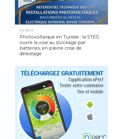
EN BREF
Photovoltaïque en Tunisie : la STEG
ouvre la voie au stockage par
batteries, en pleine crise de
délestage