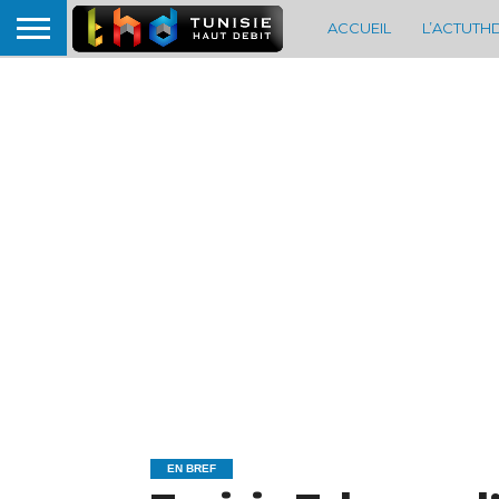
ACCUEIL
L’ACTUTH
EN BREF