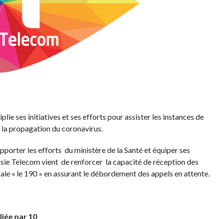
lie ses initiatives et ses efforts pour assister les instances de
 la propagation du coronavirus.
pporter les efforts du ministère de la Santé et équiper ses
isie Telecom vient de renforcer la capacité de réception des
ale « le 190 » en assurant le débordement des appels en attente.
liée par 10