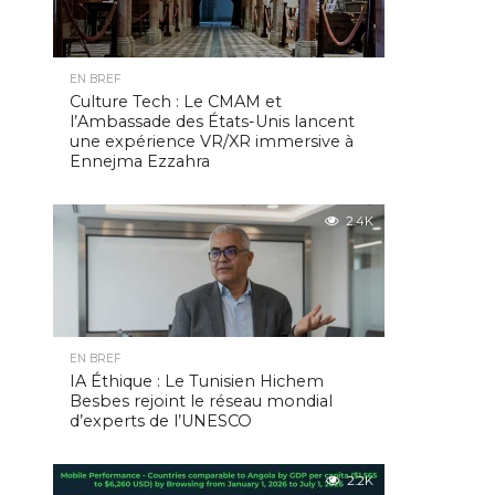
EN BREF
Culture Tech : Le CMAM et
l’Ambassade des États-Unis lancent
une expérience VR/XR immersive à
Ennejma Ezzahra
2.4K
EN BREF
IA Éthique : Le Tunisien Hichem
Besbes rejoint le réseau mondial
d’experts de l’UNESCO
2.2K