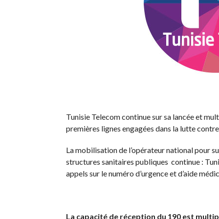
Tunisie Telecom continue sur sa lancée et multip
premières lignes engagées dans la lutte contre
La mobilisation de l’opérateur national pour su
structures sanitaires publiques continue : Tun
appels sur le numéro d’urgence et d’aide médic
La capacité de réception du 190 est multip