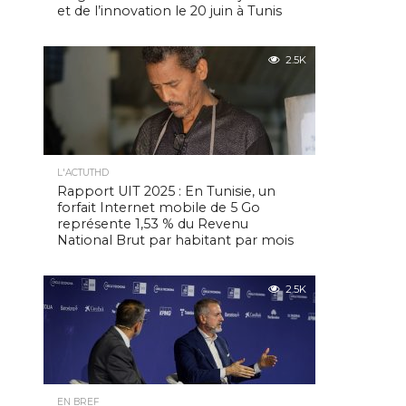
et de l’innovation le 20 juin à Tunis
2.5K
L'ACTUTHD
Rapport UIT 2025 : En Tunisie, un
forfait Internet mobile de 5 Go
représente 1,53 % du Revenu
National Brut par habitant par mois
2.5K
EN BREF