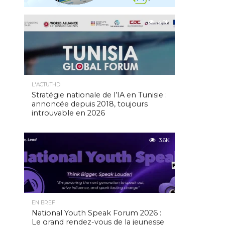
4.9K
L'ACTUTHD
Stratégie nationale de l’IA en Tunisie :
annoncée depuis 2018, toujours
introuvable en 2026
3.6K
EN BREF
National Youth Speak Forum 2026 :
Le grand rendez-vous de la jeunesse