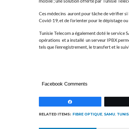
mobile ; une solution offerte par Tunisie Tel
Ces médecins auront pour tâche de vérifier si 
Covid-19, et de l’orienter pour le dépistage ou
Tunisie Telecom a également doté le service 
opérations et a installé un serveur IPBX perme
tels que l’enregistrement, le transfert et le sui
Facebook Comments
Partagez
RELATED ITEMS:
FIBRE OPTIQUE
,
SAMU
,
TUNIS