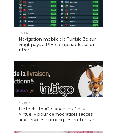
EN BREF
Navigation mobile : la Tunisie 3e sur
vingt pays à PIB comparable, selon
nPerf
2.1K
EN BREF
FinTech : IntiGo lance le « Colis
Virtuel » pour démocratiser l’accès
aux services numériques en Tunisie