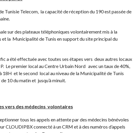
e de Tunisie Telecom, la capacité de réception du 190 est passée de
aine.
male sur des plateaux téléphoniques volontairement mis à la
et la Municipalité de Tunis en support du site principal du
fic a été effectuée avec toutes ses étapes vers deux autres locaux
P. Le premier local au Centre Urbain Nord avec un taux de 40%,
u’à 18H et le second local au niveau de la Municipalité de Tunis
r de 10 du matin et jusqu’à minuit.
ées vers des médecins volontaires
tionner tous les appels en attente par des médecins bénévoles
rveur CLOUDIPBX connecté à un CRM et à des numéros d’appels