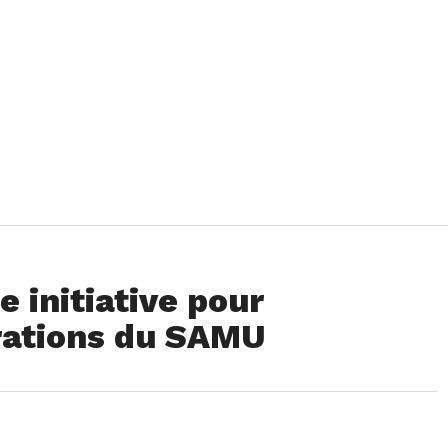
 initiative pour
érations du SAMU