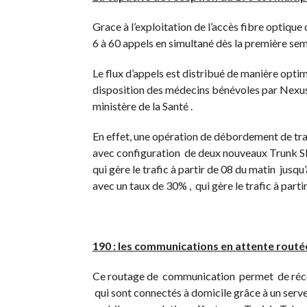
Grace à l’exploitation de l’accès fibre optiqu
6 à 60 appels en simultané dès la première sem
Le flux d’appels est distribué de manière opti
disposition des médecins bénévoles par Nexus 
ministère de la Santé .
En effet, une opération de débordement de tra
avec configuration de deux nouveaux Trunk SI
qui gère le trafic à partir de 08 du matin jusq
avec un taux de 30% , qui gère le trafic à parti
190 : les communications en attente rout
Ce routage de communication permet de récep
qui sont connectés à domicile grâce à un se