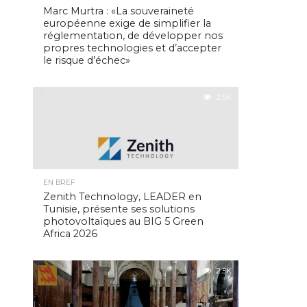
Marc Murtra : «La souveraineté
européenne exige de simplifier la
réglementation, de développer nos
propres technologies et d’accepter
le risque d’échec»
2.5K
EN BREF
Zenith Technology, LEADER en
Tunisie, présente ses solutions
photovoltaïques au BIG 5 Green
Africa 2026
2.5K