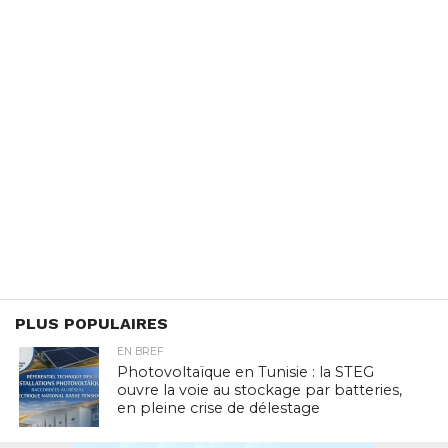
PLUS POPULAIRES
EN BREF
Photovoltaïque en Tunisie : la STEG
ouvre la voie au stockage par batteries,
en pleine crise de délestage