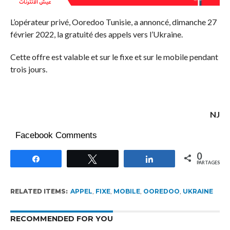
L’opérateur privé, Ooredoo Tunisie, a annoncé, dimanche 27
février 2022, la gratuité des appels vers l’Ukraine.
Cette offre est valable et sur le fixe et sur le mobile pendant
trois jours.
NJ
Facebook Comments
0
Partagez
Tweetez
Partagez
PARTAGES
RELATED ITEMS:
APPEL
,
FIXE
,
MOBILE
,
OOREDOO
,
UKRAINE
RECOMMENDED FOR YOU