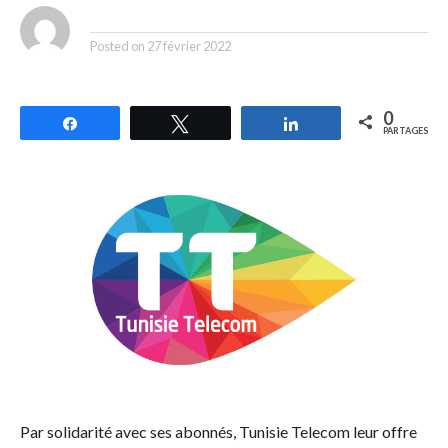
By
Posted on
27 février 2022
0
Partagez
Tweetez
Partagez
PARTAGES
Par solidarité avec ses abonnés, Tunisie Telecom leur offre