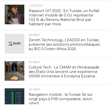
L'ACTUTHD
Rapport UIT 2025 : En Tunisie, un forfait
Internet mobile de 5 Go représente
1,53 % du Revenu National Brut par
habitant par mois
EN BREF
Zenith Technology, LEADER en Tunisie,
présente ses solutions photovoltaïques
au BIG 5 Green Africa 2026
EN BREF
Culture Tech : Le CMAM et l’Ambassade
des États-Unis lancent une expérience
VR/XR immersive à Ennejma Ezzahra
EN BREF
Navigation mobile : la Tunisie 3e sur
vingt pays à PIB comparable, selon
nPerf