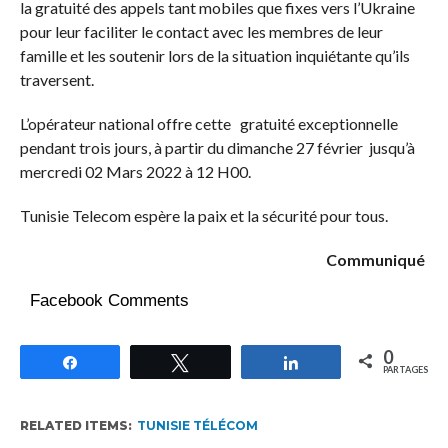
la gratuité des appels tant mobiles que fixes vers l’Ukraine
pour leur faciliter le contact avec les membres de leur
famille et les soutenir lors de la situation inquiétante qu’ils
traversent.
L’opérateur national offre cette gratuité exceptionnelle
pendant trois jours, à partir du dimanche 27 février jusqu’à
mercredi 02 Mars 2022 à 12 H00.
Tunisie Telecom espère la paix et la sécurité pour tous.
Communiqué
Facebook Comments
0
Partagez
Tweetez
Partagez
PARTAGES
RELATED ITEMS:
TUNISIE TÉLÉCOM