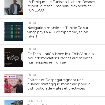
IA Éthique : Le Tunisien Hichem Besbes
rejoint le réseau mondial d’experts de
l’UNESCO
EN BREF
Navigation mobile : la Tunisie 3e sur
vingt pays à PIB comparable, selon
nPerf
EN BREF
FinTech : IntiGo lance le « Colis Virtuel »
pour démocratiser l’accès aux services
numériques en Tunisie
EN BREF
Civitatis et Despegar signent une
alliance stratégique mondiale pour la
distribution de visites et d’activités
NON CLASSÉ