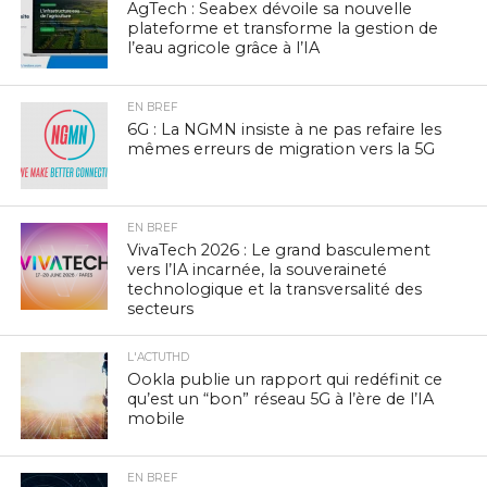
AgTech : Seabex dévoile sa nouvelle
plateforme et transforme la gestion de
l’eau agricole grâce à l’IA
EN BREF
6G : La NGMN insiste à ne pas refaire les
mêmes erreurs de migration vers la 5G
EN BREF
VivaTech 2026 : Le grand basculement
vers l’IA incarnée, la souveraineté
technologique et la transversalité des
secteurs
L'ACTUTHD
Ookla publie un rapport qui redéfinit ce
qu’est un “bon” réseau 5G à l’ère de l’IA
mobile
EN BREF