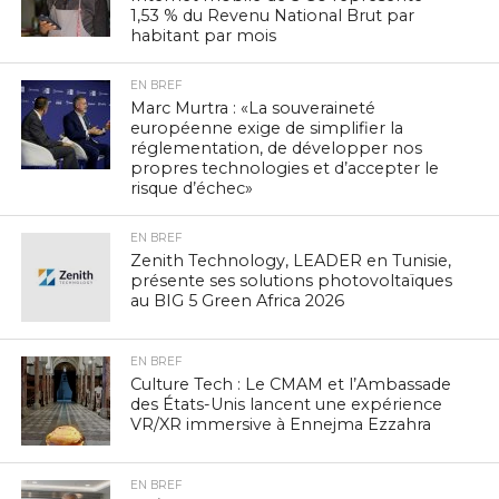
1,53 % du Revenu National Brut par
habitant par mois
EN BREF
Marc Murtra : «La souveraineté
européenne exige de simplifier la
réglementation, de développer nos
propres technologies et d’accepter le
risque d’échec»
EN BREF
Zenith Technology, LEADER en Tunisie,
présente ses solutions photovoltaïques
au BIG 5 Green Africa 2026
EN BREF
Culture Tech : Le CMAM et l’Ambassade
des États-Unis lancent une expérience
VR/XR immersive à Ennejma Ezzahra
EN BREF