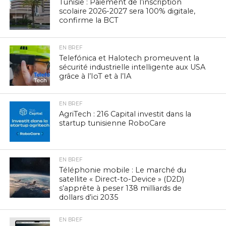
Tunisie : Paiement de l’inscription
scolaire 2026-2027 sera 100% digitale,
confirme la BCT
EN BREF
Telefónica et Halotech promeuvent la
sécurité industrielle intelligente aux USA
grâce à l’IoT et à l’IA
EN BREF
AgriTech : 216 Capital investit dans la
startup tunisienne RoboCare
EN BREF
Téléphonie mobile : Le marché du
satellite « Direct-to-Device » (D2D)
s’apprête à peser 138 milliards de
dollars d’ici 2035
EN BREF