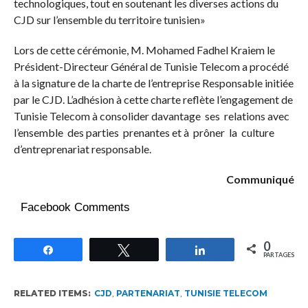
technologiques, tout en soutenant les diverses actions du
CJD sur l’ensemble du territoire tunisien»
Lors de cette cérémonie, M. Mohamed Fadhel Kraiem le
Président-Directeur Général de Tunisie Telecom a procédé
à la signature de la charte de l’entreprise Responsable initiée
par le CJD. L’adhésion à cette charte reflète l’engagement de
Tunisie Telecom à consolider davantage ses relations avec
l’ensemble des parties prenantes et à prôner la culture
d’entreprenariat responsable.
Communiqué
Facebook Comments
0
Partagez
Tweetez
Partagez
PARTAGES
RELATED ITEMS:
CJD
,
PARTENARIAT
,
TUNISIE TELECOM