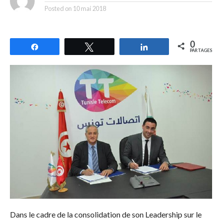
Posted on
10 mai 2018
0
Partagez
Tweetez
Partagez
PARTAGES
Dans le cadre de la consolidation de son Leadership sur le