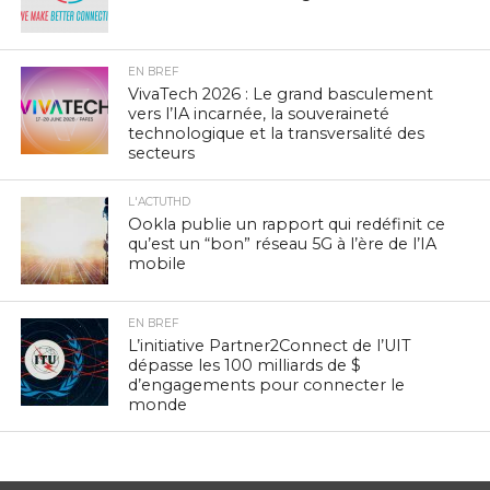
EN BREF
VivaTech 2026 : Le grand basculement
vers l’IA incarnée, la souveraineté
technologique et la transversalité des
secteurs
L'ACTUTHD
Ookla publie un rapport qui redéfinit ce
qu’est un “bon” réseau 5G à l’ère de l’IA
mobile
EN BREF
L’initiative Partner2Connect de l’UIT
dépasse les 100 milliards de $
d’engagements pour connecter le
monde