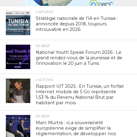
L'ACTUTHD
Stratégie nationale de l’IA en Tunisie :
annoncée depuis 2018, toujours
introuvable en 2026
EN BREF
National Youth Speak Forum 2026 : Le
grand rendez-vous de la jeunesse et de
l’innovation le 20 juin à Tunis
L'ACTUTHD
Rapport UIT 2025 : En Tunisie, un forfait
Internet mobile de 5 Go représente
1,53 % du Revenu National Brut par
habitant par mois
EN BREF
Marc Murtra : «La souveraineté
européenne exige de simplifier la
réglementation, de développer nos