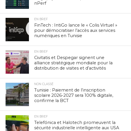
nPerf
EN BREF
FinTech : IntiGo lance le « Colis Virtuel »
pour démocratiser l’accès aux services
numériques en Tunisie
EN BREF
Civitatis et Despegar signent une
alliance stratégique mondiale pour la
distribution de visites et d’activités
NON CLASSÉ
Tunisie : Paiement de l’inscription
scolaire 2026-2027 sera 100% digitale,
confirme la BCT
EN BREF
Telefónica et Halotech promeuvent la
sécurité industrielle intelligente aux USA