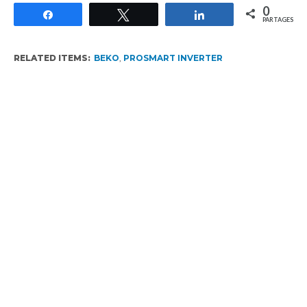
0
Partagez
Tweetez
Partagez
PARTAGES
RELATED ITEMS:
BEKO
,
PROSMART INVERTER