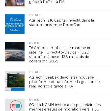
grâce à l’IoT et à l’IA
EN BREF
AgriTech : 216 Capital investit dans la
startup tunisienne RoboCare
EN BREF
Téléphonie mobile : Le marché du
satellite « Direct-to-Device » (D2D)
s’apprête à peser 138 milliards de
dollars d’ici 2035
EN BREF
AgTech : Seabex dévoile sa nouvelle
plateforme et transforme la gestion de
l’eau agricole grâce à l’IA
EN BREF
6G : La NGMN insiste à ne pas refaire les
mêmes erreurs de migration vers la 5G