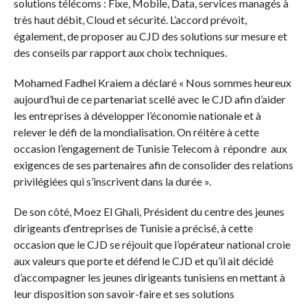
solutions télécoms : Fixe, Mobile, Data, services managés à
très haut débit, Cloud et sécurité. L’accord prévoit,
également, de proposer au CJD des solutions sur mesure et
des conseils par rapport aux choix techniques.
Mohamed Fadhel Kraiem a déclaré « Nous sommes heureux
aujourd’hui de ce partenariat scellé avec le CJD afin d’aider
les entreprises à développer l’économie nationale et à
relever le défi de la mondialisation. On réitère à cette
occasion l’engagement de Tunisie Telecom à répondre aux
exigences de ses partenaires afin de consolider des relations
privilégiées qui s’inscrivent dans la durée ».
De son côté, Moez El Ghali, Président du centre des jeunes
dirigeants d‘entreprises de Tunisie a précisé, à cette
occasion que le CJD se réjouit que l’opérateur national croie
aux valeurs que porte et défend le CJD et qu’il ait décidé
d’accompagner les jeunes dirigeants tunisiens en mettant à
leur disposition son savoir-faire et ses solutions