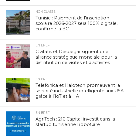
NON CLASSÉ
Tunisie : Paiement de l’inscription
scolaire 2026-2027 sera 100% digitale,
confirme la BCT
EN BREF
Civitatis et Despegar signent une
alliance stratégique mondiale pour la
distribution de visites et d’activités
EN BREF
Telefónica et Halotech promeuvent la
sécurité industrielle intelligente aux USA
grâce à l’IoT et à l’IA
EN BREF
AgriTech : 216 Capital investit dans la
startup tunisienne RoboCare