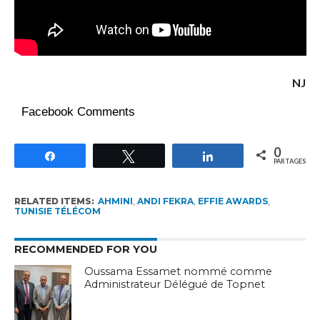
NJ
Facebook Comments
0
Partagez
Tweetez
Partagez
PARTAGES
RELATED ITEMS:
AHMINI
,
ANDI FEKRA
,
EFFIE AWARDS
,
TUNISIE TÉLÉCOM
RECOMMENDED FOR YOU
Oussama Essamet nommé comme
Administrateur Délégué de Topnet