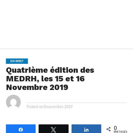
EN BREF
Quatrième édition des
MEDRH, les 15 et 16
Novembre 2019
By
Posted on
8 novembre 2019
0
Partagez
Tweetez
Partagez
PARTAGES