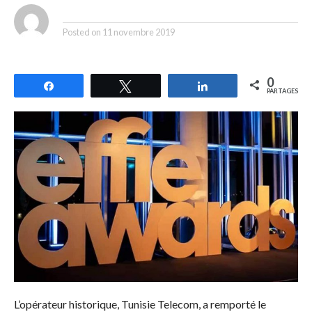
By
Posted on
11 novembre 2019
0
Partagez
Tweetez
Partagez
PARTAGES
L’opérateur historique, Tunisie Telecom, a remporté le