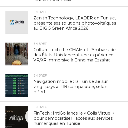
EN BREF
Zenith Technology, LEADER en Tunisie,
présente ses solutions photovoltaïques
au BIG 5 Green Africa 2026
EN BREF
Culture Tech : Le CMAM et l’Ambassade
des États-Unis lancent une expérience
VR/XR immersive à Ennejma Ezzahra
EN BREF
Navigation mobile : la Tunisie 3e sur
vingt pays à PIB comparable, selon
nPerf
EN BREF
FinTech : IntiGo lance le « Colis Virtuel »
pour démocratiser l’accès aux services
numériques en Tunisie