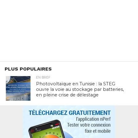
PLUS POPULAIRES
EN BREF
Photovoltaïque en Tunisie : la STEG
ouvre la voie au stockage par batteries,
en pleine crise de délestage