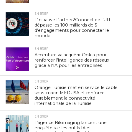
EN BREF
L’initiative Partner2Connect de l’UIT
dépasse les 100 milliards de $
d’engagements pour connecter le
monde
EN BREF
Accenture va acquérir Ookla pour
renforcer l’intelligence des réseaux
grâce à l’IA pour les entreprises
EN BREF
Orange Tunisie met en service le câble
sous-marin MEDUSA et renforce
durablement la connectivité
internationale de la Tunisie
EN BREF
L’agence Bilsimaging lancent une
enquête sur les outils IA et