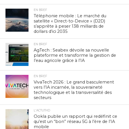
EN BREF
Téléphonie mobile : Le marché du
satellite « Direct-to-Device » (D2D)
s’apprête à peser 138 milliards de
dollars d’ici 2035
EN BREF
AgTech : Seabex dévoile sa nouvelle
plateforme et transforme la gestion de
l’eau agricole grâce à l’IA
EN BREF
VivaTech 2026 : Le grand basculement
vers l’IA incarnée, la souveraineté
technologique et la transversalité des
secteurs
L'ACTUTHD
Ookla publie un rapport qui redéfinit ce
qu’est un “bon” réseau 5G à l’ère de l’IA
mobile