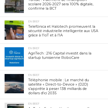
scolaire 2026-2027 sera 100% digitale,
confirme la BCT
EN BREF
Telefónica et Halotech promeuvent la
sécurité industrielle intelligente aux USA
grâce à l’IoT et à l’IA
EN BREF
AgriTech : 216 Capital investit dans la
startup tunisienne RoboCare
EN BREF
Téléphonie mobile : Le marché du
satellite « Direct-to-Device » (D2D)
s’apprête à peser 138 milliards de
dollars d’ici 2035
EN BREF