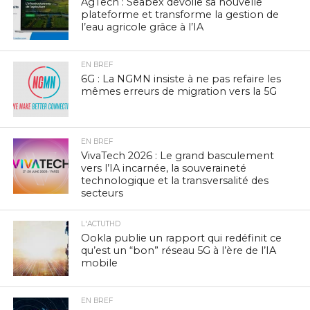
AgTech : Seabex dévoile sa nouvelle
plateforme et transforme la gestion de
l’eau agricole grâce à l’IA
EN BREF
6G : La NGMN insiste à ne pas refaire les
mêmes erreurs de migration vers la 5G
EN BREF
VivaTech 2026 : Le grand basculement
vers l’IA incarnée, la souveraineté
technologique et la transversalité des
secteurs
L'ACTUTHD
Ookla publie un rapport qui redéfinit ce
qu’est un “bon” réseau 5G à l’ère de l’IA
mobile
EN BREF