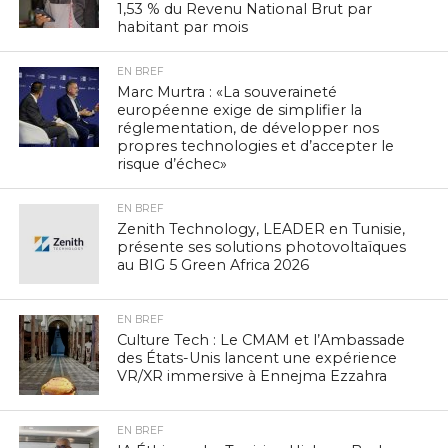
1,53 % du Revenu National Brut par
habitant par mois
EN BREF
Marc Murtra : «La souveraineté
européenne exige de simplifier la
réglementation, de développer nos
propres technologies et d’accepter le
risque d’échec»
EN BREF
Zenith Technology, LEADER en Tunisie,
présente ses solutions photovoltaïques
au BIG 5 Green Africa 2026
EN BREF
Culture Tech : Le CMAM et l’Ambassade
des États-Unis lancent une expérience
VR/XR immersive à Ennejma Ezzahra
EN BREF