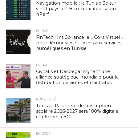
Navigation mobile : la Tunisie 3e sur
vingt pays à PIB comparable, selon
nPerf
EN BREF
FinTech : IntiGo lance le « Colis Virtuel »
pour démocratiser l’accès aux services
numériques en Tunisie
EN BREF
Civitatis et Despegar signent une
alliance stratégique mondiale pour la
distribution de visites et d’activités
NON CLASSÉ
Tunisie : Paiement de l’inscription
scolaire 2026-2027 sera 100% digitale,
confirme la BCT
EN BREF