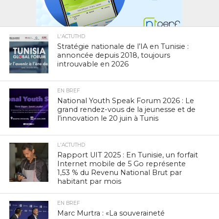
L'ACTUTHD
Stratégie nationale de l’IA en Tunisie :
annoncée depuis 2018, toujours
introuvable en 2026
EN BREF
National Youth Speak Forum 2026 : Le
grand rendez-vous de la jeunesse et de
l’innovation le 20 juin à Tunis
L'ACTUTHD
Rapport UIT 2025 : En Tunisie, un forfait
Internet mobile de 5 Go représente
1,53 % du Revenu National Brut par
habitant par mois
EN BREF
Marc Murtra : «La souveraineté