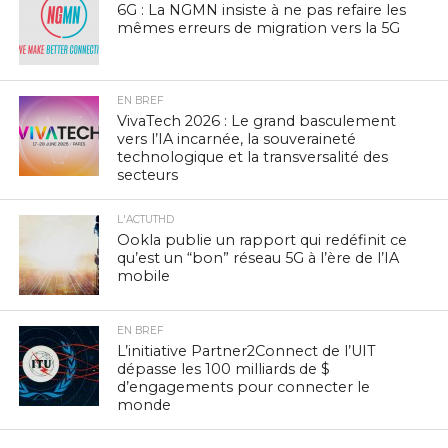
6G : La NGMN insiste à ne pas refaire les
mêmes erreurs de migration vers la 5G
EN BREF
VivaTech 2026 : Le grand basculement
vers l’IA incarnée, la souveraineté
technologique et la transversalité des
secteurs
L'ACTUTHD
Ookla publie un rapport qui redéfinit ce
qu’est un “bon” réseau 5G à l’ère de l’IA
mobile
EN BREF
L’initiative Partner2Connect de l’UIT
dépasse les 100 milliards de $
d’engagements pour connecter le
monde