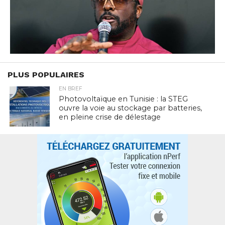
PLUS POPULAIRES
EN BREF
Photovoltaïque en Tunisie : la STEG
ouvre la voie au stockage par batteries,
en pleine crise de délestage