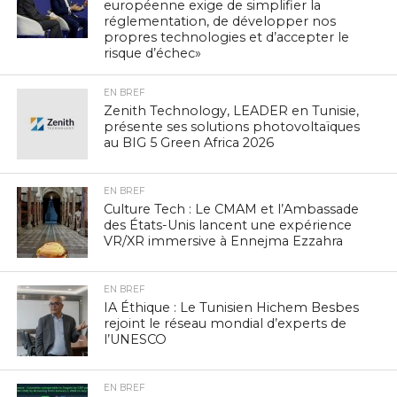
européenne exige de simplifier la
réglementation, de développer nos
propres technologies et d’accepter le
risque d’échec»
EN BREF
Zenith Technology, LEADER en Tunisie,
présente ses solutions photovoltaïques
au BIG 5 Green Africa 2026
EN BREF
Culture Tech : Le CMAM et l’Ambassade
des États-Unis lancent une expérience
VR/XR immersive à Ennejma Ezzahra
EN BREF
IA Éthique : Le Tunisien Hichem Besbes
rejoint le réseau mondial d’experts de
l’UNESCO
EN BREF