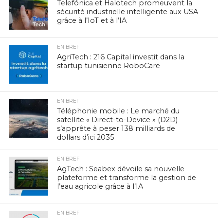
Telefónica et Halotech promeuvent la
sécurité industrielle intelligente aux USA
grâce à l’IoT et à l’IA
EN BREF
AgriTech : 216 Capital investit dans la
startup tunisienne RoboCare
EN BREF
Téléphonie mobile : Le marché du
satellite « Direct-to-Device » (D2D)
s’apprête à peser 138 milliards de
dollars d’ici 2035
EN BREF
AgTech : Seabex dévoile sa nouvelle
plateforme et transforme la gestion de
l’eau agricole grâce à l’IA
EN BREF